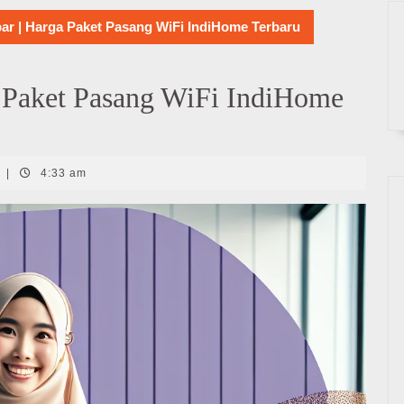
r | Harga Paket Pasang WiFi IndiHome Terbaru
 Paket Pasang WiFi IndiHome
|
4:33 am