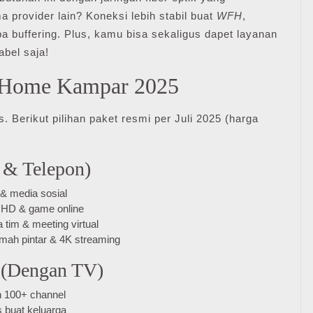
provider lain? Koneksi lebih stabil buat
WFH
,
a buffering. Plus, kamu bisa sekaligus dapet layanan
abel saja!
diHome Kampar 2025
Berikut pilihan paket resmi per Juli 2025 (harga
 & Telepon)
 & media sosial
 HD & game online
 tim & meeting virtual
umah pintar & 4K streaming
 (Dengan TV)
 100+ channel
 buat keluarga