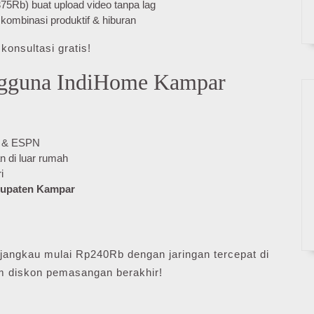
5Rb) buat upload video tanpa lag
ombinasi produktif & hiburan
konsultasi gratis!
ngguna IndiHome Kampar
O & ESPN
an di luar rumah
i
upaten Kampar
rjangkau mulai Rp240Rb dengan jaringan tercepat di
 diskon pemasangan berakhir!