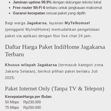
Jaminan uptime 99.9%
dengan dukungan teknisi lokal
Free router Wi-Fi 6
terbaru untuk jangkauan maksimal
Garansi kecepatan
sesuai paket yang dipilih
Bagi warga
Jagakarsa
, layanan
MyTelkomsel
(pengganti MyIndiHome) memudahkan pengelolaan
paket via aplikasi dengan fitur live chat 24 jam.
Daftar Harga Paket IndiHome Jagakarsa
Terbaru
Khusus wilayah Jagakarsa
(termasuk kategori zona
Jakarta Selatan), berikut pilihan paket berlaku Juli
2025:
Paket Internet Only (Tanpa TV & Telepon)
Kecepatan
Harga per Bulan
50 Mbps
Rp230.000
75 Mbps
Rp250.000