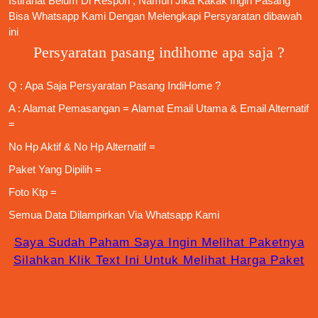
Istirahat Belum Di Respon , Namun Jika Kakak Ingin Pasang
Bisa Whatsapp Kami Dengan Melengkapi Persyaratan dibawah
ini
Persyaratan pasang indihome apa saja ?
Q : Apa Saja
Persyaratan Pasang IndiHome
?
A : Alamat Pemasangan = Alamat Email Utama & Email Alternatif
=
No Hp Aktif & No Hp Alternatif =
Paket Yang Dipilih =
Foto Ktp =
Semua Data Dilampirkan Via
Whatsapp Kami
Saya Sudah Paham Saya Ingin Melihat Paketnya
Silahkan Klik Text Ini Untuk Melihat Harga Paket