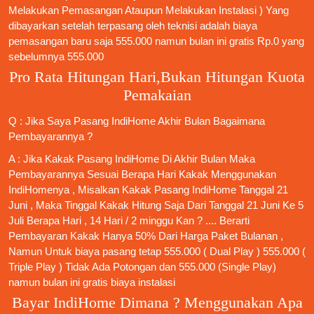
Melakukan Pemasangan Ataupun Melakukan Instalasi ) Yang
dibayarkan setelah terpasang oleh teknisi adalah biaya
pemasangan baru saja 555.000 namun bulan ini gratis Rp.0 yang
sebelumnya 555.000
Pro Rata Hitungan Hari,Bukan Hitungan Kuota
Pemakaian
Q : Jika Saya
Pasang IndiHome
Akhir Bulan Bagaimana
Pembayarannya ?
A : Jika Kakak
Pasang IndiHome
Di Akhir Bulan Maka
Pembayarannya Sesuai Berapa Hari Kakak Menggunakan
IndiHomenya , Misalkan Kakak
Pasang IndiHome
Tanggal 21
Juni , Maka Tinggal Kakak Hitung Saja Dari Tanggal 21 Juni Ke 5
Juli Berapa Hari , 14 Hari / 2 minggu Kan ? .... Berarti
Pembayaran Kakak Hanya 50% Dari Harga Paket Bulanan ,
Namun Untuk biaya pasang tetap 555.000 ( Dual Play ) 555.000 (
Triple Play ) Tidak Ada Potongan dan 555.000 (Single Play)
namun bulan ini gratis biaya instalasi
Bayar IndiHome Dimana ? Menggunakan Apa