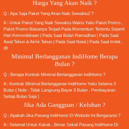
Harga Yang Akan Naik ?
Q : Apa Saja Paket Yang Akan Naik Sewaktu2 ?
A : Untuk Paket Yang Naik Sewaktu-Waktu Yaitu Paket Promo ,
Paket Promo Biasanya Terjadi Pada Momentum Tertentu Seperti
Hari Kemerdekaan | Pada Saat Bulan Ramadhan | Pada Saat
Awal Tahun & Akhir Tahun | Pada Saat Natal | Pada Saat Imlek ,
dll
Minimal Berlangganan IndiHome Berapa
Bulan ?
Q : Berapa Kontrak Minimal
Berlangganan IndiHome
?
A : Kontrak Minimal
Berlangganan IndiHome
Yaitu Selama 3
Bulan { Note : Tidak Langsung Bayar 3 Bulan , Pembayaran
Setiap Bulan Saja }
Jika Ada Gangguan / Keluhan ?
Q : Apakah Jika
Pasang IndiHome
Di
Website Ini
Bergaransi ?
A : Selamat Untuk Kakak , Benar Sekali
Pasang IndiHome
Di