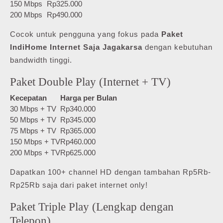
150 Mbps
Rp325.000
200 Mbps
Rp490.000
Cocok untuk pengguna yang fokus pada
Paket
IndiHome Internet Saja Jagakarsa
dengan kebutuhan
bandwidth tinggi.
Paket Double Play (Internet + TV)
Kecepatan
Harga per Bulan
30 Mbps + TV
Rp340.000
50 Mbps + TV
Rp345.000
75 Mbps + TV
Rp365.000
150 Mbps + TV
Rp460.000
200 Mbps + TV
Rp625.000
Dapatkan 100+ channel HD dengan tambahan Rp5Rb-
Rp25Rb saja dari paket internet only!
Paket Triple Play (Lengkap dengan
Telepon)