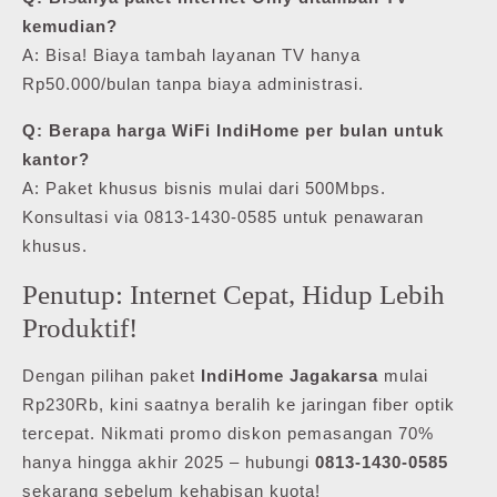
kemudian?
A: Bisa! Biaya tambah layanan TV hanya
Rp50.000/bulan tanpa biaya administrasi.
Q: Berapa harga WiFi IndiHome per bulan untuk
kantor?
A: Paket khusus bisnis mulai dari 500Mbps.
Konsultasi via 0813-1430-0585 untuk penawaran
khusus.
Penutup: Internet Cepat, Hidup Lebih
Produktif!
Dengan pilihan paket
IndiHome Jagakarsa
mulai
Rp230Rb, kini saatnya beralih ke jaringan fiber optik
tercepat. Nikmati promo diskon pemasangan 70%
hanya hingga akhir 2025 – hubungi
0813-1430-0585
sekarang sebelum kehabisan kuota!