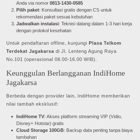
Anda via nomor
0813-1430-0585
Pilih paket
: Konsultasi gratis dengan CS untuk
rekomendasi paket sesuai kebutuhan
Jadwalkan instalasi
: Teknisi datang dalam 1-3 hari kerja
dengan protokol kesehatan
Untuk pendaftaran offline, kunjungi
Plasa Telkom
Terdekat Jagakarsa
di Jl. Lenteng Agung Raya
No.101 (operasional 08.00-16.00 WIB).
Keunggulan Berlangganan IndiHome
Jagakarsa
Berbeda dengan provider lain, IndiHome memberikan
nilai tambah eksklusif:
IndiHome TV
: Akses platform streaming VIP (Vidio,
Disney+ Hotstar) gratis
Cloud Storage 100GB
: Backup data penting tanpa biaya
tambahan