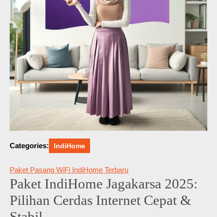
Categories:
IndiHome
Paket Pasang WiFi IndiHome Terbaru
Paket IndiHome Jagakarsa 2025:
Pilihan Cerdas Internet Cepat &
Stabil