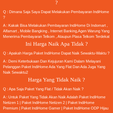
?
Q : Dimana Saja Saya Dapat Melakukan Pembayaran IndiHome
?
A : Kakak Bisa Melakukan Pembayaran IndiHome Di Indomart ,
Alfamart , Mobile Bangking , Internet Banking,Agen Warung Yang
Menerima Pembayaran Telkom , Ataupun Plasa Telkom Terdekat
Ini Harga Naik Apa Tidak ?
Q : Apakah Harga Paket IndiHome Dapat Naik Sewaktu-Waktu ?
A : Demi Keterbukaan Dan Kejujuran Kami Dalam Melayani
Pelanggan Paket IndiHome Ada Yang Flat Dan Ada Juga Yang
Naik Sewaktu2
Harga Yang Tidak Naik ?
Q : Apa Saja Paket Yang Flat / Tidak Akan Naik ?
A : Untuk Paket Yang Tidak Akan Naik Adalah
Paket IndiHome
Netizen 1
|
Paket IndiHome Netizen 2
|
Paket IndiHome
Premium
|
Paket IndiHome Gamer
|
Paket IndiHome ODP Hijau