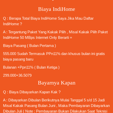
Biaya IndiHome
Q : Berapa Total Biaya IndiHome Saya Jika Mau
Daftar
IndiHome
?
A : Tergantung Paket Yang Kakak Pilih , Misal Kakak Pilih Paket
IndiHome 50 MBps Internet Only
Berarti =
Biaya Pasang ( Bulan Pertama )
555.000 Sudah Termasuk PPn11% dan khusus bulan ini gratis
biaya pasang baru
Bulanan +Ppn11% ( Bulan Ketiga )
299.000+36.5079
Bayarnya Kapan
Q : Biaya Dibayarkan Kapan Kak ?
A : Dibayarkan Dibulan Berikutnya Mulai Tanggal 5 s/d 15 Jadi
Misal Kakak Pasang Bulan Juni , Maka Pembayaran Dibayarkan
Dibulan Juli ( Note : Pembayaran Bukan Dilakukan Saat Teknisi