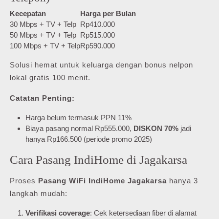
Kecepatan
Harga per Bulan
30 Mbps + TV + Telp
Rp410.000
50 Mbps + TV + Telp
Rp515.000
100 Mbps + TV + Telp
Rp590.000
Solusi hemat untuk keluarga dengan bonus nelpon
lokal gratis 100 menit.
Catatan Penting:
Harga belum termasuk PPN 11%
Biaya pasang normal Rp555.000,
DISKON 70%
jadi
hanya Rp166.500 (periode promo 2025)
Cara Pasang IndiHome di Jagakarsa
Proses
Pasang WiFi IndiHome Jagakarsa
hanya 3
langkah mudah:
Verifikasi coverage
: Cek ketersediaan fiber di alamat