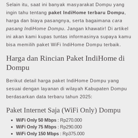
Selain itu, saat ini banyak masyarakat Dompu yang
ingin tahu tentang
paket IndiHome terbaru Dompu
,
harga dan biaya pasangnya, serta bagaimana
cara
pasang IndiHome Dompu
. Jangan khawatir! Di artikel
ini akan kami kupas tuntas informasinya supaya kamu
bisa memilih paket WiFi IndiHome Dompu terbaik.
Harga dan Rincian Paket IndiHome di
Dompu
Berikut detail harga paket IndiHome Dompu yang
sesuai dengan layanan di wilayah Kabupaten Dompu
berdasarkan data terbaru tahun 2025:
Paket Internet Saja (WiFi Only) Dompu
WiFi Only 50 Mbps
: Rp270.000
WiFi Only 75 Mbps
: Rp290.000
WiFi Only 150 Mbps
: Rp375.000