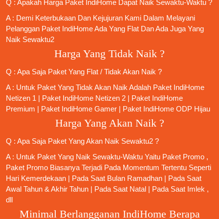
Q : Apakah Harga Paket IndiHome Dapat Naik Sewaktu-Waktu ?
A : Demi Keterbukaan Dan Kejujuran Kami Dalam Melayani
Pelanggan Paket IndiHome Ada Yang Flat Dan Ada Juga Yang
Naik Sewaktu2
Harga Yang Tidak Naik ?
Q : Apa Saja Paket Yang Flat / Tidak Akan Naik ?
A : Untuk Paket Yang Tidak Akan Naik Adalah
Paket IndiHome
Netizen 1
|
Paket IndiHome Netizen 2
|
Paket IndiHome
Premium
|
Paket IndiHome Gamer
|
Paket IndiHome ODP Hijau
Harga Yang Akan Naik ?
Q : Apa Saja Paket Yang Akan Naik Sewaktu2 ?
A : Untuk Paket Yang Naik Sewaktu-Waktu Yaitu Paket Promo ,
Paket Promo Biasanya Terjadi Pada Momentum Tertentu Seperti
Hari Kemerdekaan | Pada Saat Bulan Ramadhan | Pada Saat
Awal Tahun & Akhir Tahun | Pada Saat Natal | Pada Saat Imlek ,
dll
Minimal Berlangganan IndiHome Berapa