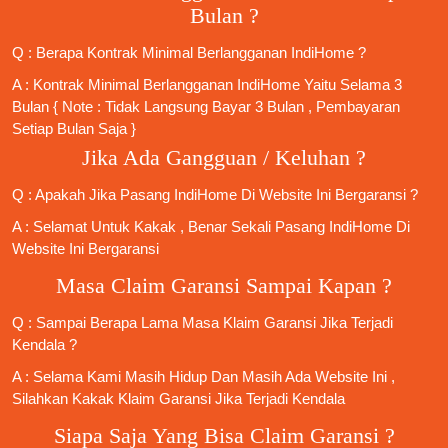
Bulan ?
Q : Berapa Kontrak Minimal
Berlangganan IndiHome
?
A : Kontrak Minimal
Berlangganan IndiHome
Yaitu Selama 3
Bulan { Note : Tidak Langsung Bayar 3 Bulan , Pembayaran
Setiap Bulan Saja }
Jika Ada Gangguan / Keluhan ?
Q : Apakah Jika
Pasang IndiHome
Di
Website Ini
Bergaransi ?
A : Selamat Untuk Kakak , Benar Sekali
Pasang IndiHome
Di
Website Ini Bergaransi
Masa Claim Garansi Sampai Kapan ?
Q : Sampai Berapa Lama Masa Klaim Garansi Jika Terjadi
Kendala ?
A : Selama Kami Masih Hidup Dan Masih Ada Website Ini ,
Silahkan Kakak Klaim Garansi Jika Terjadi Kendala
Siapa Saja Yang Bisa Claim Garansi ?