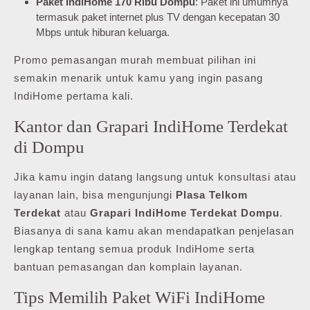
Paket IndiHome 170 Ribu Dompu
: Paket ini umumnya
termasuk paket internet plus TV dengan kecepatan 30
Mbps untuk hiburan keluarga.
Promo pemasangan murah membuat pilihan ini
semakin menarik untuk kamu yang ingin pasang
IndiHome pertama kali.
Kantor dan Grapari IndiHome Terdekat
di Dompu
Jika kamu ingin datang langsung untuk konsultasi atau
layanan lain, bisa mengunjungi
Plasa Telkom
Terdekat
atau
Grapari IndiHome Terdekat Dompu
.
Biasanya di sana kamu akan mendapatkan penjelasan
lengkap tentang semua produk IndiHome serta
bantuan pemasangan dan komplain layanan.
Tips Memilih Paket WiFi IndiHome