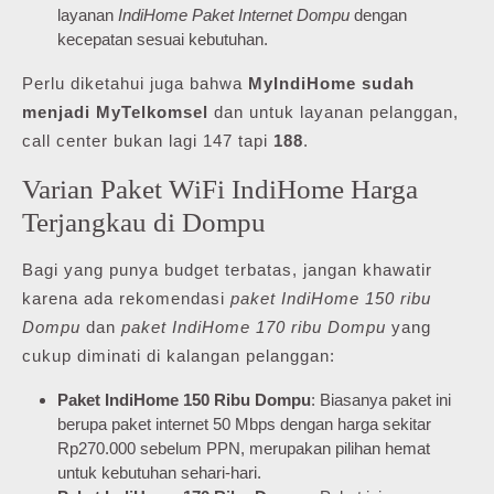
layanan
IndiHome Paket Internet Dompu
dengan
kecepatan sesuai kebutuhan.
Perlu diketahui juga bahwa
MyIndiHome sudah
menjadi MyTelkomsel
dan untuk layanan pelanggan,
call center bukan lagi 147 tapi
188
.
Varian Paket WiFi IndiHome Harga
Terjangkau di Dompu
Bagi yang punya budget terbatas, jangan khawatir
karena ada rekomendasi
paket IndiHome 150 ribu
Dompu
dan
paket IndiHome 170 ribu Dompu
yang
cukup diminati di kalangan pelanggan:
Paket IndiHome 150 Ribu Dompu
: Biasanya paket ini
berupa paket internet 50 Mbps dengan harga sekitar
Rp270.000 sebelum PPN, merupakan pilihan hemat
untuk kebutuhan sehari-hari.