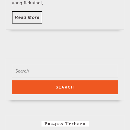
yang fleksibel,
Read
Read More
More
Search
for:
Pos-pos Terbaru