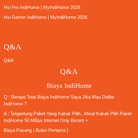
Hsi Pro IndiHome | MyIndiHome 2026
Hsi Gamer IndiHome | MyIndiHome 2026
Q&A
Q&A
Q&A
Biaya IndiHome
Q : Berapa Total Biaya IndiHome Saya Jika Mau
Daftar
IndiHome
?
A : Tergantung Paket Yang Kakak Pilih , Misal Kakak Pilih Paket
IndiHome 50 MBps Internet Only
Berarti =
Biaya Pasang ( Bulan Pertama )