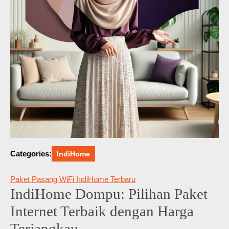
Categories:
IndiHome
Paket Pasang WiFi IndiHome Terbaru
IndiHome Dompu: Pilihan Paket
Internet Terbaik dengan Harga
Terjangkau