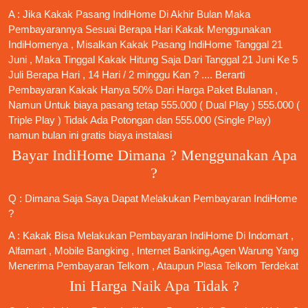
A : Jika Kakak
Pasang IndiHome
Di Akhir Bulan Maka
Pembayarannya Sesuai Berapa Hari Kakak Menggunakan
IndiHomenya , Misalkan Kakak
Pasang IndiHome
Tanggal 21
Juni , Maka Tinggal Kakak Hitung Saja Dari Tanggal 21 Juni Ke 5
Juli Berapa Hari , 14 Hari / 2 minggu Kan ? .... Berarti
Pembayaran Kakak Hanya 50% Dari Harga Paket Bulanan ,
Namun Untuk biaya pasang tetap 555.000 ( Dual Play ) 555.000 (
Triple Play ) Tidak Ada Potongan dan 555.000 (Single Play)
namun bulan ini gratis biaya instalasi
Bayar IndiHome Dimana ? Menggunakan Apa
?
Q : Dimana Saja Saya Dapat Melakukan Pembayaran IndiHome
?
A : Kakak Bisa Melakukan Pembayaran IndiHome Di Indomart ,
Alfamart , Mobile Bangking , Internet Banking,Agen Warung Yang
Menerima Pembayaran Telkom , Ataupun Plasa Telkom Terdekat
Ini Harga Naik Apa Tidak ?