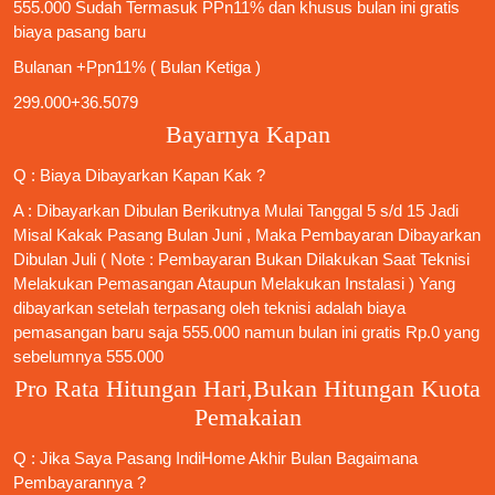
555.000 Sudah Termasuk PPn11% dan khusus bulan ini gratis
biaya pasang baru
Bulanan +Ppn11% ( Bulan Ketiga )
299.000+36.5079
Bayarnya Kapan
Q : Biaya Dibayarkan Kapan Kak ?
A : Dibayarkan Dibulan Berikutnya Mulai Tanggal 5 s/d 15 Jadi
Misal Kakak Pasang Bulan Juni , Maka Pembayaran Dibayarkan
Dibulan Juli ( Note : Pembayaran Bukan Dilakukan Saat Teknisi
Melakukan Pemasangan Ataupun Melakukan Instalasi ) Yang
dibayarkan setelah terpasang oleh teknisi adalah biaya
pemasangan baru saja 555.000 namun bulan ini gratis Rp.0 yang
sebelumnya 555.000
Pro Rata Hitungan Hari,Bukan Hitungan Kuota
Pemakaian
Q : Jika Saya
Pasang IndiHome
Akhir Bulan Bagaimana
Pembayarannya ?