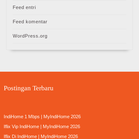
Feed entri
Feed komentar
WordPress.org
Postingan Terbaru
IndiHome 1 Mbps | MyIndiHome 2026
Iflix Vip IndiHome | MyIndiHome 2026
Iflix Di IndiHome | MyIndiHome 2026