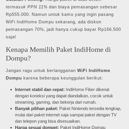
termasuk PPN 11%
dan biaya pemasangan sebesar
Rp555.000. Namun untuk kamu yang ingin pasang
WiFi IndiHome Dompu sekarang, ada diskon
pemasangan 70%, jadi hanya cukup bayar Rp166.500
saja!
Kenapa Memilih Paket IndiHome di
Dompu?
Jangan ragu untuk berlangganan
WiFi IndiHome
Dompu
karena beberapa keunggulan berikut:
Internet stabil dan cepat:
IndiHome Fiber dikenal
dengan koneksi yang dapat diandalkan, cocok untuk
streaming, gaming, dan bekerja dari rumah.
Banyak pilihan paket:
Paket Nintendo tersedia lengkap,
mulai dari paket internet saja sampai paket dengan TV
dan telepon yang bisa disesuaikan.
Harga sesuai dompet:
Paket IndiHome Dompu