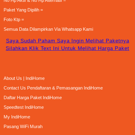
No Hp Aktif & No Hp Alternatif =
Paket Yang Dipilih =
Foto Ktp =
Semua Data Dilampirkan Via
Whatsapp Kami
Saya Sudah Paham Saya Ingin Melihat Paketnya
Silahkan Klik Text Ini Untuk Melihat Harga Paket
About Us | IndiHome
Contact Us Pendaftaran & Pemasangan IndiHome
Daftar Harga Paket IndiHome
Speedtest IndiHome
My IndiHome
Pasang WiFi Murah