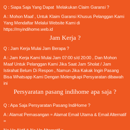
Q : Siapa Saja Yang Dapat Melakukan Claim Garansi ?
A : Mohon Maaf , Untuk Klaim Garansi Khusus Pelanggan Kami
Yang Mendaftar Melalui Website Kami di
https://myindihome.web.id
Jam Kerja ?
Q : Jam Kerja Mulai Jam Berapa ?
A : Jam Kerja Kami Mulai Jam 07:00 s/d 20:00 , Dan Mohon
Maaf Untuk Pelanggan Kami Jika Saat Jam Sholat / Jam
Istirahat Belum Di Respon , Namun Jika Kakak Ingin Pasang
Bisa Whatsapp Kami Dengan Melengkapi Persyaratan dibawah
ini
Persyaratan pasang indihome apa saja ?
Q : Apa Saja
Persyaratan Pasang IndiHome
?
A : Alamat Pemasangan = Alamat Email Utama & Email Alternatif
=