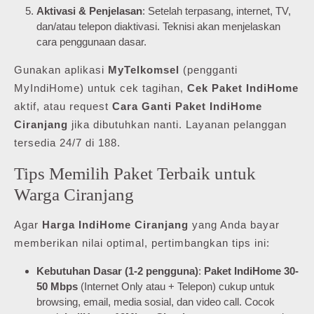
Aktivasi & Penjelasan
: Setelah terpasang, internet, TV,
dan/atau telepon diaktivasi. Teknisi akan menjelaskan
cara penggunaan dasar.
Gunakan aplikasi
MyTelkomsel
(pengganti
MyIndiHome) untuk cek tagihan,
Cek Paket IndiHome
aktif, atau request
Cara Ganti Paket IndiHome
Ciranjang
jika dibutuhkan nanti. Layanan pelanggan
tersedia 24/7 di 188.
Tips Memilih Paket Terbaik untuk
Warga Ciranjang
Agar
Harga IndiHome Ciranjang
yang Anda bayar
memberikan nilai optimal, pertimbangkan tips ini:
Kebutuhan Dasar (1-2 pengguna)
:
Paket IndiHome 30-
50 Mbps
(Internet Only atau + Telepon) cukup untuk
browsing, email, media sosial, dan video call. Cocok