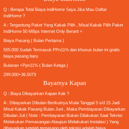
Q : Berapa Total Biaya IndiHome Saya Jika Mau
Daftar
IndiHome
?
A : Tergantung Paket Yang Kakak Pilih , Misal Kakak Pilih Paket
IndiHome 50 MBps Internet Only
Berarti =
Biaya Pasang ( Bulan Pertama )
555.000 Sudah Termasuk PPn11% dan khusus bulan ini gratis
biaya pasang baru
Bulanan +Ppn11% ( Bulan Ketiga )
299.000+36.5079
Bayarnya Kapan
Q : Biaya Dibayarkan Kapan Kak ?
A : Dibayarkan Dibulan Berikutnya Mulai Tanggal 5 s/d 15 Jadi
Misal Kakak Pasang Bulan Juni , Maka Pembayaran Dibayarkan
Dibulan Juli ( Note : Pembayaran Bukan Dilakukan Saat Teknisi
Melakukan Pemasangan Ataupun Melakukan Instalasi ) Yang
dibayarkan setelah terpasang oleh teknisi adalah biaya