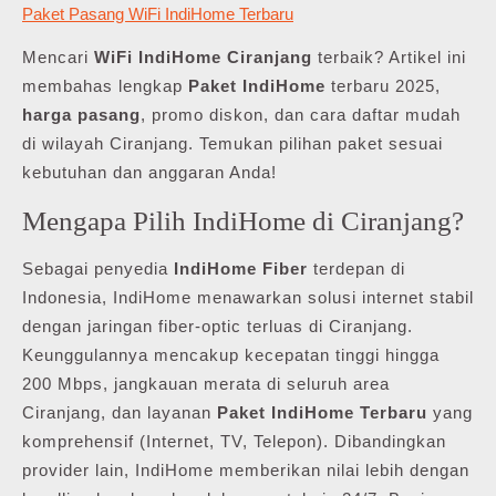
Paket Pasang WiFi IndiHome Terbaru
Mencari
WiFi IndiHome Ciranjang
terbaik? Artikel ini
membahas lengkap
Paket IndiHome
terbaru 2025,
harga pasang
, promo diskon, dan cara daftar mudah
di wilayah Ciranjang. Temukan pilihan paket sesuai
kebutuhan dan anggaran Anda!
Mengapa Pilih IndiHome di Ciranjang?
Sebagai penyedia
IndiHome Fiber
terdepan di
Indonesia, IndiHome menawarkan solusi internet stabil
dengan jaringan fiber-optic terluas di Ciranjang.
Keunggulannya mencakup kecepatan tinggi hingga
200 Mbps, jangkauan merata di seluruh area
Ciranjang, dan layanan
Paket IndiHome Terbaru
yang
komprehensif (Internet, TV, Telepon). Dibandingkan
provider lain, IndiHome memberikan nilai lebih dengan