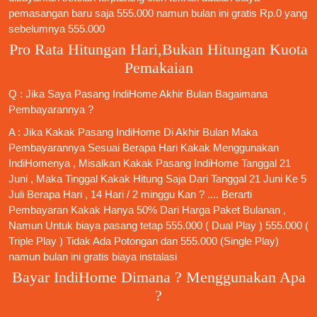
pemasangan baru saja 555.000 namun bulan ini gratis Rp.0 yang
sebelumnya 555.000
Pro Rata Hitungan Hari,Bukan Hitungan Kuota
Pemakaian
Q : Jika Saya
Pasang IndiHome
Akhir Bulan Bagaimana
Pembayarannya ?
A : Jika Kakak
Pasang IndiHome
Di Akhir Bulan Maka
Pembayarannya Sesuai Berapa Hari Kakak Menggunakan
IndiHomenya , Misalkan Kakak
Pasang IndiHome
Tanggal 21
Juni , Maka Tinggal Kakak Hitung Saja Dari Tanggal 21 Juni Ke 5
Juli Berapa Hari , 14 Hari / 2 minggu Kan ? .... Berarti
Pembayaran Kakak Hanya 50% Dari Harga Paket Bulanan ,
Namun Untuk biaya pasang tetap 555.000 ( Dual Play ) 555.000 (
Triple Play ) Tidak Ada Potongan dan 555.000 (Single Play)
namun bulan ini gratis biaya instalasi
Bayar IndiHome Dimana ? Menggunakan Apa
?