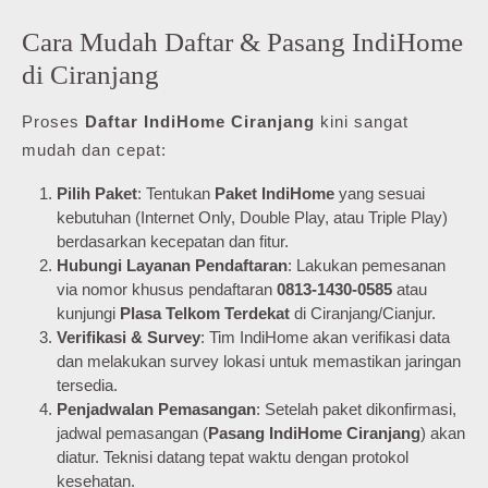
Cara Mudah Daftar & Pasang IndiHome
di Ciranjang
Proses
Daftar IndiHome Ciranjang
kini sangat
mudah dan cepat:
Pilih Paket
: Tentukan
Paket IndiHome
yang sesuai
kebutuhan (Internet Only, Double Play, atau Triple Play)
berdasarkan kecepatan dan fitur.
Hubungi Layanan Pendaftaran
: Lakukan pemesanan
via nomor khusus pendaftaran
0813-1430-0585
atau
kunjungi
Plasa Telkom Terdekat
di Ciranjang/Cianjur.
Verifikasi & Survey
: Tim IndiHome akan verifikasi data
dan melakukan survey lokasi untuk memastikan jaringan
tersedia.
Penjadwalan Pemasangan
: Setelah paket dikonfirmasi,
jadwal pemasangan (
Pasang IndiHome Ciranjang
) akan
diatur. Teknisi datang tepat waktu dengan protokol
kesehatan.