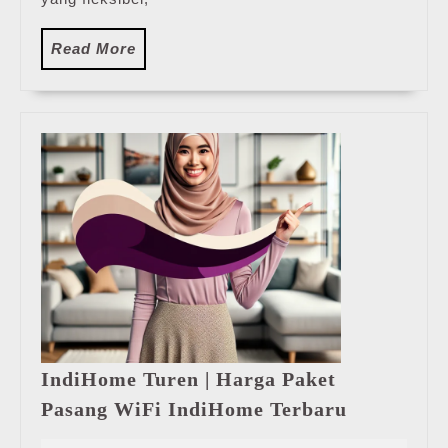
Read
Read More
More
IndiHome Turen | Harga Paket
IndiHome
Pasang WiFi IndiHome Terbaru
Turen