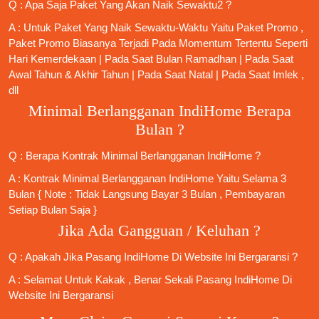
Q : Apa Saja Paket Yang Akan Naik Sewaktu2 ?
A : Untuk Paket Yang Naik Sewaktu-Waktu Yaitu Paket Promo ,
Paket Promo Biasanya Terjadi Pada Momentum Tertentu Seperti
Hari Kemerdekaan | Pada Saat Bulan Ramadhan | Pada Saat
Awal Tahun & Akhir Tahun | Pada Saat Natal | Pada Saat Imlek ,
dll
Minimal Berlangganan IndiHome Berapa
Bulan ?
Q : Berapa Kontrak Minimal
Berlangganan IndiHome
?
A : Kontrak Minimal
Berlangganan IndiHome
Yaitu Selama 3
Bulan { Note : Tidak Langsung Bayar 3 Bulan , Pembayaran
Setiap Bulan Saja }
Jika Ada Gangguan / Keluhan ?
Q : Apakah Jika
Pasang IndiHome
Di
Website Ini
Bergaransi ?
A : Selamat Untuk Kakak , Benar Sekali
Pasang IndiHome
Di
Website Ini Bergaransi