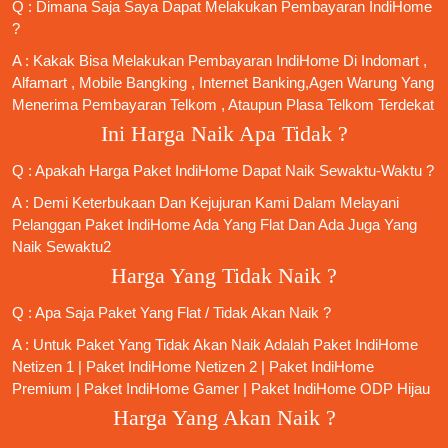
Q : Dimana Saja Saya Dapat Melakukan Pembayaran IndiHome
?
A : Kakak Bisa Melakukan Pembayaran IndiHome Di Indomart ,
Alfamart , Mobile Bangking , Internet Banking,Agen Warung Yang
Menerima Pembayaran Telkom , Ataupun Plasa Telkom Terdekat
Ini Harga Naik Apa Tidak ?
Q : Apakah Harga Paket IndiHome Dapat Naik Sewaktu-Waktu ?
A : Demi Keterbukaan Dan Kejujuran Kami Dalam Melayani
Pelanggan Paket IndiHome Ada Yang Flat Dan Ada Juga Yang
Naik Sewaktu2
Harga Yang Tidak Naik ?
Q : Apa Saja Paket Yang Flat / Tidak Akan Naik ?
A : Untuk Paket Yang Tidak Akan Naik Adalah
Paket IndiHome
Netizen 1
|
Paket IndiHome Netizen 2
|
Paket IndiHome
Premium
|
Paket IndiHome Gamer
|
Paket IndiHome ODP Hijau
Harga Yang Akan Naik ?