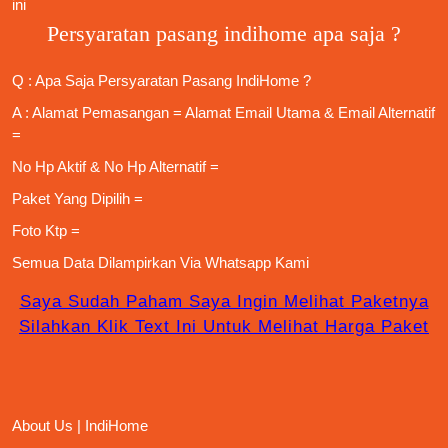
ini
Persyaratan pasang indihome apa saja ?
Q : Apa Saja
Persyaratan Pasang IndiHome
?
A : Alamat Pemasangan = Alamat Email Utama & Email Alternatif
=
No Hp Aktif & No Hp Alternatif =
Paket Yang Dipilih =
Foto Ktp =
Semua Data Dilampirkan Via
Whatsapp Kami
Saya Sudah Paham Saya Ingin Melihat Paketnya
Silahkan Klik Text Ini Untuk Melihat Harga Paket
About Us | IndiHome