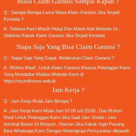
Masa Claim Garansi Sampai Kapan ?
Q : Sampai Berapa Lama Masa Klaim Garansi Jika Terjadi
Kendala ?
A : Selama Kami Masih Hidup Dan Masih Ada Website Ini ,
Silahkan Kakak Klaim Garansi Jika Terjadi Kendala
Siapa Saja Yang Bisa Claim Garansi ?
Q : Siapa Saja Yang Dapat Melakukan Claim Garansi ?
A : Mohon Maaf , Untuk Klaim Garansi Khusus Pelanggan Kami
Yang Mendaftar Melalui Website Kami di
https://myindihome.web.id
Jam Kerja ?
Q : Jam Kerja Mulai Jam Berapa ?
A : Jam Kerja Kami Mulai Jam 07:00 s/d 20:00 , Dan Mohon
Maaf Untuk Pelanggan Kami Jika Saat Jam Sholat / Jam
Istirahat Belum Di Respon , Namun Jika Kakak Ingin Pasang
Bisa Whatsapp Kami Dengan Melengkapi Persyaratan dibawah