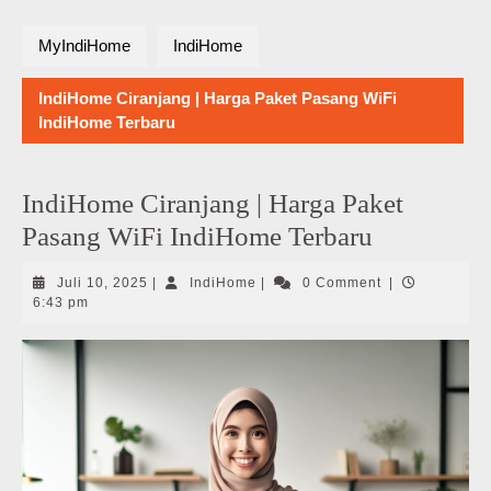
MyIndiHome
IndiHome
IndiHome Ciranjang | Harga Paket Pasang WiFi
IndiHome Terbaru
IndiHome Ciranjang | Harga Paket
Pasang WiFi IndiHome Terbaru
Juli
IndiHome
Juli 10, 2025
|
IndiHome
|
0 Comment
|
10,
6:43 pm
2025