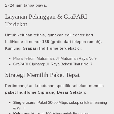
2×24 jam tanpa biaya.
Layanan Pelanggan & GraPARI
Terdekat
Untuk keluhan teknis, gunakan call center baru
IndiHome di nomor
188
(gratis dari telepon rumah).
Kunjungi
Grapari IndiHome terdekat
di:
Plaza Telkom Matraman: Jl. Matraman Raya No.9
GraPARI Cipinang: Jl. Raya Bekasi Timur No. 7
Strategi Memilih Paket Tepat
Pertimbangkan kebutuhan spesifik sebelum memilih
paket IndiHome Cipinang Besar Selatan
:
Single users
: Paket 30-50 Mbps cukup untuk streaming
& WFH
Keluarga
: Minimal 100 Mbps untuk 5+ device