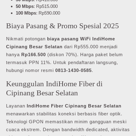
50 Mbps
: Rp515.000
100 Mbps
: Rp590.000
Biaya Pasang & Promo Spesial 2025
Nikmati potongan
biaya pasang WiFi IndiHome
Cipinang Besar Selatan
dari Rp555.000 menjadi
hanya
Rp166.500
(diskon 70%). Harga paket belum
termasuk PPN 11%. Untuk pendaftaran langsung,
hubungi nomor resmi
0813-1430-0585
.
Keunggulan IndiHome Fiber di
Cipinang Besar Selatan
Layanan
IndiHome Fiber Cipinang Besar Selatan
menawarkan stabilitas koneksi berbasis fiber optik.
Teknologi GPON memastikan minim gangguan meski
cuaca ekstrem. Dengan bandwidth dedicated, aktivitas