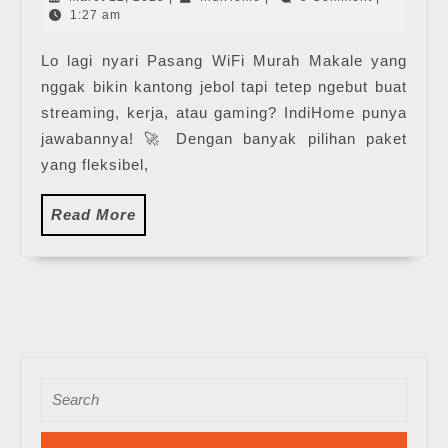
Makale
12,
1:27 am
2025
Lo lagi nyari Pasang WiFi Murah Makale yang
nggak bikin kantong jebol tapi tetep ngebut buat
streaming, kerja, atau gaming? IndiHome punya
jawabannya! 🚀 Dengan banyak pilihan paket
yang fleksibel,
Read
Read More
More
Search
for: