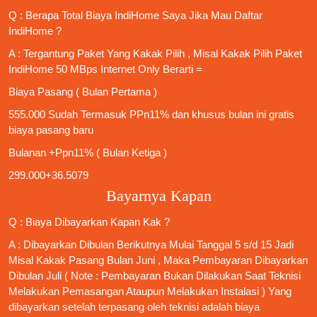
Q : Berapa Total Biaya IndiHome Saya Jika Mau
Daftar
IndiHome
?
A : Tergantung Paket Yang Kakak Pilih , Misal Kakak Pilih Paket
IndiHome 50 MBps Internet Only
Berarti =
Biaya Pasang ( Bulan Pertama )
555.000 Sudah Termasuk PPn11% dan khusus bulan ini gratis
biaya pasang baru
Bulanan +Ppn11% ( Bulan Ketiga )
299.000+36.5079
Bayarnya Kapan
Q : Biaya Dibayarkan Kapan Kak ?
A : Dibayarkan Dibulan Berikutnya Mulai Tanggal 5 s/d 15 Jadi
Misal Kakak Pasang Bulan Juni , Maka Pembayaran Dibayarkan
Dibulan Juli ( Note : Pembayaran Bukan Dilakukan Saat Teknisi
Melakukan Pemasangan Ataupun Melakukan Instalasi ) Yang
dibayarkan setelah terpasang oleh teknisi adalah biaya