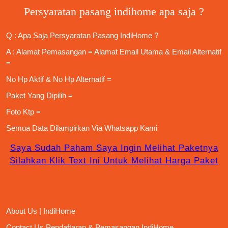
Persyaratan pasang indihome apa saja ?
Q : Apa Saja
Persyaratan Pasang IndiHome
?
A : Alamat Pemasangan = Alamat Email Utama & Email Alternatif
=
No Hp Aktif & No Hp Alternatif =
Paket Yang Dipilih =
Foto Ktp =
Semua Data Dilampirkan Via
Whatsapp Kami
Saya Sudah Paham Saya Ingin Melihat Paketnya
Silahkan Klik Text Ini Untuk Melihat Harga Paket
About Us | IndiHome
Contact Us Pendaftaran & Pemasangan IndiHome