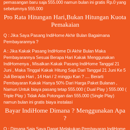
pemasangan baru saja 555.000 namun bulan ini gratis Rp.0 yang
sebelumnya 555.000
Pro Rata Hitungan Hari,Bukan Hitungan Kuota
Pemakaian
Q : Jika Saya
Pasang IndiHome
Akhir Bulan Bagaimana
Pembayarannya ?
A : Jika Kakak
Pasang IndiHome
Di Akhir Bulan Maka
Pembayarannya Sesuai Berapa Hari Kakak Menggunakan
IndiHomenya , Misalkan Kakak
Pasang IndiHome
Tanggal 21
Juni , Maka Tinggal Kakak Hitung Saja Dari Tanggal 21 Juni Ke 5
Juli Berapa Hari , 14 Hari / 2 minggu Kan ? .... Berarti
Pembayaran Kakak Hanya 50% Dari Harga Paket Bulanan ,
Namun Untuk biaya pasang tetap 555.000 ( Dual Play ) 555.000 (
Triple Play ) Tidak Ada Potongan dan 555.000 (Single Play)
namun bulan ini gratis biaya instalasi
Bayar IndiHome Dimana ? Menggunakan Apa
?
Q : Dimana Saja Saya Dapat Melakukan Pembayaran IndiHome