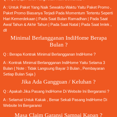
A : Untuk Paket Yang Naik Sewaktu-Waktu Yaitu Paket Promo ,
Paket Promo Biasanya Terjadi Pada Momentum Tertentu Seperti
Hari Kemerdekaan | Pada Saat Bulan Ramadhan | Pada Saat
Awal Tahun & Akhir Tahun | Pada Saat Natal | Pada Saat Imlek ,
dll
Minimal Berlangganan IndiHome Berapa
Bulan ?
Q : Berapa Kontrak Minimal
Berlangganan IndiHome
?
A : Kontrak Minimal
Berlangganan IndiHome
Yaitu Selama 3
Bulan { Note : Tidak Langsung Bayar 3 Bulan , Pembayaran
Setiap Bulan Saja }
Jika Ada Gangguan / Keluhan ?
Q : Apakah Jika
Pasang IndiHome
Di
Website Ini
Bergaransi ?
A : Selamat Untuk Kakak , Benar Sekali
Pasang IndiHome
Di
Website Ini Bergaransi
Masa Claim Garansi Sampai Kapan ?