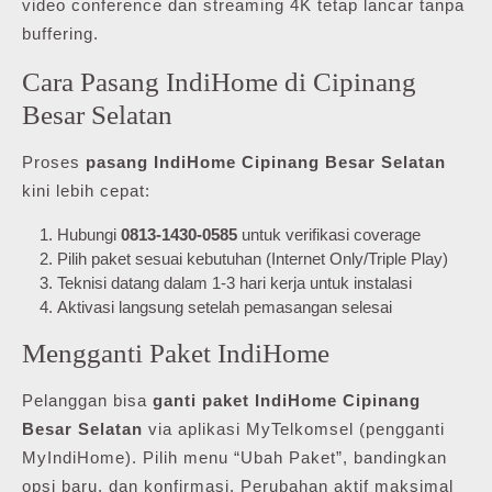
video conference dan streaming 4K tetap lancar tanpa
buffering.
Cara Pasang IndiHome di Cipinang
Besar Selatan
Proses
pasang IndiHome Cipinang Besar Selatan
kini lebih cepat:
Hubungi
0813-1430-0585
untuk verifikasi coverage
Pilih paket sesuai kebutuhan (Internet Only/Triple Play)
Teknisi datang dalam 1-3 hari kerja untuk instalasi
Aktivasi langsung setelah pemasangan selesai
Mengganti Paket IndiHome
Pelanggan bisa
ganti paket IndiHome Cipinang
Besar Selatan
via aplikasi MyTelkomsel (pengganti
MyIndiHome). Pilih menu “Ubah Paket”, bandingkan
opsi baru, dan konfirmasi. Perubahan aktif maksimal