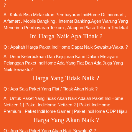
?
A : Kakak Bisa Melakukan Pembayaran IndiHome Di Indomart ,
Alfamart , Mobile Bangking , Internet Banking,Agen Warung Yang
Menerima Pembayaran Telkom , Ataupun Plasa Telkom Terdekat
Ini Harga Naik Apa Tidak ?
Q : Apakah Harga Paket IndiHome Dapat Naik Sewaktu-Waktu ?
A : Demi Keterbukaan Dan Kejujuran Kami Dalam Melayani
Pelanggan Paket IndiHome Ada Yang Flat Dan Ada Juga Yang
Naik Sewaktu2
Harga Yang Tidak Naik ?
Q : Apa Saja Paket Yang Flat / Tidak Akan Naik ?
A : Untuk Paket Yang Tidak Akan Naik Adalah
Paket IndiHome
Netizen 1
|
Paket IndiHome Netizen 2
|
Paket IndiHome
Premium
|
Paket IndiHome Gamer
|
Paket IndiHome ODP Hijau
Harga Yang Akan Naik ?
Q : Apa Saja Paket Yang Akan Naik Sewaktu2 ?