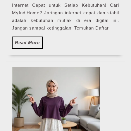
Internet Cepat untuk Setiap Kebutuhan! Cari
Paket
Pasang
MyIndiHome? Jaringan internet cepat dan stabil
WiFi
adalah kebutuhan mutlak di era digital ini.
IndiHome
Jangan sampai ketinggalan! Temukan Daftar
Terbaru
Read
Read More
More