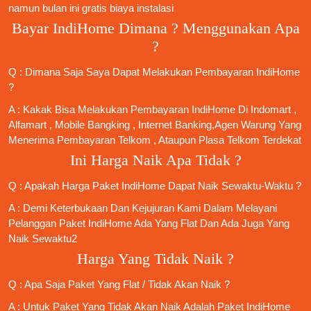
namun bulan ini gratis biaya instalasi
Bayar IndiHome Dimana ? Menggunakan Apa
?
Q : Dimana Saja Saya Dapat Melakukan Pembayaran IndiHome
?
A : Kakak Bisa Melakukan Pembayaran IndiHome Di Indomart ,
Alfamart , Mobile Bangking , Internet Banking,Agen Warung Yang
Menerima Pembayaran Telkom , Ataupun Plasa Telkom Terdekat
Ini Harga Naik Apa Tidak ?
Q : Apakah Harga Paket IndiHome Dapat Naik Sewaktu-Waktu ?
A : Demi Keterbukaan Dan Kejujuran Kami Dalam Melayani
Pelanggan Paket IndiHome Ada Yang Flat Dan Ada Juga Yang
Naik Sewaktu2
Harga Yang Tidak Naik ?
Q : Apa Saja Paket Yang Flat / Tidak Akan Naik ?
A : Untuk Paket Yang Tidak Akan Naik Adalah
Paket IndiHome