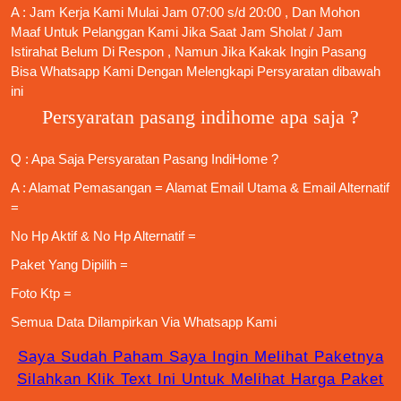
A : Jam Kerja Kami Mulai Jam 07:00 s/d 20:00 , Dan Mohon
Maaf Untuk Pelanggan Kami Jika Saat Jam Sholat / Jam
Istirahat Belum Di Respon , Namun Jika Kakak Ingin Pasang
Bisa Whatsapp Kami Dengan Melengkapi Persyaratan dibawah
ini
Persyaratan pasang indihome apa saja ?
Q : Apa Saja
Persyaratan Pasang IndiHome
?
A : Alamat Pemasangan = Alamat Email Utama & Email Alternatif
=
No Hp Aktif & No Hp Alternatif =
Paket Yang Dipilih =
Foto Ktp =
Semua Data Dilampirkan Via
Whatsapp Kami
Saya Sudah Paham Saya Ingin Melihat Paketnya
Silahkan Klik Text Ini Untuk Melihat Harga Paket