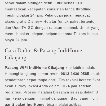
besar dalam hitungan detik. Fitur bebas FUP
memastikan kecepatan konsisten tanpa throttling
meski dipakai 24 jam. Pelanggan juga mendapat
akses gratis Disney+ Hotstar (untuk paket tertentu)
dan UseeTV GO dengan ratusan channel. Untuk yang
memilih paket telepon, nelpon sesama Telkom bebas
biaya 24 jam.
Cara Daftar & Pasang IndiHome
Cikajang
Pasang WiFi IndiHome Cikajang
kini lebih mudah.
Hubungi langsung nomor resmi
0813-1430-0585
untuk
pendaftaran cepat tanpa antri. Tim teknisi bersertifikat
akan survey lokasi Anda dalam 1×24 jam setelah
registrasi. Proses instalasi biasanya selesai dalam 3
hari kerja dengan minimal gangguan. Bagi yang ingin
ganti paket IndiHome
, bisa melalui aplikasi