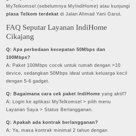
MyTelkomsel (sebelumnya MyIndiHome) atau kunjungi
plasa Telkom terdekat
di Jalan Ahmad Yani Garut.
FAQ Seputar Layanan IndiHome
Cikajang
Q: Apa perbedaan kecepatan 50Mbps dan
100Mbps?
A: Paket 100Mbps cocok untuk rumah dengan >10
device, sedangkan 50Mbps ideal untuk keluarga kecil
dengan 5-6 gadget.
Q: Bagaimana cara cek paket IndiHome
yang aktif?
A: Login ke aplikasi MyTelkomsel > pilih menu
Layanan Saya > Status Berlangganan.
Q: Apakah ada kontrak berlangganan?
A: Ya, masa kontrak minimal 2 tahun dengan