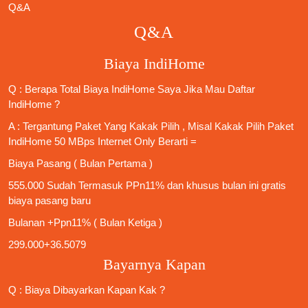
Q&A
Q&A
Biaya IndiHome
Q : Berapa Total Biaya IndiHome Saya Jika Mau
Daftar
IndiHome
?
A : Tergantung Paket Yang Kakak Pilih , Misal Kakak Pilih Paket
IndiHome 50 MBps Internet Only
Berarti =
Biaya Pasang ( Bulan Pertama )
555.000 Sudah Termasuk PPn11% dan khusus bulan ini gratis
biaya pasang baru
Bulanan +Ppn11% ( Bulan Ketiga )
299.000+36.5079
Bayarnya Kapan
Q : Biaya Dibayarkan Kapan Kak ?