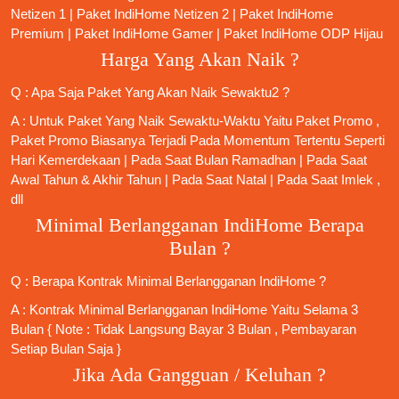
Netizen 1
|
Paket IndiHome Netizen 2
|
Paket IndiHome
Premium
|
Paket IndiHome Gamer
|
Paket IndiHome ODP Hijau
Harga Yang Akan Naik ?
Q : Apa Saja Paket Yang Akan Naik Sewaktu2 ?
A : Untuk Paket Yang Naik Sewaktu-Waktu Yaitu Paket Promo ,
Paket Promo Biasanya Terjadi Pada Momentum Tertentu Seperti
Hari Kemerdekaan | Pada Saat Bulan Ramadhan | Pada Saat
Awal Tahun & Akhir Tahun | Pada Saat Natal | Pada Saat Imlek ,
dll
Minimal Berlangganan IndiHome Berapa
Bulan ?
Q : Berapa Kontrak Minimal
Berlangganan IndiHome
?
A : Kontrak Minimal
Berlangganan IndiHome
Yaitu Selama 3
Bulan { Note : Tidak Langsung Bayar 3 Bulan , Pembayaran
Setiap Bulan Saja }
Jika Ada Gangguan / Keluhan ?