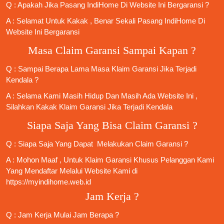
Q : Apakah Jika
Pasang IndiHome
Di
Website Ini
Bergaransi ?
A : Selamat Untuk Kakak , Benar Sekali
Pasang IndiHome
Di
Website Ini Bergaransi
Masa Claim Garansi Sampai Kapan ?
Q : Sampai Berapa Lama Masa Klaim Garansi Jika Terjadi
Kendala ?
A : Selama Kami Masih Hidup Dan Masih Ada Website Ini ,
Silahkan Kakak Klaim Garansi Jika Terjadi Kendala
Siapa Saja Yang Bisa Claim Garansi ?
Q : Siapa Saja Yang Dapat Melakukan Claim Garansi ?
A : Mohon Maaf , Untuk Klaim Garansi Khusus Pelanggan Kami
Yang Mendaftar Melalui Website Kami di
https://myindihome.web.id
Jam Kerja ?
Q : Jam Kerja Mulai Jam Berapa ?