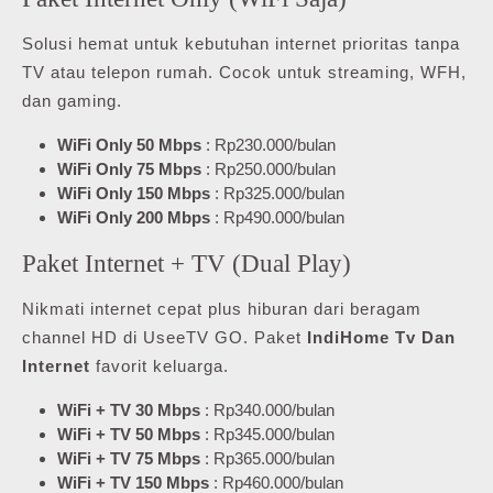
Solusi hemat untuk kebutuhan internet prioritas tanpa
TV atau telepon rumah. Cocok untuk streaming, WFH,
dan gaming.
WiFi Only 50 Mbps
: Rp230.000/bulan
WiFi Only 75 Mbps
: Rp250.000/bulan
WiFi Only 150 Mbps
: Rp325.000/bulan
WiFi Only 200 Mbps
: Rp490.000/bulan
Paket Internet + TV (Dual Play)
Nikmati internet cepat plus hiburan dari beragam
channel HD di UseeTV GO. Paket
IndiHome Tv Dan
Internet
favorit keluarga.
WiFi + TV 30 Mbps
: Rp340.000/bulan
WiFi + TV 50 Mbps
: Rp345.000/bulan
WiFi + TV 75 Mbps
: Rp365.000/bulan
WiFi + TV 150 Mbps
: Rp460.000/bulan