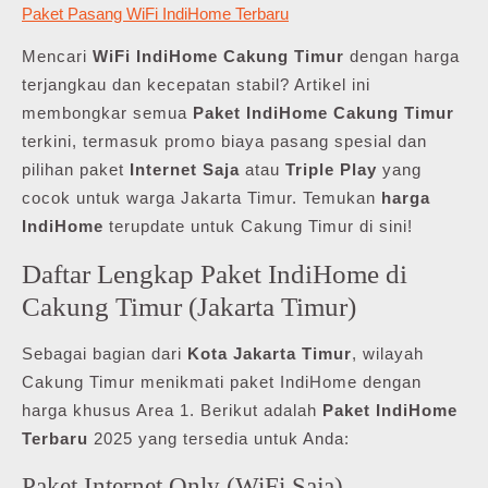
Paket Pasang WiFi IndiHome Terbaru
Mencari
WiFi IndiHome Cakung Timur
dengan harga
terjangkau dan kecepatan stabil? Artikel ini
membongkar semua
Paket IndiHome Cakung Timur
terkini, termasuk promo biaya pasang spesial dan
pilihan paket
Internet Saja
atau
Triple Play
yang
cocok untuk warga Jakarta Timur. Temukan
harga
IndiHome
terupdate untuk Cakung Timur di sini!
Daftar Lengkap Paket IndiHome di
Cakung Timur (Jakarta Timur)
Sebagai bagian dari
Kota Jakarta Timur
, wilayah
Cakung Timur menikmati paket IndiHome dengan
harga khusus Area 1. Berikut adalah
Paket IndiHome
Terbaru
2025 yang tersedia untuk Anda:
Paket Internet Only (WiFi Saja)