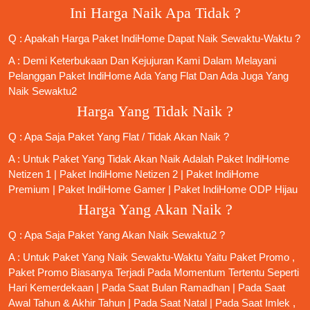
Ini Harga Naik Apa Tidak ?
Q : Apakah Harga Paket IndiHome Dapat Naik Sewaktu-Waktu ?
A : Demi Keterbukaan Dan Kejujuran Kami Dalam Melayani
Pelanggan Paket IndiHome Ada Yang Flat Dan Ada Juga Yang
Naik Sewaktu2
Harga Yang Tidak Naik ?
Q : Apa Saja Paket Yang Flat / Tidak Akan Naik ?
A : Untuk Paket Yang Tidak Akan Naik Adalah
Paket IndiHome
Netizen 1
|
Paket IndiHome Netizen 2
|
Paket IndiHome
Premium
|
Paket IndiHome Gamer
|
Paket IndiHome ODP Hijau
Harga Yang Akan Naik ?
Q : Apa Saja Paket Yang Akan Naik Sewaktu2 ?
A : Untuk Paket Yang Naik Sewaktu-Waktu Yaitu Paket Promo ,
Paket Promo Biasanya Terjadi Pada Momentum Tertentu Seperti
Hari Kemerdekaan | Pada Saat Bulan Ramadhan | Pada Saat
Awal Tahun & Akhir Tahun | Pada Saat Natal | Pada Saat Imlek ,