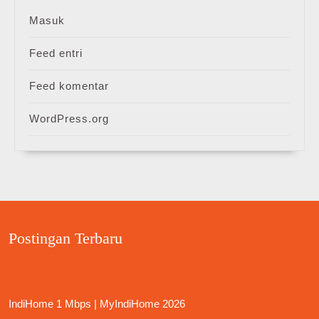
Masuk
Feed entri
Feed komentar
WordPress.org
Postingan Terbaru
IndiHome 1 Mbps | MyIndiHome 2026