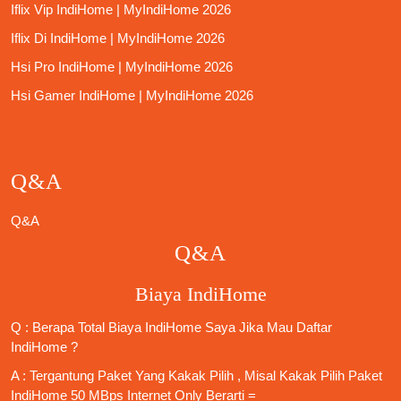
Iflix Vip IndiHome | MyIndiHome 2026
Iflix Di IndiHome | MyIndiHome 2026
Hsi Pro IndiHome | MyIndiHome 2026
Hsi Gamer IndiHome | MyIndiHome 2026
Q&A
Q&A
Q&A
Biaya IndiHome
Q : Berapa Total Biaya IndiHome Saya Jika Mau
Daftar
IndiHome
?
A : Tergantung Paket Yang Kakak Pilih , Misal Kakak Pilih Paket
IndiHome 50 MBps Internet Only
Berarti =