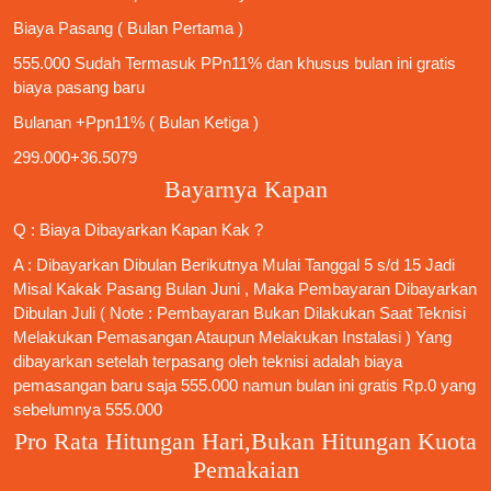
Biaya Pasang ( Bulan Pertama )
555.000 Sudah Termasuk PPn11% dan khusus bulan ini gratis
biaya pasang baru
Bulanan +Ppn11% ( Bulan Ketiga )
299.000+36.5079
Bayarnya Kapan
Q : Biaya Dibayarkan Kapan Kak ?
A : Dibayarkan Dibulan Berikutnya Mulai Tanggal 5 s/d 15 Jadi
Misal Kakak Pasang Bulan Juni , Maka Pembayaran Dibayarkan
Dibulan Juli ( Note : Pembayaran Bukan Dilakukan Saat Teknisi
Melakukan Pemasangan Ataupun Melakukan Instalasi ) Yang
dibayarkan setelah terpasang oleh teknisi adalah biaya
pemasangan baru saja 555.000 namun bulan ini gratis Rp.0 yang
sebelumnya 555.000
Pro Rata Hitungan Hari,Bukan Hitungan Kuota
Pemakaian