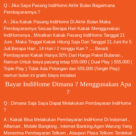
Q : Jika Saya
Pasang IndiHome
Akhir Bulan Bagaimana
Pembayarannya ?
A : Jika Kakak
Pasang IndiHome
Di Akhir Bulan Maka
Pembayarannya Sesuai Berapa Hari Kakak Menggunakan
IndiHomenya , Misalkan Kakak
Pasang IndiHome
Tanggal 21
Juni , Maka Tinggal Kakak Hitung Saja Dari Tanggal 21 Juni Ke 5
Juli Berapa Hari , 14 Hari / 2 minggu Kan ? .... Berarti
Pembayaran Kakak Hanya 50% Dari Harga Paket Bulanan ,
Namun Untuk biaya pasang tetap 555.000 ( Dual Play ) 555.000 (
Triple Play ) Tidak Ada Potongan dan 555.000 (Single Play)
namun bulan ini gratis biaya instalasi
Bayar IndiHome Dimana ? Menggunakan Apa
?
Q : Dimana Saja Saya Dapat Melakukan Pembayaran IndiHome
?
A : Kakak Bisa Melakukan Pembayaran IndiHome Di Indomart ,
Alfamart , Mobile Bangking , Internet Banking,Agen Warung Yang
Menerima Pembayaran Telkom , Ataupun Plasa Telkom Terdekat