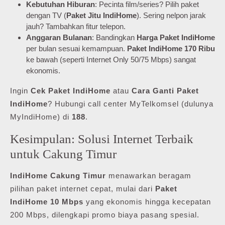
Kebutuhan Hiburan
: Pecinta film/series? Pilih paket
dengan TV (
Paket Jitu IndiHome
). Sering nelpon jarak
jauh? Tambahkan fitur telepon.
Anggaran Bulanan
: Bandingkan
Harga Paket IndiHome
per bulan sesuai kemampuan.
Paket IndiHome 170 Ribu
ke bawah (seperti Internet Only 50/75 Mbps) sangat
ekonomis.
Ingin
Cek Paket IndiHome
atau
Cara Ganti Paket
IndiHome
? Hubungi call center MyTelkomsel (dulunya
MyIndiHome) di
188
.
Kesimpulan: Solusi Internet Terbaik
untuk Cakung Timur
IndiHome Cakung Timur
menawarkan beragam
pilihan paket internet cepat, mulai dari
Paket
IndiHome 10 Mbps
yang ekonomis hingga kecepatan
200 Mbps, dilengkapi promo biaya pasang spesial.