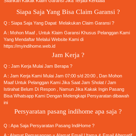
Silahkan Kakak Klaim Garansi Jika Terjadi Kendala
Siapa Saja Yang Bisa Claim Garansi ?
Q : Siapa Saja Yang Dapat Melakukan Claim Garansi ?
A : Mohon Maaf , Untuk Klaim Garansi Khusus Pelanggan Kami
Yang Mendaftar Melalui Website Kami di
https://myindihome.web.id
Jam Kerja ?
Q : Jam Kerja Mulai Jam Berapa ?
A : Jam Kerja Kami Mulai Jam 07:00 s/d 20:00 , Dan Mohon
Maaf Untuk Pelanggan Kami Jika Saat Jam Sholat / Jam
Istirahat Belum Di Respon , Namun Jika Kakak Ingin Pasang
Bisa Whatsapp Kami Dengan Melengkapi Persyaratan dibawah
ini
Persyaratan pasang indihome apa saja ?
Q : Apa Saja
Persyaratan Pasang IndiHome
?
A : Alamat Pemasangan = Alamat Email Utama & Email Alternatif