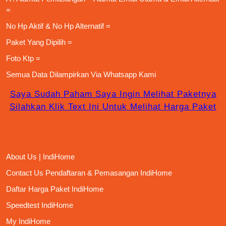
=
No Hp Aktif & No Hp Alternatif =
Paket Yang Dipilih =
Foto Ktp =
Semua Data Dilampirkan Via
Whatsapp Kami
Saya Sudah Paham Saya Ingin Melihat Paketnya
Silahkan Klik Text Ini Untuk Melihat Harga Paket
About Us | IndiHome
Contact Us Pendaftaran & Pemasangan IndiHome
Daftar Harga Paket IndiHome
Speedtest IndiHome
My IndiHome