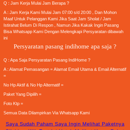
Q : Jam Kerja Mulai Jam Berapa ?
A : Jam Kerja Kami Mulai Jam 07:00 s/d 20:00 , Dan Mohon
Maaf Untuk Pelanggan Kami Jika Saat Jam Sholat / Jam
Istirahat Belum Di Respon , Namun Jika Kakak Ingin Pasang
Bisa Whatsapp Kami Dengan Melengkapi Persyaratan dibawah
ini
Persyaratan pasang indihome apa saja ?
Q : Apa Saja
Persyaratan Pasang IndiHome
?
A : Alamat Pemasangan = Alamat Email Utama & Email Alternatif
=
No Hp Aktif & No Hp Alternatif =
Paket Yang Dipilih =
Foto Ktp =
Semua Data Dilampirkan Via
Whatsapp Kami
Saya Sudah Paham Saya Ingin Melihat Paketnya