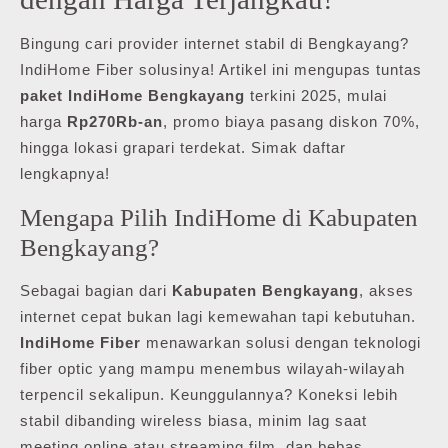
Bingung cari provider internet stabil di Bengkayang?
IndiHome Fiber solusinya! Artikel ini mengupas tuntas
paket IndiHome Bengkayang
terkini 2025, mulai
harga
Rp270Rb-an
, promo biaya pasang diskon 70%,
hingga lokasi grapari terdekat. Simak daftar
lengkapnya!
Mengapa Pilih IndiHome di Kabupaten
Bengkayang?
Sebagai bagian dari
Kabupaten Bengkayang
, akses
internet cepat bukan lagi kemewahan tapi kebutuhan.
IndiHome Fiber
menawarkan solusi dengan teknologi
fiber optic yang mampu menembus wilayah-wilayah
terpencil sekalipun. Keunggulannya? Koneksi lebih
stabil dibanding wireless biasa, minim lag saat
meeting online atau streaming film, dan bebas