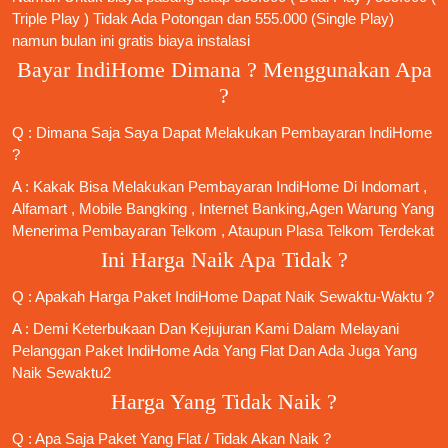
Triple Play ) Tidak Ada Potongan dan 555.000 (Single Play)
namun bulan ini gratis biaya instalasi
Bayar IndiHome Dimana ? Menggunakan Apa
?
Q : Dimana Saja Saya Dapat Melakukan Pembayaran IndiHome
?
A : Kakak Bisa Melakukan Pembayaran IndiHome Di Indomart ,
Alfamart , Mobile Bangking , Internet Banking,Agen Warung Yang
Menerima Pembayaran Telkom , Ataupun Plasa Telkom Terdekat
Ini Harga Naik Apa Tidak ?
Q : Apakah Harga Paket IndiHome Dapat Naik Sewaktu-Waktu ?
A : Demi Keterbukaan Dan Kejujuran Kami Dalam Melayani
Pelanggan Paket IndiHome Ada Yang Flat Dan Ada Juga Yang
Naik Sewaktu2
Harga Yang Tidak Naik ?
Q : Apa Saja Paket Yang Flat / Tidak Akan Naik ?