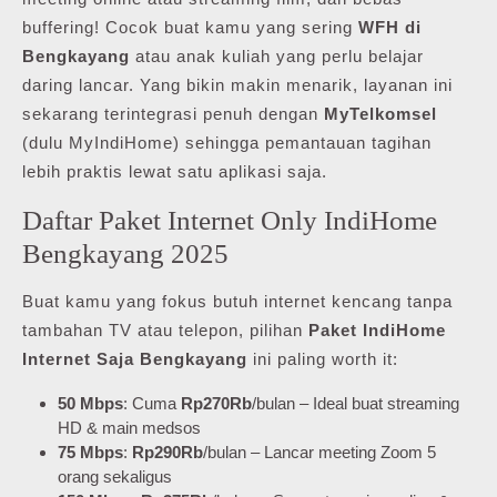
buffering! Cocok buat kamu yang sering
WFH di
Bengkayang
atau anak kuliah yang perlu belajar
daring lancar. Yang bikin makin menarik, layanan ini
sekarang terintegrasi penuh dengan
MyTelkomsel
(dulu MyIndiHome) sehingga pemantauan tagihan
lebih praktis lewat satu aplikasi saja.
Daftar Paket Internet Only IndiHome
Bengkayang 2025
Buat kamu yang fokus butuh internet kencang tanpa
tambahan TV atau telepon, pilihan
Paket IndiHome
Internet Saja Bengkayang
ini paling worth it:
50 Mbps
: Cuma
Rp270Rb
/bulan – Ideal buat streaming
HD & main medsos
75 Mbps
:
Rp290Rb
/bulan – Lancar meeting Zoom 5
orang sekaligus