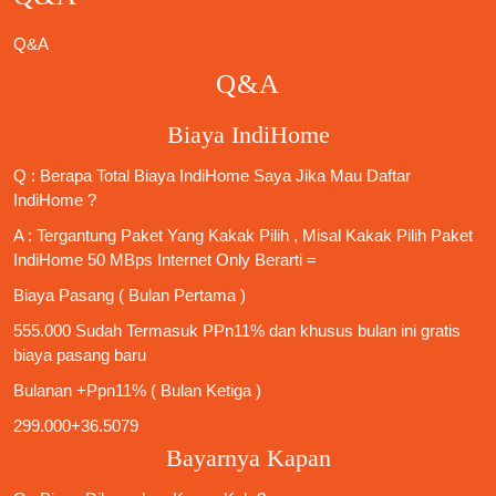
Q&A
Q&A
Biaya IndiHome
Q : Berapa Total Biaya IndiHome Saya Jika Mau
Daftar
IndiHome
?
A : Tergantung Paket Yang Kakak Pilih , Misal Kakak Pilih Paket
IndiHome 50 MBps Internet Only
Berarti =
Biaya Pasang ( Bulan Pertama )
555.000 Sudah Termasuk PPn11% dan khusus bulan ini gratis
biaya pasang baru
Bulanan +Ppn11% ( Bulan Ketiga )
299.000+36.5079
Bayarnya Kapan