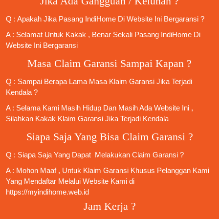
Jika Ada Gangguan / Keluhan ?
Q : Apakah Jika
Pasang IndiHome
Di
Website Ini
Bergaransi ?
A : Selamat Untuk Kakak , Benar Sekali
Pasang IndiHome
Di
Website Ini Bergaransi
Masa Claim Garansi Sampai Kapan ?
Q : Sampai Berapa Lama Masa Klaim Garansi Jika Terjadi
Kendala ?
A : Selama Kami Masih Hidup Dan Masih Ada Website Ini ,
Silahkan Kakak Klaim Garansi Jika Terjadi Kendala
Siapa Saja Yang Bisa Claim Garansi ?
Q : Siapa Saja Yang Dapat Melakukan Claim Garansi ?
A : Mohon Maaf , Untuk Klaim Garansi Khusus Pelanggan Kami
Yang Mendaftar Melalui Website Kami di
https://myindihome.web.id
Jam Kerja ?