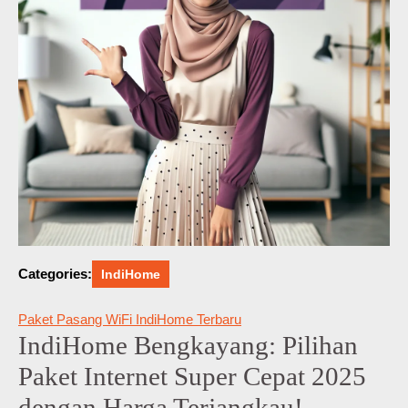
Categories:
IndiHome
Paket Pasang WiFi IndiHome Terbaru
IndiHome Bengkayang: Pilihan
Paket Internet Super Cepat 2025
dengan Harga Terjangkau!