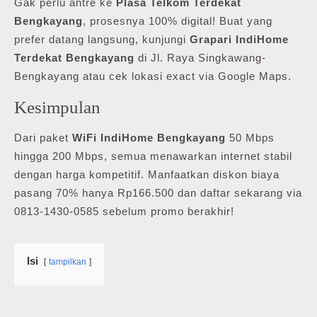
Gak perlu antre ke
Plasa Telkom Terdekat
Bengkayang
, prosesnya 100% digital! Buat yang
prefer datang langsung, kunjungi
Grapari IndiHome
Terdekat Bengkayang
di Jl. Raya Singkawang-
Bengkayang atau cek lokasi exact via Google Maps.
Kesimpulan
Dari paket
WiFi IndiHome Bengkayang
50 Mbps
hingga 200 Mbps, semua menawarkan internet stabil
dengan harga kompetitif. Manfaatkan diskon biaya
pasang 70% hanya Rp166.500 dan daftar sekarang via
0813-1430-0585 sebelum promo berakhir!
Isi
tampilkan