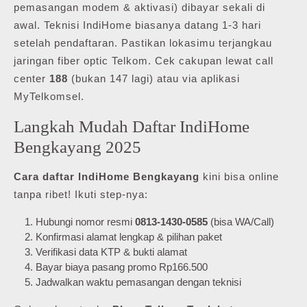
pemasangan modem & aktivasi) dibayar sekali di
awal. Teknisi IndiHome biasanya datang 1-3 hari
setelah pendaftaran. Pastikan lokasimu terjangkau
jaringan fiber optic Telkom. Cek cakupan lewat call
center
188
(bukan 147 lagi) atau via aplikasi
MyTelkomsel.
Langkah Mudah Daftar IndiHome
Bengkayang 2025
Cara daftar IndiHome Bengkayang
kini bisa online
tanpa ribet! Ikuti step-nya:
Hubungi nomor resmi
0813-1430-0585
(bisa WA/Call)
Konfirmasi alamat lengkap & pilihan paket
Verifikasi data KTP & bukti alamat
Bayar biaya pasang promo Rp166.500
Jadwalkan waktu pemasangan dengan teknisi