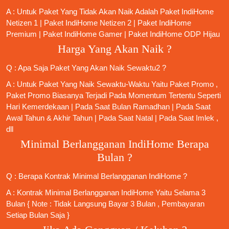
A : Untuk Paket Yang Tidak Akan Naik Adalah
Paket IndiHome
Netizen 1
|
Paket IndiHome Netizen 2
|
Paket IndiHome
Premium
|
Paket IndiHome Gamer
|
Paket IndiHome ODP Hijau
Harga Yang Akan Naik ?
Q : Apa Saja Paket Yang Akan Naik Sewaktu2 ?
A : Untuk Paket Yang Naik Sewaktu-Waktu Yaitu Paket Promo ,
Paket Promo Biasanya Terjadi Pada Momentum Tertentu Seperti
Hari Kemerdekaan | Pada Saat Bulan Ramadhan | Pada Saat
Awal Tahun & Akhir Tahun | Pada Saat Natal | Pada Saat Imlek ,
dll
Minimal Berlangganan IndiHome Berapa
Bulan ?
Q : Berapa Kontrak Minimal
Berlangganan IndiHome
?
A : Kontrak Minimal
Berlangganan IndiHome
Yaitu Selama 3
Bulan { Note : Tidak Langsung Bayar 3 Bulan , Pembayaran
Setiap Bulan Saja }