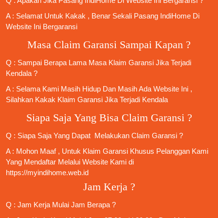
Q : Apakah Jika
Pasang IndiHome
Di
Website Ini
Bergaransi ?
A : Selamat Untuk Kakak , Benar Sekali
Pasang IndiHome
Di
Website Ini Bergaransi
Masa Claim Garansi Sampai Kapan ?
Q : Sampai Berapa Lama Masa Klaim Garansi Jika Terjadi
Kendala ?
A : Selama Kami Masih Hidup Dan Masih Ada Website Ini ,
Silahkan Kakak Klaim Garansi Jika Terjadi Kendala
Siapa Saja Yang Bisa Claim Garansi ?
Q : Siapa Saja Yang Dapat Melakukan Claim Garansi ?
A : Mohon Maaf , Untuk Klaim Garansi Khusus Pelanggan Kami
Yang Mendaftar Melalui Website Kami di
https://myindihome.web.id
Jam Kerja ?
Q : Jam Kerja Mulai Jam Berapa ?