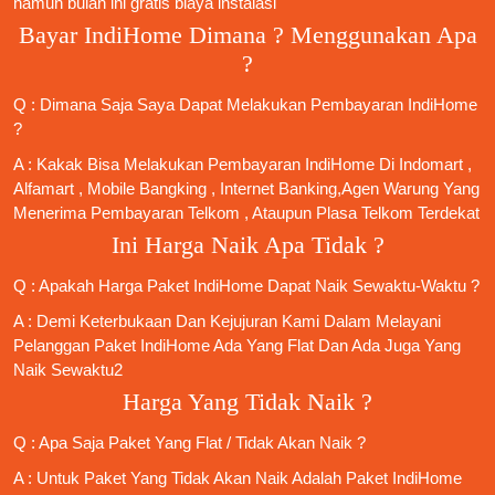
namun bulan ini gratis biaya instalasi
Bayar IndiHome Dimana ? Menggunakan Apa
?
Q : Dimana Saja Saya Dapat Melakukan Pembayaran IndiHome
?
A : Kakak Bisa Melakukan Pembayaran IndiHome Di Indomart ,
Alfamart , Mobile Bangking , Internet Banking,Agen Warung Yang
Menerima Pembayaran Telkom , Ataupun Plasa Telkom Terdekat
Ini Harga Naik Apa Tidak ?
Q : Apakah Harga Paket IndiHome Dapat Naik Sewaktu-Waktu ?
A : Demi Keterbukaan Dan Kejujuran Kami Dalam Melayani
Pelanggan Paket IndiHome Ada Yang Flat Dan Ada Juga Yang
Naik Sewaktu2
Harga Yang Tidak Naik ?
Q : Apa Saja Paket Yang Flat / Tidak Akan Naik ?
A : Untuk Paket Yang Tidak Akan Naik Adalah
Paket IndiHome