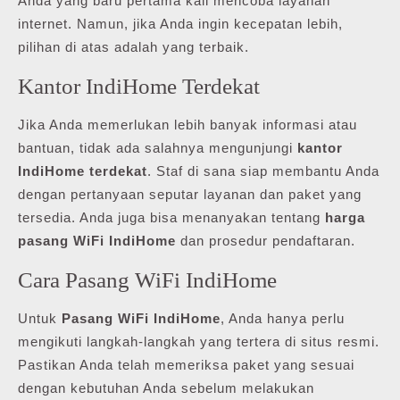
Anda yang baru pertama kali mencoba layanan
internet. Namun, jika Anda ingin kecepatan lebih,
pilihan di atas adalah yang terbaik.
Kantor IndiHome Terdekat
Jika Anda memerlukan lebih banyak informasi atau
bantuan, tidak ada salahnya mengunjungi
kantor
IndiHome terdekat
. Staf di sana siap membantu Anda
dengan pertanyaan seputar layanan dan paket yang
tersedia. Anda juga bisa menanyakan tentang
harga
pasang WiFi IndiHome
dan prosedur pendaftaran.
Cara Pasang WiFi IndiHome
Untuk
Pasang WiFi IndiHome
, Anda hanya perlu
mengikuti langkah-langkah yang tertera di situs resmi.
Pastikan Anda telah memeriksa paket yang sesuai
dengan kebutuhan Anda sebelum melakukan