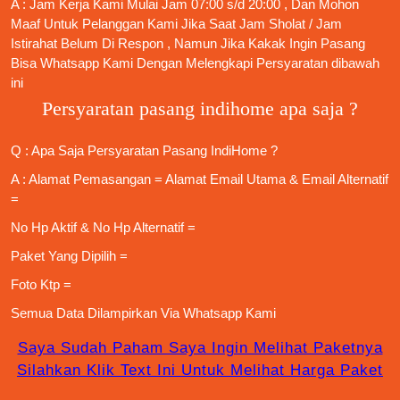
A : Jam Kerja Kami Mulai Jam 07:00 s/d 20:00 , Dan Mohon
Maaf Untuk Pelanggan Kami Jika Saat Jam Sholat / Jam
Istirahat Belum Di Respon , Namun Jika Kakak Ingin Pasang
Bisa Whatsapp Kami Dengan Melengkapi Persyaratan dibawah
ini
Persyaratan pasang indihome apa saja ?
Q : Apa Saja
Persyaratan Pasang IndiHome
?
A : Alamat Pemasangan = Alamat Email Utama & Email Alternatif
=
No Hp Aktif & No Hp Alternatif =
Paket Yang Dipilih =
Foto Ktp =
Semua Data Dilampirkan Via
Whatsapp Kami
Saya Sudah Paham Saya Ingin Melihat Paketnya
Silahkan Klik Text Ini Untuk Melihat Harga Paket