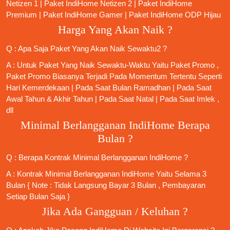
Netizen 1
|
Paket IndiHome Netizen 2
|
Paket IndiHome
Premium
|
Paket IndiHome Gamer
|
Paket IndiHome ODP Hijau
Harga Yang Akan Naik ?
Q : Apa Saja Paket Yang Akan Naik Sewaktu2 ?
A : Untuk Paket Yang Naik Sewaktu-Waktu Yaitu Paket Promo ,
Paket Promo Biasanya Terjadi Pada Momentum Tertentu Seperti
Hari Kemerdekaan | Pada Saat Bulan Ramadhan | Pada Saat
Awal Tahun & Akhir Tahun | Pada Saat Natal | Pada Saat Imlek ,
dll
Minimal Berlangganan IndiHome Berapa
Bulan ?
Q : Berapa Kontrak Minimal
Berlangganan IndiHome
?
A : Kontrak Minimal
Berlangganan IndiHome
Yaitu Selama 3
Bulan { Note : Tidak Langsung Bayar 3 Bulan , Pembayaran
Setiap Bulan Saja }
Jika Ada Gangguan / Keluhan ?