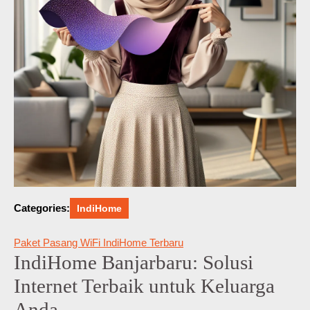
Categories:
IndiHome
Paket Pasang WiFi IndiHome Terbaru
IndiHome Banjarbaru: Solusi
Internet Terbaik untuk Keluarga
Anda