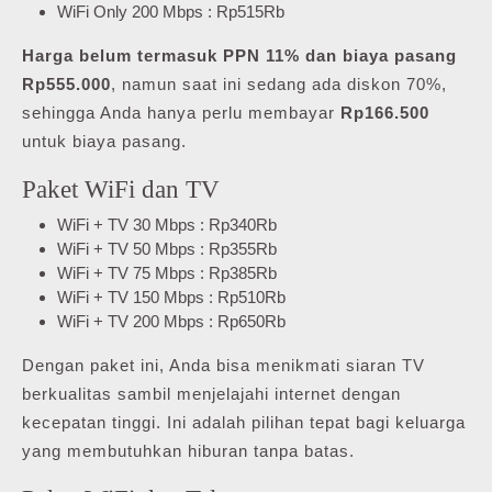
WiFi Only 200 Mbps : Rp515Rb
Harga belum termasuk PPN 11% dan biaya pasang
Rp555.000
, namun saat ini sedang ada diskon 70%,
sehingga Anda hanya perlu membayar
Rp166.500
untuk biaya pasang.
Paket WiFi dan TV
WiFi + TV 30 Mbps : Rp340Rb
WiFi + TV 50 Mbps : Rp355Rb
WiFi + TV 75 Mbps : Rp385Rb
WiFi + TV 150 Mbps : Rp510Rb
WiFi + TV 200 Mbps : Rp650Rb
Dengan paket ini, Anda bisa menikmati siaran TV
berkualitas sambil menjelajahi internet dengan
kecepatan tinggi. Ini adalah pilihan tepat bagi keluarga
yang membutuhkan hiburan tanpa batas.