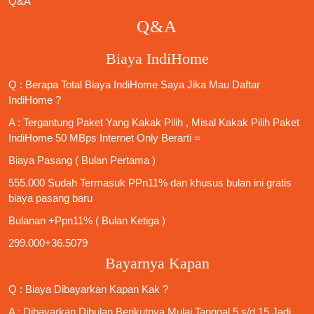
Q&A
Q&A
Biaya IndiHome
Q : Berapa Total Biaya IndiHome Saya Jika Mau
Daftar
IndiHome
?
A : Tergantung Paket Yang Kakak Pilih , Misal Kakak Pilih Paket
IndiHome 50 MBps Internet Only
Berarti =
Biaya Pasang ( Bulan Pertama )
555.000 Sudah Termasuk PPn11% dan khusus bulan ini gratis
biaya pasang baru
Bulanan +Ppn11% ( Bulan Ketiga )
299.000+36.5079
Bayarnya Kapan
Q : Biaya Dibayarkan Kapan Kak ?
A : Dibayarkan Dibulan Berikutnya Mulai Tanggal 5 s/d 15 Jadi