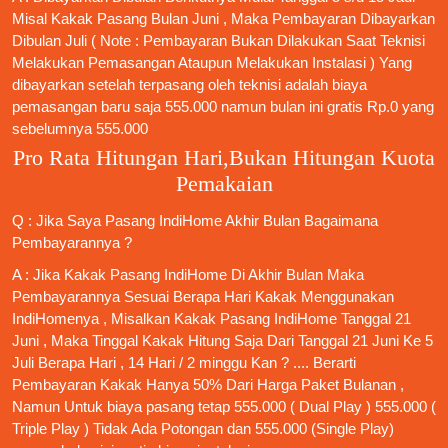
Misal Kakak Pasang Bulan Juni , Maka Pembayaran Dibayarkan
Dibulan Juli ( Note : Pembayaran Bukan Dilakukan Saat Teknisi
Melakukan Pemasangan Ataupun Melakukan Instalasi ) Yang
dibayarkan setelah terpasang oleh teknisi adalah biaya
pemasangan baru saja 555.000 namun bulan ini gratis Rp.0 yang
sebelumnya 555.000
Pro Rata Hitungan Hari,Bukan Hitungan Kuota
Pemakaian
Q : Jika Saya
Pasang IndiHome
Akhir Bulan Bagaimana
Pembayarannya ?
A : Jika Kakak
Pasang IndiHome
Di Akhir Bulan Maka
Pembayarannya Sesuai Berapa Hari Kakak Menggunakan
IndiHomenya , Misalkan Kakak
Pasang IndiHome
Tanggal 21
Juni , Maka Tinggal Kakak Hitung Saja Dari Tanggal 21 Juni Ke 5
Juli Berapa Hari , 14 Hari / 2 minggu Kan ? .... Berarti
Pembayaran Kakak Hanya 50% Dari Harga Paket Bulanan ,
Namun Untuk biaya pasang tetap 555.000 ( Dual Play ) 555.000 (
Triple Play ) Tidak Ada Potongan dan 555.000 (Single Play)