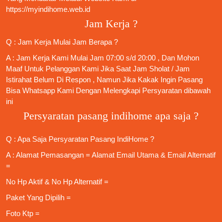
https://myindihome.web.id
Jam Kerja ?
Q : Jam Kerja Mulai Jam Berapa ?
A : Jam Kerja Kami Mulai Jam 07:00 s/d 20:00 , Dan Mohon
Maaf Untuk Pelanggan Kami Jika Saat Jam Sholat / Jam
Istirahat Belum Di Respon , Namun Jika Kakak Ingin Pasang
Bisa Whatsapp Kami Dengan Melengkapi Persyaratan dibawah
ini
Persyaratan pasang indihome apa saja ?
Q : Apa Saja
Persyaratan Pasang IndiHome
?
A : Alamat Pemasangan = Alamat Email Utama & Email Alternatif
=
No Hp Aktif & No Hp Alternatif =
Paket Yang Dipilih =
Foto Ktp =