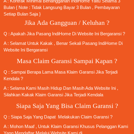
A : Kontrak Minimal
Berlangganan IndiHome
Yaitu Selama 3
Bulan { Note : Tidak Langsung Bayar 3 Bulan , Pembayaran
Setiap Bulan Saja }
Jika Ada Gangguan / Keluhan ?
Q : Apakah Jika
Pasang IndiHome
Di
Website Ini
Bergaransi ?
A : Selamat Untuk Kakak , Benar Sekali
Pasang IndiHome
Di
Website Ini Bergaransi
Masa Claim Garansi Sampai Kapan ?
Q : Sampai Berapa Lama Masa Klaim Garansi Jika Terjadi
Kendala ?
A : Selama Kami Masih Hidup Dan Masih Ada Website Ini ,
Silahkan Kakak Klaim Garansi Jika Terjadi Kendala
Siapa Saja Yang Bisa Claim Garansi ?
Q : Siapa Saja Yang Dapat Melakukan Claim Garansi ?
A : Mohon Maaf , Untuk Klaim Garansi Khusus Pelanggan Kami
Yang Mendaftar Melalui Website Kami di