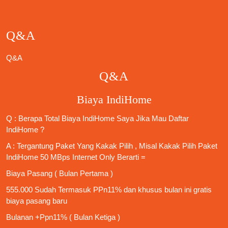
Q&A
Q&A
Q&A
Biaya IndiHome
Q : Berapa Total Biaya IndiHome Saya Jika Mau
Daftar
IndiHome
?
A : Tergantung Paket Yang Kakak Pilih , Misal Kakak Pilih Paket
IndiHome 50 MBps Internet Only
Berarti =
Biaya Pasang ( Bulan Pertama )
555.000 Sudah Termasuk PPn11% dan khusus bulan ini gratis
biaya pasang baru
Bulanan +Ppn11% ( Bulan Ketiga )