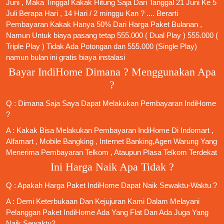
Juni , Maka Tinggal Kakak Hitung Saja Dari Tanggal 21 Juni Ke 5
Juli Berapa Hari , 14 Hari / 2 minggu Kan ? .... Berarti
Pembayaran Kakak Hanya 50% Dari Harga Paket Bulanan ,
Namun Untuk biaya pasang tetap 555.000 ( Dual Play ) 555.000 (
Triple Play ) Tidak Ada Potongan dan 555.000 (Single Play)
namun bulan ini gratis biaya instalasi
Bayar IndiHome Dimana ? Menggunakan Apa
?
Q : Dimana Saja Saya Dapat Melakukan Pembayaran IndiHome
?
A : Kakak Bisa Melakukan Pembayaran IndiHome Di Indomart ,
Alfamart , Mobile Bangking , Internet Banking,Agen Warung Yang
Menerima Pembayaran Telkom , Ataupun Plasa Telkom Terdekat
Ini Harga Naik Apa Tidak ?
Q : Apakah Harga Paket IndiHome Dapat Naik Sewaktu-Waktu ?
A : Demi Keterbukaan Dan Kejujuran Kami Dalam Melayani
Pelanggan Paket IndiHome Ada Yang Flat Dan Ada Juga Yang
Naik Sewaktu2