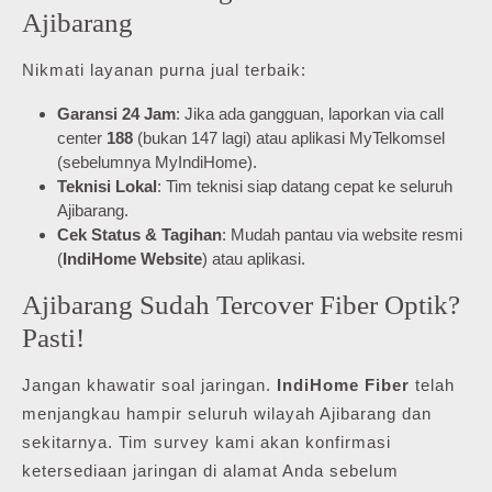
Ajibarang
Nikmati layanan purna jual terbaik:
Garansi 24 Jam
: Jika ada gangguan, laporkan via call
center
188
(bukan 147 lagi) atau aplikasi MyTelkomsel
(sebelumnya MyIndiHome).
Teknisi Lokal
: Tim teknisi siap datang cepat ke seluruh
Ajibarang.
Cek Status & Tagihan
: Mudah pantau via website resmi
(
IndiHome Website
) atau aplikasi.
Ajibarang Sudah Tercover Fiber Optik?
Pasti!
Jangan khawatir soal jaringan.
IndiHome Fiber
telah
menjangkau hampir seluruh wilayah Ajibarang dan
sekitarnya. Tim survey kami akan konfirmasi
ketersediaan jaringan di alamat Anda sebelum