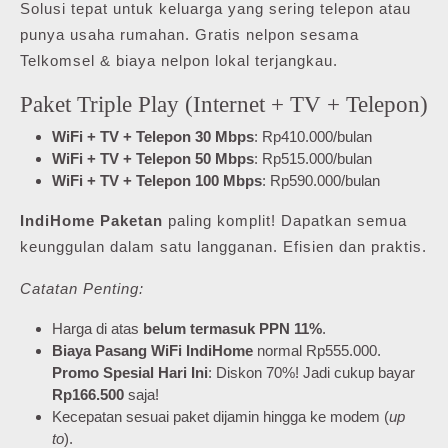
Solusi tepat untuk keluarga yang sering telepon atau
punya usaha rumahan. Gratis nelpon sesama
Telkomsel & biaya nelpon lokal terjangkau.
Paket Triple Play (Internet + TV + Telepon)
WiFi + TV + Telepon 30 Mbps
: Rp410.000/bulan
WiFi + TV + Telepon 50 Mbps
: Rp515.000/bulan
WiFi + TV + Telepon 100 Mbps
: Rp590.000/bulan
IndiHome Paketan
paling komplit! Dapatkan semua
keunggulan dalam satu langganan. Efisien dan praktis.
Catatan Penting:
Harga di atas
belum termasuk PPN 11%
.
Biaya Pasang WiFi IndiHome
normal Rp555.000.
Promo Spesial Hari Ini
: Diskon 70%! Jadi cukup bayar
Rp166.500
saja!
Kecepatan sesuai paket dijamin hingga ke modem (
up
to
).