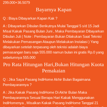
299.000+36.5079
Bayarnya Kapan
Q : Biaya Dibayarkan Kapan Kak ?
A : Dibayarkan Dibulan Berikutnya Mulai Tanggal 5 s/d 15 Jadi
Misal Kakak Pasang Bulan Juni , Maka Pembayaran Dibayarkan
Dibulan Juli ( Note : Pembayaran Bukan Dilakukan Saat Teknisi
Melakukan Pemasangan Ataupun Melakukan Instalasi ) Yang
dibayarkan setelah terpasang oleh teknisi adalah biaya
pemasangan baru saja 555.000 namun bulan ini gratis Rp.0 yang
sebelumnya 555.000
Pro Rata Hitungan Hari,Bukan Hitungan Kuota
Pemakaian
Q : Jika Saya
Pasang IndiHome
Akhir Bulan Bagaimana
Pembayarannya ?
A : Jika Kakak
Pasang IndiHome
Di Akhir Bulan Maka
Pembayarannya Sesuai Berapa Hari Kakak Menggunakan
IndiHomenya , Misalkan Kakak
Pasang IndiHome
Tanggal 21