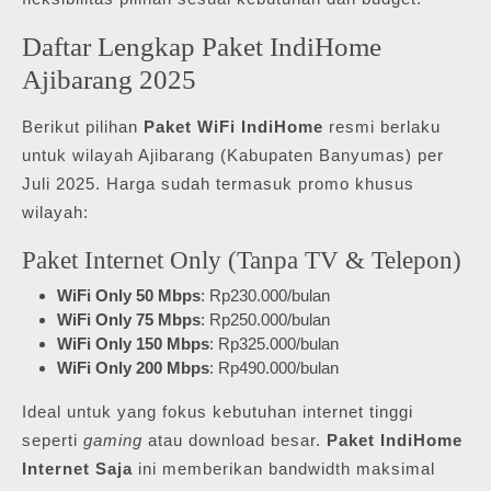
Daftar Lengkap Paket IndiHome
Ajibarang 2025
Berikut pilihan
Paket WiFi IndiHome
resmi berlaku
untuk wilayah Ajibarang (Kabupaten Banyumas) per
Juli 2025. Harga sudah termasuk promo khusus
wilayah:
Paket Internet Only (Tanpa TV & Telepon)
WiFi Only 50 Mbps
: Rp230.000/bulan
WiFi Only 75 Mbps
: Rp250.000/bulan
WiFi Only 150 Mbps
: Rp325.000/bulan
WiFi Only 200 Mbps
: Rp490.000/bulan
Ideal untuk yang fokus kebutuhan internet tinggi
seperti
gaming
atau download besar.
Paket IndiHome
Internet Saja
ini memberikan bandwidth maksimal