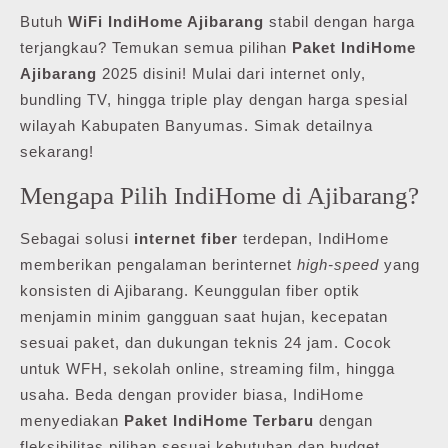
Butuh
WiFi IndiHome Ajibarang
stabil dengan harga
terjangkau? Temukan semua pilihan
Paket IndiHome
Ajibarang
2025 disini! Mulai dari internet only,
bundling TV, hingga triple play dengan harga spesial
wilayah Kabupaten Banyumas. Simak detailnya
sekarang!
Mengapa Pilih IndiHome di Ajibarang?
Sebagai solusi
internet fiber
terdepan, IndiHome
memberikan pengalaman berinternet
high-speed
yang
konsisten di Ajibarang. Keunggulan fiber optik
menjamin minim gangguan saat hujan, kecepatan
sesuai paket, dan dukungan teknis 24 jam. Cocok
untuk WFH, sekolah online, streaming film, hingga
usaha. Beda dengan provider biasa, IndiHome
menyediakan
Paket IndiHome Terbaru
dengan
fleksibilitas pilihan sesuai kebutuhan dan budget.