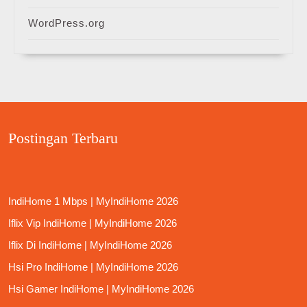
WordPress.org
Postingan Terbaru
IndiHome 1 Mbps | MyIndiHome 2026
Iflix Vip IndiHome | MyIndiHome 2026
Iflix Di IndiHome | MyIndiHome 2026
Hsi Pro IndiHome | MyIndiHome 2026
Hsi Gamer IndiHome | MyIndiHome 2026