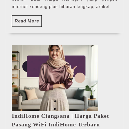
internet kenceng plus hiburan lengkap, artikel
Read
Read More
More
IndiHome Ciangsana | Harga Paket
IndiHome
Pasang WiFi IndiHome Terbaru