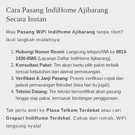
Cara Pasang IndiHome Ajibarang
Secara Instan
Mau
Pasang WiFi IndiHome Ajibarang
tanpa ribet?
Ikuti langkah mudahnya:
Hubungi Nomor Resmi
: Langsung telepon/WA ke
0813-
1430-0585
(Layanan Daftar IndiHome Ajibarang).
Konsultasi Paket
: Tim akan bantu pilih paket terbaik
sesuai kebutuhan dan alamat pemasangan.
Verifikasi & Janji Pasang
: Proses verifikasi cepat dan
jadwal pemasangan fleksibel (bisa hari itu juga!).
Teknisi Datang
: Tim teknisi bersertifikat akan pasang
hingga siap pakai, termasuk bimbingan penggunaan.
Tak perlu antri ke
Plasa Telkom Terdekat
atau cari
Grapari IndiHome Terdekat
. Cukup dari rumah, WiFi
langsung nyala!