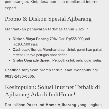
pemasangan. Kini, desa pun bisa menikmati internet
cepat!
Promo & Diskon Spesial Ajibarang
Manfaatkan penawaran terbatas tahun 2025 ini:
Diskon Biaya Pasang 70%
: Dari Rp555.000 jadi
Rp166.500 saja!
Cashback/Bonus Merchandise
: Untuk pemilihan paket
tertentu, tanya petugas saat daftar.
Gratis Upgrade Speed
: Periodik untuk pelanggan setia.
Pastikan tanyakan promo terkini saat menghubungi
0813-1430-0585
.
Kesimpulan: Solusi Internet Terbaik di
Ajibarang Ada di IndiHome!
Dari pilihan
Paket IndiHome Ajibarang
yang lengkap,