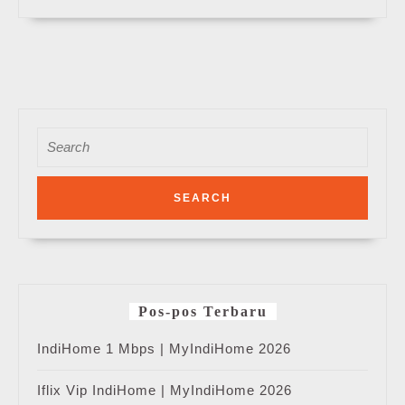
Search
for:
Pos-pos Terbaru
IndiHome 1 Mbps | MyIndiHome 2026
Iflix Vip IndiHome | MyIndiHome 2026