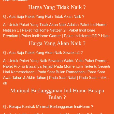
Harga Yang Tidak Naik ?
Q : Apa Saja Paket Yang Flat / Tidak Akan Naik ?
A : Untuk Paket Yang Tidak Akan Naik Adalah
Paket IndiHome
Netizen 1
|
Paket IndiHome Netizen 2
|
Paket IndiHome
Premium
|
Paket IndiHome Gamer
|
Paket IndiHome ODP Hijau
Harga Yang Akan Naik ?
Q : Apa Saja Paket Yang Akan Naik Sewaktu2 ?
A : Untuk Paket Yang Naik Sewaktu-Waktu Yaitu Paket Promo ,
Paket Promo Biasanya Terjadi Pada Momentum Tertentu Seperti
Hari Kemerdekaan | Pada Saat Bulan Ramadhan | Pada Saat
Awal Tahun & Akhir Tahun | Pada Saat Natal | Pada Saat Imlek ,
dll
Minimal Berlangganan IndiHome Berapa
Bulan ?
Q : Berapa Kontrak Minimal
Berlangganan IndiHome
?