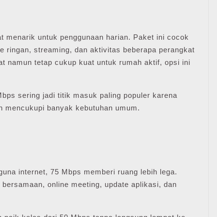
t menarik untuk penggunaan harian. Paket ini cocok
e ringan, streaming, dan aktivitas beberapa perangkat
t namun tetap cukup kuat untuk rumah aktif, opsi ini
Mbps sering jadi titik masuk paling populer karena
ah mencukupi banyak kebutuhan umum.
una internet, 75 Mbps memberi ruang lebih lega.
 bersamaan, online meeting, update aplikasi, dan