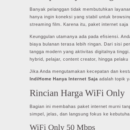
Banyak pelanggan tidak membutuhkan layanan
hanya ingin koneksi yang stabil untuk browsing
streaming film. Karena itu, paket internet saja
Keunggulan utamanya ada pada efisiensi. Anda
biaya bulanan terasa lebih ringan. Dari sisi pe
tangga modern yang aktivitas digitalnya tinggi.
hybrid, pelajar, content creator, hingga pelak
Jika Anda mengutamakan kecepatan dan kesta
IndiHome Hanya Internet Saja
adalah topik 
Rincian Harga WiFi Only
Bagian ini membahas paket internet murni tanp
simpel, jelas, dan langsung fokus ke kebutuha
WiFi Only 50 Mbps