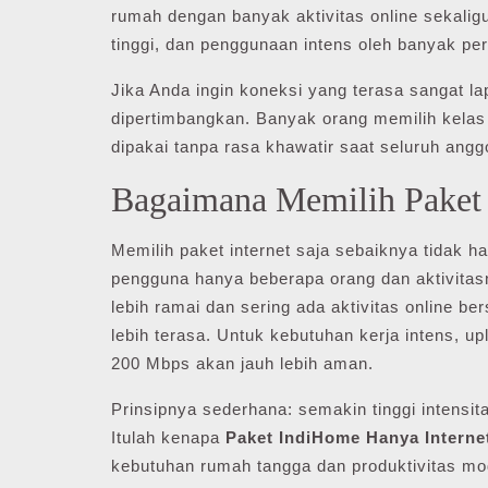
rumah dengan banyak aktivitas online sekaligu
tinggi, dan penggunaan intens oleh banyak pe
Jika Anda ingin koneksi yang terasa sangat l
dipertimbangkan. Banyak orang memilih kelas i
dipakai tanpa rasa khawatir saat seluruh angg
Bagaimana Memilih Paket I
Memilih paket internet saja sebaiknya tidak ha
pengguna hanya beberapa orang dan aktivitas
lebih ramai dan sering ada aktivitas online
lebih terasa. Untuk kebutuhan kerja intens, u
200 Mbps akan jauh lebih aman.
Prinsipnya sederhana: semakin tinggi intensi
Itulah kenapa
Paket IndiHome Hanya Interne
kebutuhan rumah tangga dan produktivitas mo