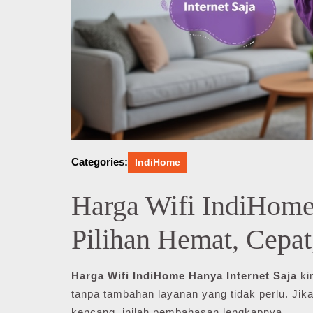
Categories:
IndiHome
Harga Wifi IndiHome 
Pilihan Hemat, Cepat
Harga Wifi IndiHome Hanya Internet Saja
kin
tanpa tambahan layanan yang tidak perlu. Jika
kencang, inilah pembahasan lengkapnya.