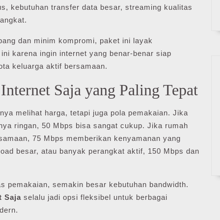
s, kebutuhan transfer data besar, streaming kualitas
rangkat.
apang dan minim kompromi, paket ini layak
ni karena ingin internet yang benar-benar siap
ota keluarga aktif bersamaan.
nternet Saja yang Paling Tepat
nya melihat harga, tetapi juga pola pemakaian. Jika
nya ringan, 50 Mbps bisa sangat cukup. Jika rumah
 bersamaan, 75 Mbps memberikan kenyamanan yang
pload besar, atau banyak perangkat aktif, 150 Mbps dan
tas pemakaian, semakin besar kebutuhan bandwidth.
t Saja
selalu jadi opsi fleksibel untuk berbagai
dern.