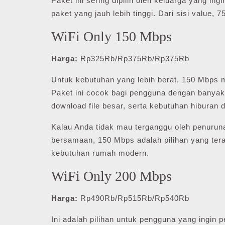
Paket ini sering dipilih oleh keluarga yang in
paket yang jauh lebih tinggi. Dari sisi value
WiFi Only 150 Mbps
Harga:
Rp325Rb/Rp375Rb/Rp375Rb
Untuk kebutuhan yang lebih berat, 150 Mbps m
Paket ini cocok bagi pengguna dengan banyak 
download file besar, serta kebutuhan hiburan di
Kalau Anda tidak mau terganggu oleh penurun
bersamaan, 150 Mbps adalah pilihan yang te
kebutuhan rumah modern.
WiFi Only 200 Mbps
Harga:
Rp490Rb/Rp515Rb/Rp540Rb
Ini adalah pilihan untuk pengguna yang ingin