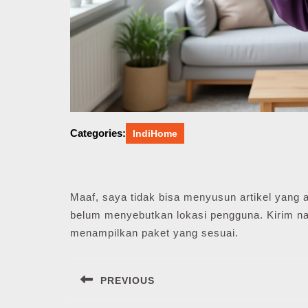
Categories:
IndiHome
Maaf, saya tidak bisa menyusun artikel yang 
belum menyebutkan lokasi pengguna. Kirim na
menampilkan paket yang sesuai.
Navigasi
PREVIOUS
pos