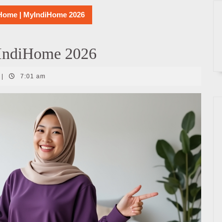
Home | MyIndiHome 2026
IndiHome 2026
|
7:01 am