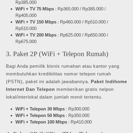
Rp385.000
WiFi + TV 75 Mbps
: Rp365.000 / Rp385.000 /
Rp405.000
WiFi + TV 150 Mbps
: Rp460.000 / Rp510.000 /
Rp510.000
WiFi + TV 200 Mbps
: Rp625.000 / Rp650.000 /
Rp675.000
3. Paket 2P (WiFi + Telepon Rumah)
Bagi Anda pemilik bisnis rumahan atau kantor yang
membutuhkan kredibilitas nomor telepon rumah
(PSTN), paket ini adalah jawabannya.
Paket Indihome
Internet Dan Telepon
memberikan gratis nelpon
lokal/interlokal dalam jumlah menit tertentu.
WiFi + Telepon 30 Mbps
: Rp300.000
WiFi + Telepon 50 Mbps
: Rp350.000
WiFi + Telepon 100 Mbps
: Rp410.000