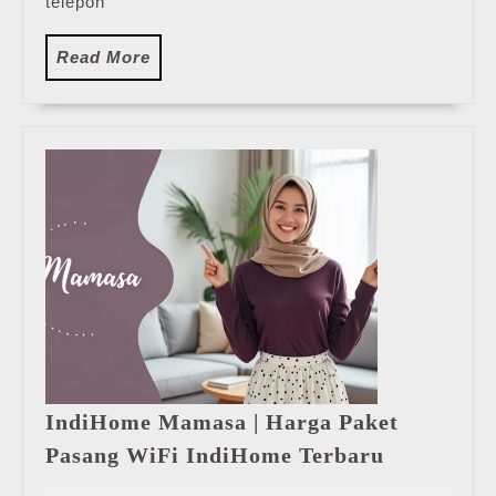
telepon
Read
Read More
More
IndiHome Mamasa | Harga Paket
IndiHome
Pasang WiFi IndiHome Terbaru
Mamasa