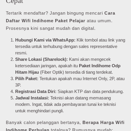
Cepat
Tertarik mendaftar? Jangan bingung mencari
Cara
Daftar Wifi Indihome Paket Pelajar
atau umum.
Prosesnya kini sangat mudah dan digital.
Hubungi Kami via WhatsApp:
Klik tombol atau link yang
tersedia untuk terhubung dengan sales representative
resmi.
Share Lokasi (Sharelock):
Kami akan mengecek
ketersediaan jaringan, apakah itu
Paket Indihome Odp
Hitam Hijau
(Fiber Optik) tersedia di tiang terdekat.
Pilih Paket:
Tentukan apakah mau Internet Only, 2P, atau
3P.
Registrasi Data Diri:
Siapkan KTP dan data pendukung.
Jadwal Instalasi:
Teknisi akan datang memasang
modem. Ingat, tidak ada pembayaran tunai ke teknisi
untuk menghindari pungli.
Banyak calon pelanggan bertanya,
Berapa Harga Wifi
Indihome Perbulan
totalnya? Rumusnya mudah: