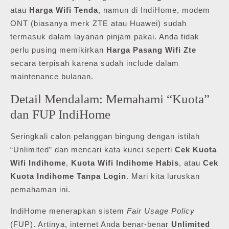
atau
Harga Wifi Tenda
, namun di IndiHome, modem
ONT (biasanya merk ZTE atau Huawei) sudah
termasuk dalam layanan pinjam pakai. Anda tidak
perlu pusing memikirkan
Harga Pasang Wifi Zte
secara terpisah karena sudah include dalam
maintenance bulanan.
Detail Mendalam: Memahami “Kuota”
dan FUP IndiHome
Seringkali calon pelanggan bingung dengan istilah
“Unlimited” dan mencari kata kunci seperti
Cek Kuota
Wifi Indihome
,
Kuota Wifi Indihome Habis
, atau
Cek
Kuota Indihome Tanpa Login
. Mari kita luruskan
pemahaman ini.
IndiHome menerapkan sistem
Fair Usage Policy
(FUP). Artinya, internet Anda benar-benar
Unlimited