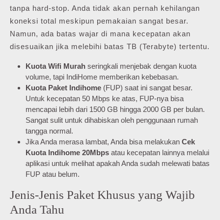
tanpa hard-stop. Anda tidak akan pernah kehilangan
koneksi total meskipun pemakaian sangat besar.
Namun, ada batas wajar di mana kecepatan akan
disesuaikan jika melebihi batas TB (Terabyte) tertentu.
Kuota Wifi Murah
seringkali menjebak dengan kuota
volume, tapi IndiHome memberikan kebebasan.
Kuota Paket Indihome
(FUP) saat ini sangat besar.
Untuk kecepatan 50 Mbps ke atas, FUP-nya bisa
mencapai lebih dari 1500 GB hingga 2000 GB per bulan.
Sangat sulit untuk dihabiskan oleh penggunaan rumah
tangga normal.
Jika Anda merasa lambat, Anda bisa melakukan
Cek
Kuota Indihome 20Mbps
atau kecepatan lainnya melalui
aplikasi untuk melihat apakah Anda sudah melewati batas
FUP atau belum.
Jenis-Jenis Paket Khusus yang Wajib
Anda Tahu