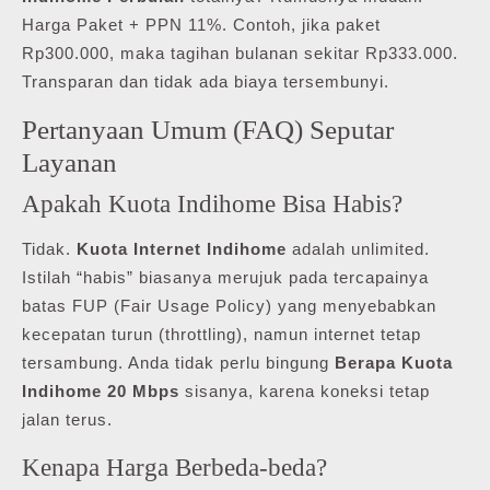
Harga Paket + PPN 11%. Contoh, jika paket
Rp300.000, maka tagihan bulanan sekitar Rp333.000.
Transparan dan tidak ada biaya tersembunyi.
Pertanyaan Umum (FAQ) Seputar
Layanan
Apakah Kuota Indihome Bisa Habis?
Tidak.
Kuota Internet Indihome
adalah unlimited.
Istilah “habis” biasanya merujuk pada tercapainya
batas FUP (Fair Usage Policy) yang menyebabkan
kecepatan turun (throttling), namun internet tetap
tersambung. Anda tidak perlu bingung
Berapa Kuota
Indihome 20 Mbps
sisanya, karena koneksi tetap
jalan terus.
Kenapa Harga Berbeda-beda?