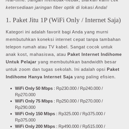
ketersediaan jaringan fiber optik di lokasi Anda!
1. Paket Jitu 1P (WiFi Only / Internet Saja)
Kategori ini adalah favorit bagi Anda yang murni
membutuhkan koneksi internet cepat tanpa tambahan
telepon rumah atau TV kabel. Sangat cocok untuk
anak kost, mahasiswa, atau
Paket Internet Indihome
Untuk Pelajar
yang membutuhkan bandwidth besar
untuk zoom dan tugas sekolah. Ini adalah opsi
Paket
Indihome Hanya Internet Saja
yang paling efisien.
WiFi Only 50 Mbps
: Rp230.000 / Rp240.000 /
Rp270.000
WiFi Only 75 Mbps
: Rp250.000 / Rp270.000 /
Rp290.000
WiFi Only 150 Mbps
: Rp325.000 / Rp375.000 /
Rp375.000
WiFi Only 200 Mbps
: Rp490.000 / Rp515.000 /