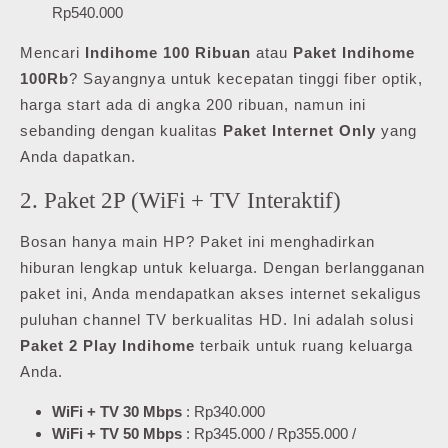
Rp540.000
Mencari
Indihome 100 Ribuan
atau
Paket Indihome
100Rb
? Sayangnya untuk kecepatan tinggi fiber optik,
harga start ada di angka 200 ribuan, namun ini
sebanding dengan kualitas
Paket Internet Only
yang
Anda dapatkan.
2. Paket 2P (WiFi + TV Interaktif)
Bosan hanya main HP? Paket ini menghadirkan
hiburan lengkap untuk keluarga. Dengan berlangganan
paket ini, Anda mendapatkan akses internet sekaligus
puluhan channel TV berkualitas HD. Ini adalah solusi
Paket 2 Play Indihome
terbaik untuk ruang keluarga
Anda.
WiFi + TV 30 Mbps
: Rp340.000
WiFi + TV 50 Mbps
: Rp345.000 / Rp355.000 /