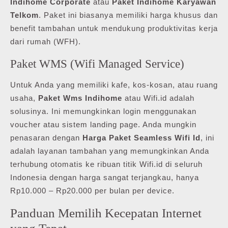
Indihome Corporate
atau
Paket Indihome Karyawan
Telkom
. Paket ini biasanya memiliki harga khusus dan
benefit tambahan untuk mendukung produktivitas kerja
dari rumah (WFH).
Paket WMS (Wifi Managed Service)
Untuk Anda yang memiliki kafe, kos-kosan, atau ruang
usaha,
Paket Wms Indihome
atau Wifi.id adalah
solusinya. Ini memungkinkan login menggunakan
voucher atau sistem landing page. Anda mungkin
penasaran dengan
Harga Paket Seamless Wifi Id
, ini
adalah layanan tambahan yang memungkinkan Anda
terhubung otomatis ke ribuan titik Wifi.id di seluruh
Indonesia dengan harga sangat terjangkau, hanya
Rp10.000 – Rp20.000 per bulan per device.
Panduan Memilih Kecepatan Internet