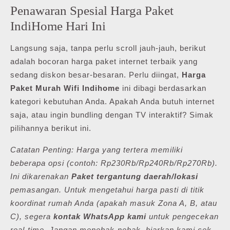
Penawaran Spesial Harga Paket
IndiHome Hari Ini
Langsung saja, tanpa perlu scroll jauh-jauh, berikut
adalah bocoran harga paket internet terbaik yang
sedang diskon besar-besaran. Perlu diingat,
Harga
Paket Murah Wifi Indihome
ini dibagi berdasarkan
kategori kebutuhan Anda. Apakah Anda butuh internet
saja, atau ingin bundling dengan TV interaktif? Simak
pilihannya berikut ini.
Catatan Penting: Harga yang tertera memiliki
beberapa opsi (contoh: Rp230Rb/Rp240Rb/Rp270Rb).
Ini dikarenakan
Paket tergantung daerah/lokasi
pemasangan. Untuk mengetahui harga pasti di titik
koordinat rumah Anda (apakah masuk Zona A, B, atau
C), segera
kontak WhatsApp kami
untuk pengecekan
real-time. Jangan menebak-nebak, biarkan kami cek