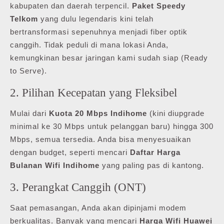
kabupaten dan daerah terpencil.
Paket Speedy
Telkom
yang dulu legendaris kini telah
bertransformasi sepenuhnya menjadi fiber optik
canggih. Tidak peduli di mana lokasi Anda,
kemungkinan besar jaringan kami sudah siap (Ready
to Serve).
2. Pilihan Kecepatan yang Fleksibel
Mulai dari
Kuota 20 Mbps Indihome
(kini diupgrade
minimal ke 30 Mbps untuk pelanggan baru) hingga 300
Mbps, semua tersedia. Anda bisa menyesuaikan
dengan budget, seperti mencari
Daftar Harga
Bulanan Wifi Indihome
yang paling pas di kantong.
3. Perangkat Canggih (ONT)
Saat pemasangan, Anda akan dipinjami modem
berkualitas. Banyak yang mencari
Harga Wifi Huawei