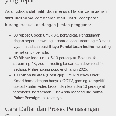
yang Tepat
Agar tidak salah pilih dan merasa
Harga Langganan
Wifi Indihome
kemahalan atau justru kecepatan
kurang, sesuaikan dengan jumlah pengguna:
30 Mbps:
Cocok untuk 3-5 perangkat. Penggunaan
ringan seperti browsing, sosmed, dan streaming HD satu
layar. Ini adalah opsi
Biaya Pendaftaran Indihome
paling
hemat untuk pemula.
50 Mbps:
Ideal untuk 5-10 perangkat. Bisa untuk
streaming 4K, zoom meeting lancar, dan download file
sedang. Pilihan paling populer di tahun 2025.
100 Mbps ke atas (Prestige):
Untuk “Heavy User”.
Smart home dengan banyak CCTV, gaming kompetitif,
upload konten video besar, dan lebih dari 10 perangkat
terkoneksi bersamaan. Jika Anda mencari
Indihome
Paket Prestige
, ini kelasnya.
Cara Daftar dan Proses Pemasangan