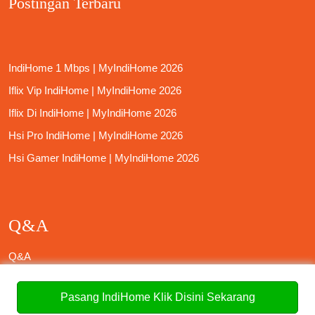
Postingan Terbaru
IndiHome 1 Mbps | MyIndiHome 2026
Iflix Vip IndiHome | MyIndiHome 2026
Iflix Di IndiHome | MyIndiHome 2026
Hsi Pro IndiHome | MyIndiHome 2026
Hsi Gamer IndiHome | MyIndiHome 2026
Q&A
Q&A
Q&A
Pasang IndiHome Klik Disini Sekarang
Biaya IndiHome