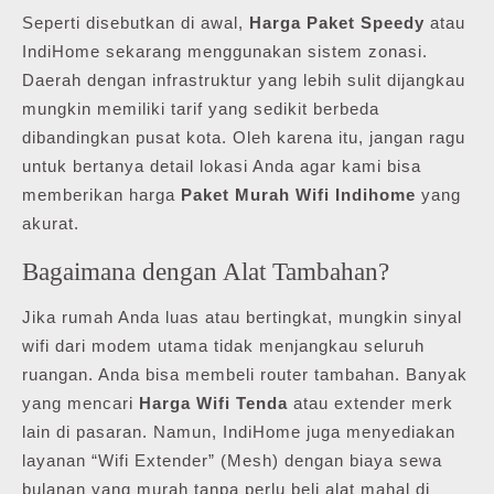
Seperti disebutkan di awal,
Harga Paket Speedy
atau
IndiHome sekarang menggunakan sistem zonasi.
Daerah dengan infrastruktur yang lebih sulit dijangkau
mungkin memiliki tarif yang sedikit berbeda
dibandingkan pusat kota. Oleh karena itu, jangan ragu
untuk bertanya detail lokasi Anda agar kami bisa
memberikan harga
Paket Murah Wifi Indihome
yang
akurat.
Bagaimana dengan Alat Tambahan?
Jika rumah Anda luas atau bertingkat, mungkin sinyal
wifi dari modem utama tidak menjangkau seluruh
ruangan. Anda bisa membeli router tambahan. Banyak
yang mencari
Harga Wifi Tenda
atau extender merk
lain di pasaran. Namun, IndiHome juga menyediakan
layanan “Wifi Extender” (Mesh) dengan biaya sewa
bulanan yang murah tanpa perlu beli alat mahal di