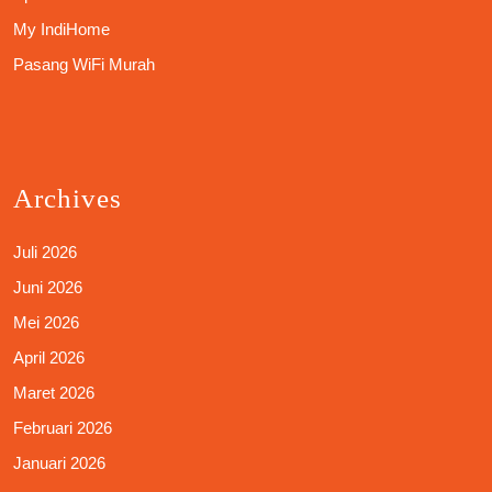
My IndiHome
Pasang WiFi Murah
Archives
Juli 2026
Juni 2026
Mei 2026
April 2026
Maret 2026
Februari 2026
Januari 2026