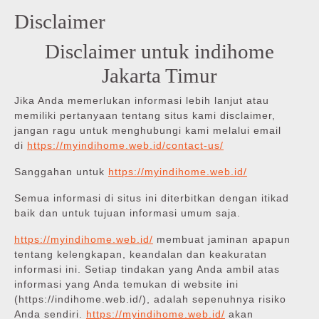
Disclaimer
Disclaimer untuk indihome
Jakarta Timur
Jika Anda memerlukan informasi lebih lanjut atau
memiliki pertanyaan tentang situs kami disclaimer,
jangan ragu untuk menghubungi kami melalui email
di
https://myindihome.web.id/contact-us/
Sanggahan untuk
https://myindihome.web.id/
Semua informasi di situs ini diterbitkan dengan itikad
baik dan untuk tujuan informasi umum saja.
https://myindihome.web.id/
membuat jaminan apapun
tentang kelengkapan, keandalan dan keakuratan
informasi ini. Setiap tindakan yang Anda ambil atas
informasi yang Anda temukan di website ini
(https://indihome.web.id/), adalah sepenuhnya risiko
Anda sendiri.
https://myindihome.web.id/
akan