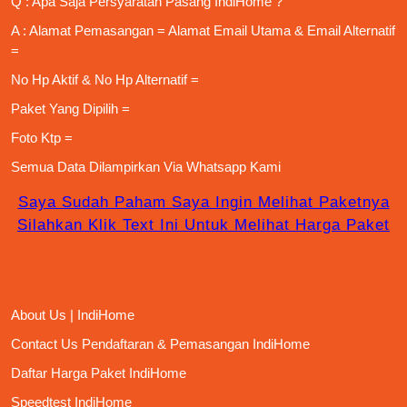
Q : Apa Saja
Persyaratan Pasang IndiHome
?
A : Alamat Pemasangan = Alamat Email Utama & Email Alternatif
=
No Hp Aktif & No Hp Alternatif =
Paket Yang Dipilih =
Foto Ktp =
Semua Data Dilampirkan Via
Whatsapp Kami
Saya Sudah Paham Saya Ingin Melihat Paketnya
Silahkan Klik Text Ini Untuk Melihat Harga Paket
About Us | IndiHome
Contact Us Pendaftaran & Pemasangan IndiHome
Daftar Harga Paket IndiHome
Speedtest IndiHome