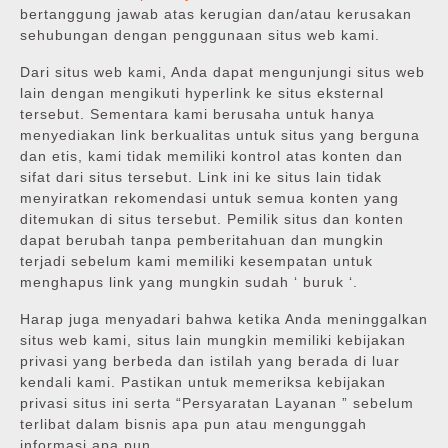
bertanggung jawab atas kerugian dan/atau kerusakan
sehubungan dengan penggunaan situs web kami.
Dari situs web kami, Anda dapat mengunjungi situs web
lain dengan mengikuti hyperlink ke situs eksternal
tersebut. Sementara kami berusaha untuk hanya
menyediakan link berkualitas untuk situs yang berguna
dan etis, kami tidak memiliki kontrol atas konten dan
sifat dari situs tersebut. Link ini ke situs lain tidak
menyiratkan rekomendasi untuk semua konten yang
ditemukan di situs tersebut. Pemilik situs dan konten
dapat berubah tanpa pemberitahuan dan mungkin
terjadi sebelum kami memiliki kesempatan untuk
menghapus link yang mungkin sudah ‘ buruk ‘.
Harap juga menyadari bahwa ketika Anda meninggalkan
situs web kami, situs lain mungkin memiliki kebijakan
privasi yang berbeda dan istilah yang berada di luar
kendali kami. Pastikan untuk memeriksa kebijakan
privasi situs ini serta “Persyaratan Layanan ” sebelum
terlibat dalam bisnis apa pun atau mengunggah
informasi apa pun.