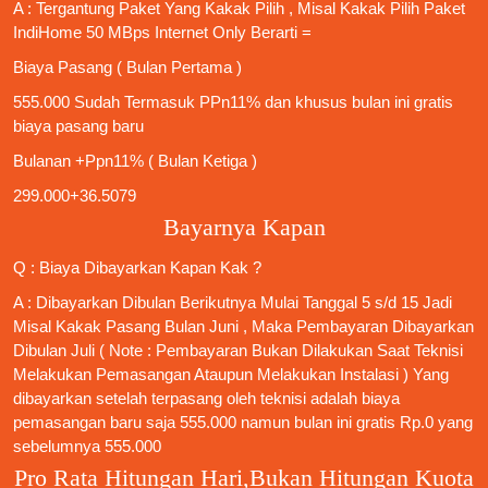
A : Tergantung Paket Yang Kakak Pilih , Misal Kakak Pilih Paket
IndiHome 50 MBps Internet Only
Berarti =
Biaya Pasang ( Bulan Pertama )
555.000 Sudah Termasuk PPn11% dan khusus bulan ini gratis
biaya pasang baru
Bulanan +Ppn11% ( Bulan Ketiga )
299.000+36.5079
Bayarnya Kapan
Q : Biaya Dibayarkan Kapan Kak ?
A : Dibayarkan Dibulan Berikutnya Mulai Tanggal 5 s/d 15 Jadi
Misal Kakak Pasang Bulan Juni , Maka Pembayaran Dibayarkan
Dibulan Juli ( Note : Pembayaran Bukan Dilakukan Saat Teknisi
Melakukan Pemasangan Ataupun Melakukan Instalasi ) Yang
dibayarkan setelah terpasang oleh teknisi adalah biaya
pemasangan baru saja 555.000 namun bulan ini gratis Rp.0 yang
sebelumnya 555.000
Pro Rata Hitungan Hari,Bukan Hitungan Kuota