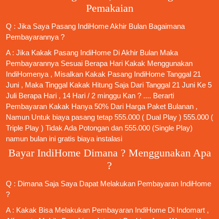
Pemakaian
Q : Jika Saya
Pasang IndiHome
Akhir Bulan Bagaimana
Pembayarannya ?
A : Jika Kakak
Pasang IndiHome
Di Akhir Bulan Maka
Pembayarannya Sesuai Berapa Hari Kakak Menggunakan
IndiHomenya , Misalkan Kakak
Pasang IndiHome
Tanggal 21
Juni , Maka Tinggal Kakak Hitung Saja Dari Tanggal 21 Juni Ke 5
Juli Berapa Hari , 14 Hari / 2 minggu Kan ? .... Berarti
Pembayaran Kakak Hanya 50% Dari Harga Paket Bulanan ,
Namun Untuk biaya pasang tetap 555.000 ( Dual Play ) 555.000 (
Triple Play ) Tidak Ada Potongan dan 555.000 (Single Play)
namun bulan ini gratis biaya instalasi
Bayar IndiHome Dimana ? Menggunakan Apa
?
Q : Dimana Saja Saya Dapat Melakukan Pembayaran IndiHome
?
A : Kakak Bisa Melakukan Pembayaran IndiHome Di Indomart ,