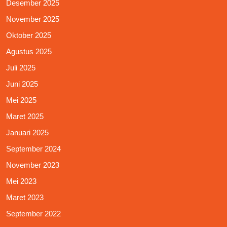
Desember 2025
November 2025
Oktober 2025
Agustus 2025
Juli 2025
Juni 2025
Mei 2025
Maret 2025
Januari 2025
September 2024
November 2023
Mei 2023
Maret 2023
September 2022