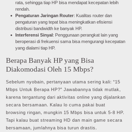
rata, sehingga tiap HP bisa mendapat kecepatan lebih
rendah.
Pengaturan Jaringan Router
: Kualitas router dan
pengaturan yang tepat bisa meningkatkan efisiensi
distribusi bandwidth ke banyak HP.
Interferensi Sinyal
: Penggunaan perangkat lain yang
beroperasi di frekuensi sama bisa mengurangi kecepatan
yang dialami tiap HP.
Berapa Banyak HP yang Bisa
Diakomodasi Oleh 15 Mbps?
Sebelum nyobain, pertanyaan utama sering kali: “15
Mbps Untuk Berapa HP?” Jawabannya tidak mutlak,
karena tergantung dari aktivitas online yang dijalankan
secara bersamaan. Kalau lo cuma pakai buat
browsing ringan, mungkin 15 Mbps bisa untuk 5-8 HP.
Tapi kalau buat streaming HD dan main game secara
bersamaan, jumlahnya bisa turun drastis.