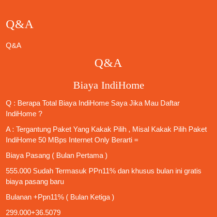
Q&A
Q&A
Q&A
Biaya IndiHome
Q : Berapa Total Biaya IndiHome Saya Jika Mau
Daftar
IndiHome
?
A : Tergantung Paket Yang Kakak Pilih , Misal Kakak Pilih Paket
IndiHome 50 MBps Internet Only
Berarti =
Biaya Pasang ( Bulan Pertama )
555.000 Sudah Termasuk PPn11% dan khusus bulan ini gratis
biaya pasang baru
Bulanan +Ppn11% ( Bulan Ketiga )
299.000+36.5079