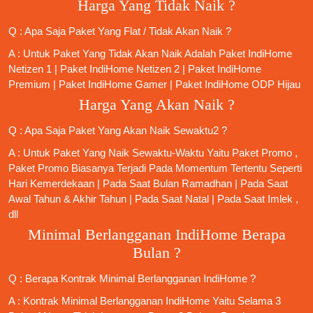
Harga Yang Tidak Naik ?
Q : Apa Saja Paket Yang Flat / Tidak Akan Naik ?
A : Untuk Paket Yang Tidak Akan Naik Adalah
Paket IndiHome
Netizen 1
|
Paket IndiHome Netizen 2
|
Paket IndiHome
Premium
|
Paket IndiHome Gamer
|
Paket IndiHome ODP Hijau
Harga Yang Akan Naik ?
Q : Apa Saja Paket Yang Akan Naik Sewaktu2 ?
A : Untuk Paket Yang Naik Sewaktu-Waktu Yaitu Paket Promo ,
Paket Promo Biasanya Terjadi Pada Momentum Tertentu Seperti
Hari Kemerdekaan | Pada Saat Bulan Ramadhan | Pada Saat
Awal Tahun & Akhir Tahun | Pada Saat Natal | Pada Saat Imlek ,
dll
Minimal Berlangganan IndiHome Berapa
Bulan ?
Q : Berapa Kontrak Minimal
Berlangganan IndiHome
?
A : Kontrak Minimal
Berlangganan IndiHome
Yaitu Selama 3