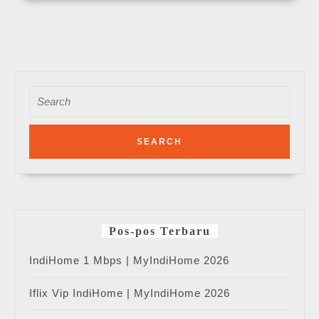
Search
for:
Pos-pos Terbaru
IndiHome 1 Mbps | MyIndiHome 2026
Iflix Vip IndiHome | MyIndiHome 2026