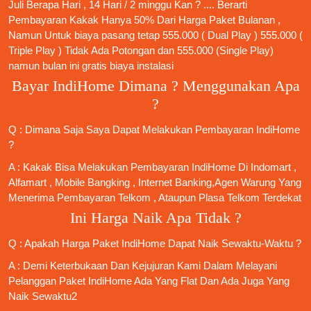
Juli Berapa Hari , 14 Hari / 2 minggu Kan ? .... Berarti
Pembayaran Kakak Hanya 50% Dari Harga Paket Bulanan ,
Namun Untuk biaya pasang tetap 555.000 ( Dual Play ) 555.000 (
Triple Play ) Tidak Ada Potongan dan 555.000 (Single Play)
namun bulan ini gratis biaya instalasi
Bayar IndiHome Dimana ? Menggunakan Apa
?
Q : Dimana Saja Saya Dapat Melakukan Pembayaran IndiHome
?
A : Kakak Bisa Melakukan Pembayaran IndiHome Di Indomart ,
Alfamart , Mobile Bangking , Internet Banking,Agen Warung Yang
Menerima Pembayaran Telkom , Ataupun Plasa Telkom Terdekat
Ini Harga Naik Apa Tidak ?
Q : Apakah Harga Paket IndiHome Dapat Naik Sewaktu-Waktu ?
A : Demi Keterbukaan Dan Kejujuran Kami Dalam Melayani
Pelanggan Paket IndiHome Ada Yang Flat Dan Ada Juga Yang
Naik Sewaktu2