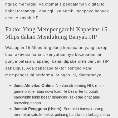
nggak memadai, ya otomatis pengalaman digital lo
bakal terganggu, apalagi jika sambil ngepake banyak
device kayak HP.
Faktor Yang Mempengaruhi Kapasitas 15
Mbps dalam Mendukung Banyak HP
Walaupun 15 Mbps tergolong kecepatan yang cukup
buat aktivasi harian, kenyataannya kecepatan ini
punya batasan, apalagi kalau dipake oleh banyak HP
sekaligus. Ada beberapa faktor penting yang
mempengaruhi performa jaringan ini, diantaranya:
Jenis Aktivitas Online
: Nonton streaming HD, main
game online, atau download file besar tentu butuh
bandwidth lebih besar dibanding sekedar chat atau
browsing ringan.
Jumlah Pengguna (Users)
: Semakin banyak orang
memakai satu koneksi, peluang bandwidth terbagi sama