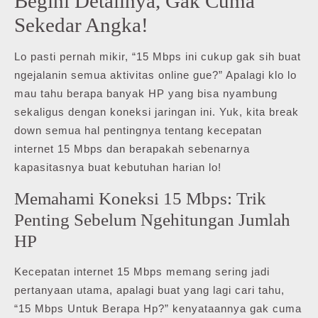
Begini Detailnya, Gak Cuma
Sekedar Angka!
Lo pasti pernah mikir, “15 Mbps ini cukup gak sih buat
ngejalanin semua aktivitas online gue?” Apalagi klo lo
mau tahu berapa banyak HP yang bisa nyambung
sekaligus dengan koneksi jaringan ini. Yuk, kita break
down semua hal pentingnya tentang kecepatan
internet 15 Mbps dan berapakah sebenarnya
kapasitasnya buat kebutuhan harian lo!
Memahami Koneksi 15 Mbps: Trik
Penting Sebelum Ngehitungan Jumlah
HP
Kecepatan internet 15 Mbps memang sering jadi
pertanyaan utama, apalagi buat yang lagi cari tahu,
“15 Mbps Untuk Berapa Hp?” kenyataannya gak cuma