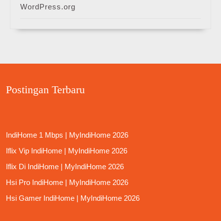
WordPress.org
Postingan Terbaru
IndiHome 1 Mbps | MyIndiHome 2026
Iflix Vip IndiHome | MyIndiHome 2026
Iflix Di IndiHome | MyIndiHome 2026
Hsi Pro IndiHome | MyIndiHome 2026
Hsi Gamer IndiHome | MyIndiHome 2026