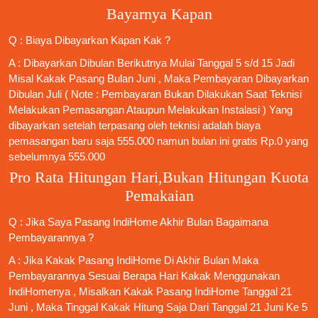
Bayarnya Kapan
Q : Biaya Dibayarkan Kapan Kak ?
A : Dibayarkan Dibulan Berikutnya Mulai Tanggal 5 s/d 15 Jadi
Misal Kakak Pasang Bulan Juni , Maka Pembayaran Dibayarkan
Dibulan Juli ( Note : Pembayaran Bukan Dilakukan Saat Teknisi
Melakukan Pemasangan Ataupun Melakukan Instalasi ) Yang
dibayarkan setelah terpasang oleh teknisi adalah biaya
pemasangan baru saja 555.000 namun bulan ini gratis Rp.0 yang
sebelumnya 555.000
Pro Rata Hitungan Hari,Bukan Hitungan Kuota
Pemakaian
Q : Jika Saya
Pasang IndiHome
Akhir Bulan Bagaimana
Pembayarannya ?
A : Jika Kakak
Pasang IndiHome
Di Akhir Bulan Maka
Pembayarannya Sesuai Berapa Hari Kakak Menggunakan
IndiHomenya , Misalkan Kakak
Pasang IndiHome
Tanggal 21
Juni , Maka Tinggal Kakak Hitung Saja Dari Tanggal 21 Juni Ke 5