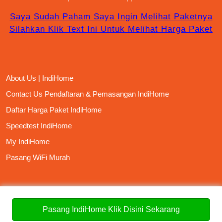
Saya Sudah Paham Saya Ingin Melihat Paketnya
Silahkan Klik Text Ini Untuk Melihat Harga Paket
About Us | IndiHome
Contact Us Pendaftaran & Pemasangan IndiHome
Daftar Harga Paket IndiHome
Speedtest IndiHome
My IndiHome
Pasang WiFi Murah
Pasang IndiHome Klik Disini Sekarang
Archives