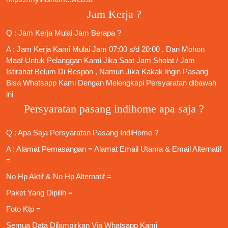
Jam Kerja ?
Q : Jam Kerja Mulai Jam Berapa ?
A : Jam Kerja Kami Mulai Jam 07:00 s/d 20:00 , Dan Mohon
Maaf Untuk Pelanggan Kami Jika Saat Jam Sholat / Jam
Istirahat Belum Di Respon , Namun Jika Kakak Ingin Pasang
Bisa Whatsapp Kami Dengan Melengkapi Persyaratan dibawah
ini
Persyaratan pasang indihome apa saja ?
Q : Apa Saja
Persyaratan Pasang IndiHome
?
A : Alamat Pemasangan = Alamat Email Utama & Email Alternatif
=
No Hp Aktif & No Hp Alternatif =
Paket Yang Dipilih =
Foto Ktp =
Semua Data Dilampirkan Via
Whatsapp Kami