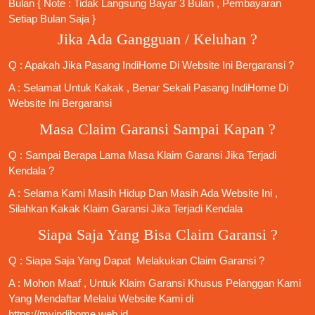
Bulan { Note : Tidak Langsung Bayar 3 Bulan , Pembayaran
Setiap Bulan Saja }
Jika Ada Gangguan / Keluhan ?
Q : Apakah Jika
Pasang IndiHome
Di
Website Ini
Bergaransi ?
A : Selamat Untuk Kakak , Benar Sekali
Pasang IndiHome
Di
Website Ini Bergaransi
Masa Claim Garansi Sampai Kapan ?
Q : Sampai Berapa Lama Masa Klaim Garansi Jika Terjadi
Kendala ?
A : Selama Kami Masih Hidup Dan Masih Ada Website Ini ,
Silahkan Kakak Klaim Garansi Jika Terjadi Kendala
Siapa Saja Yang Bisa Claim Garansi ?
Q : Siapa Saja Yang Dapat Melakukan Claim Garansi ?
A : Mohon Maaf , Untuk Klaim Garansi Khusus Pelanggan Kami
Yang Mendaftar Melalui Website Kami di
https://myindihome.web.id