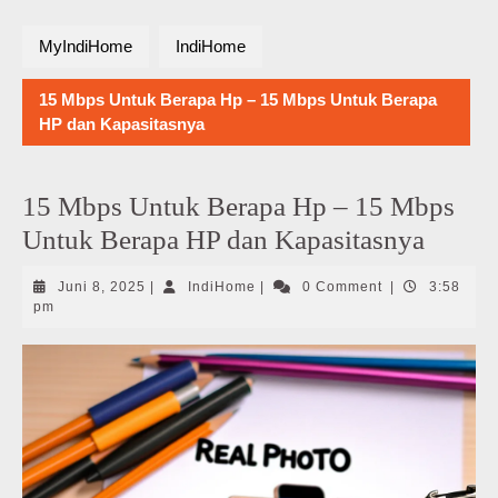
MyIndiHome
IndiHome
15 Mbps Untuk Berapa Hp – 15 Mbps Untuk Berapa
HP dan Kapasitasnya
15 Mbps Untuk Berapa Hp – 15 Mbps
Untuk Berapa HP dan Kapasitasnya
Juni
IndiHome
Juni 8, 2025
|
IndiHome
|
0 Comment
|
3:58
8,
pm
2025