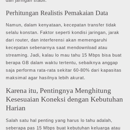
dan jaringan stabil.
Perhitungan Realistis Pemakaian Data
Namun, dalam kenyataan, kecepatan transfer tidak
selalu konstan. Faktor seperti kondisi jaringan, jarak
dari router, dan interferensi akan memengaruhi
kecepatan sebenarnya saat mendownload atau
streaming. Jadi, kalau lo mau tahu 15 Mbps bisa buat
berapa GB dalam waktu tertentu, sebaiknya anggap
saja performa rata-rata sekitar 60-80% dari kapasitas
maksimal agar hasilnya lebih akurat.
Karena itu, Pentingnya Menghitung
Kesesuaian Koneksi dengan Kebutuhan
Harian
Salah satu hal penting yang harus lo tahu adalah,
seberapa pas 15 Mbps buat kebutuhan keluarga atau