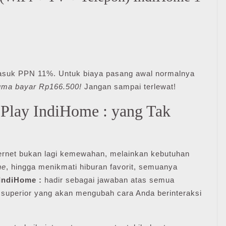
asuk PPN 11%. Untuk biaya pasang awal normalnya
 cuma bayar Rp166.500!
Jangan sampai terlewat!
Play IndiHome : yang Tak
internet bukan lagi kemewahan, melainkan kebutuhan
ne
, hingga menikmati hiburan favorit, semuanya
 IndiHome :
hadir sebagai jawaban atas semua
 superior yang akan mengubah cara Anda berinteraksi