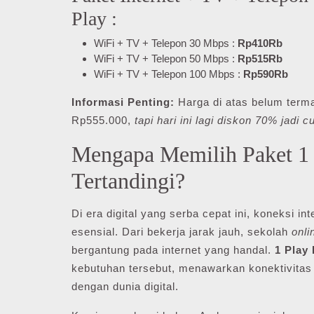
Play :
WiFi + TV + Telepon 30 Mbps :
Rp410Rb
WiFi + TV + Telepon 50 Mbps :
Rp515Rb
WiFi + TV + Telepon 100 Mbps :
Rp590Rb
Informasi Penting:
Harga di atas belum term
Rp555.000,
tapi hari ini lagi diskon 70% jadi
Mengapa Memilih Paket 1 
Tertandingi?
Di era digital yang serba cepat ini, koneksi 
esensial. Dari bekerja jarak jauh, sekolah
onli
bergantung pada internet yang handal.
1 Play
kebutuhan tersebut, menawarkan konektivitas
dengan dunia digital.