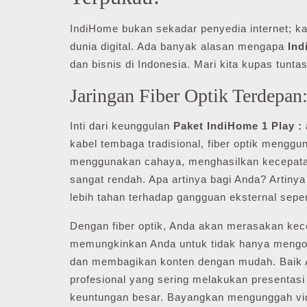
IndiHome bukan sekadar penyedia internet; k
dunia digital. Ada banyak alasan mengapa
Ind
dan bisnis di Indonesia. Mari kita kupas tun
Jaringan Fiber Optik Terdepan
Inti dari keunggulan
Paket IndiHome 1 Play :
kabel tembaga tradisional, fiber optik menggu
menggunakan cahaya, menghasilkan kecepatan t
sangat rendah. Apa artinya bagi Anda? Artinya a
lebih tahan terhadap gangguan eksternal seper
Dengan fiber optik, Anda akan merasakan kec
memungkinkan Anda untuk tidak hanya mengon
dan membagikan konten dengan mudah. Baik
profesional yang sering melakukan presentas
keuntungan besar. Bayangkan mengunggah vide