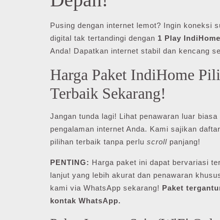
Pusing dengan internet lemot? Ingin koneksi
digital tak tertandingi dengan
1 Play IndiHome
Anda! Dapatkan internet stabil dan kencang s
Harga Paket IndiHome Pil
Terbaik Sekarang!
Jangan tunda lagi! Lihat penawaran luar biasa
pengalaman internet Anda. Kami sajikan dafta
pilihan terbaik tanpa perlu
scroll
panjang!
PENTING:
Harga paket ini dapat bervariasi te
lanjut yang lebih akurat dan penawaran khusu
kami via WhatsApp sekarang!
Paket tergantu
kontak WhatsApp.