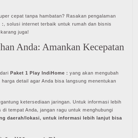
 super cepat tanpa hambatan? Rasakan pengalaman
 :
, solusi internet terbaik untuk rumah dan bisnis
ekarang juga!
ihan Anda: Amankan Kecepatan
 dari
Paket 1 Play IndiHome :
yang akan mengubah
r harga detail agar Anda bisa langsung menentukan
rgantung ketersediaan jaringan. Untuk informasi lebih
s di tempat Anda, jangan ragu untuk menghubungi
ng daerah/lokasi, untuk informasi lebih lanjut bisa