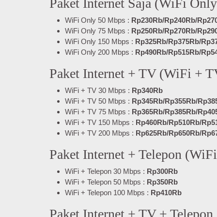
Paket Internet Saja (WiFi Onl
WiFi Only 50 Mbps :
Rp230Rb/Rp240Rb/Rp27
WiFi Only 75 Mbps :
Rp250Rb/Rp270Rb/Rp29
WiFi Only 150 Mbps :
Rp325Rb/Rp375Rb/Rp3
WiFi Only 200 Mbps :
Rp490Rb/Rp515Rb/Rp5
Paket Internet + TV (WiFi + 
WiFi + TV 30 Mbps :
Rp340Rb
WiFi + TV 50 Mbps :
Rp345Rb/Rp355Rb/Rp38
WiFi + TV 75 Mbps :
Rp365Rb/Rp385Rb/Rp40
WiFi + TV 150 Mbps :
Rp460Rb/Rp510Rb/Rp5
WiFi + TV 200 Mbps :
Rp625Rb/Rp650Rb/Rp6
Paket Internet + Telepon (WiF
WiFi + Telepon 30 Mbps :
Rp300Rb
WiFi + Telepon 50 Mbps :
Rp350Rb
WiFi + Telepon 100 Mbps :
Rp410Rb
Paket Internet + TV + Telepo