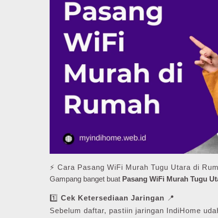
⚡ Cara Pasang WiFi Murah Tugu Utara di Ru
Gampang banget buat
Pasang WiFi Murah Tugu Ut
1️⃣
Cek Ketersediaan Jaringan
📍
Sebelum daftar, pastiin jaringan IndiHome udah