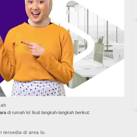
mah
ara
di rumah lo! Ikuti langkah-langkah berikut:
 tersedia di area lo.