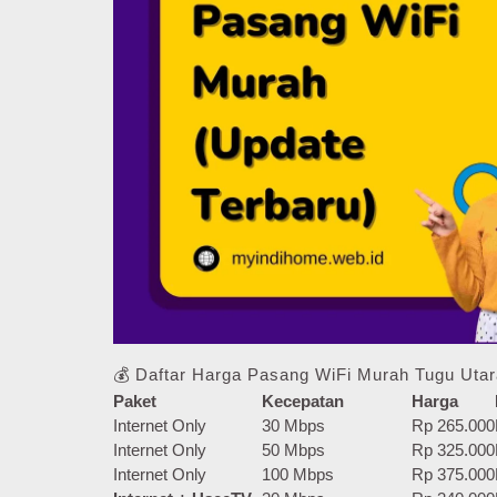
💰 Daftar Harga Pasang WiFi Murah Tugu Utar
Paket
Kecepatan
Harga
Internet Only
30 Mbps
Rp 265.000
Internet Only
50 Mbps
Rp 325.000
Internet Only
100 Mbps
Rp 375.000