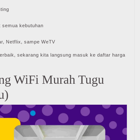
ting
 semua kebutuhan
r, Netflix, sampe WeTV
erbaik, sekarang kita langsung masuk ke daftar harga
ang WiFi Murah Tugu
u)