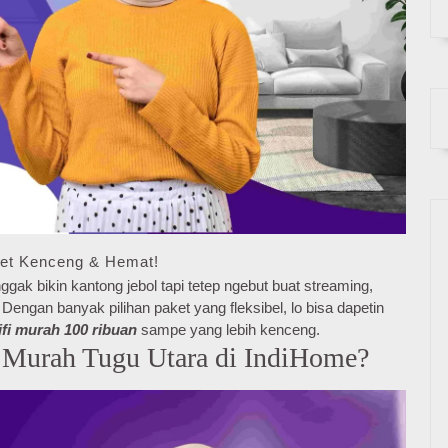
net Kenceng & Hemat!
gak bikin kantong jebol tapi tetep ngebut buat streaming,
engan banyak pilihan paket yang fleksibel, lo bisa dapetin
ifi murah 100 ribuan
sampe yang lebih kenceng.
 Murah Tugu Utara di IndiHome?