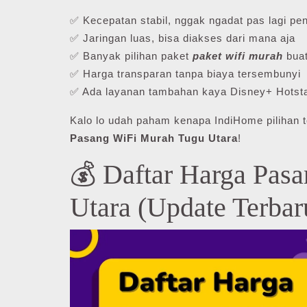
✅ Kecepatan stabil, nggak ngadat pas lagi pen
✅ Jaringan luas, bisa diakses dari mana aja
✅ Banyak pilihan paket
paket wifi murah
buat
✅ Harga transparan tanpa biaya tersembunyi
✅ Ada layanan tambahan kaya Disney+ Hotsta
Kalo lo udah paham kenapa IndiHome pilihan t
Pasang WiFi Murah Tugu Utara
!
💰 Daftar Harga Pas
Utara (Update Terbar