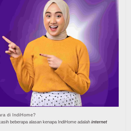
ra di IndiHome?
e kasih beberapa alasan kenapa IndiHome adalah
internet