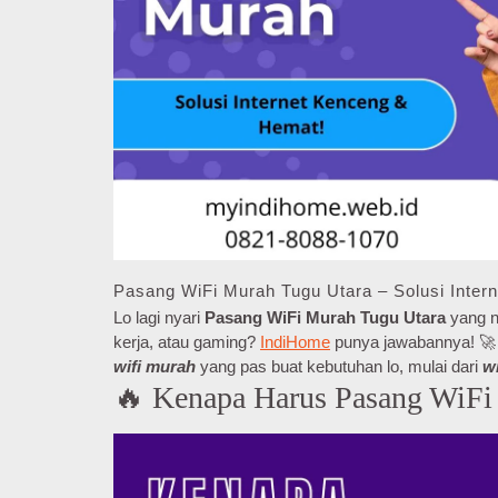
Pasang WiFi Murah Tugu Utara – Solusi Inter
Lo lagi nyari
Pasang WiFi Murah Tugu Utara
yang ng
kerja, atau gaming?
IndiHome
punya jawabannya! 🚀 D
wifi murah
yang pas buat kebutuhan lo, mulai dari
w
🔥 Kenapa Harus Pasang WiFi