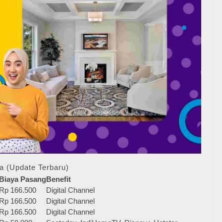
a (Update Terbaru)
Biaya Pasang
Benefit
Rp 166.500
Digital Channel
Rp 166.500
Digital Channel
Rp 166.500
Digital Channel