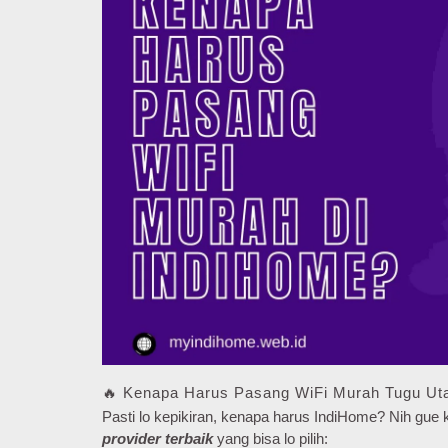
🔥 Kenapa Harus Pasang WiFi Murah Tugu Uta
Pasti lo kepikiran, kenapa harus IndiHome? Nih gu
provider terbaik
yang bisa lo pilih: