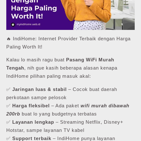
🔥 IndiHome: Internet Provider Terbaik dengan Harga
Paling Worth It!
Kalau lo masih ragu buat
Pasang WiFi Murah
Tengah
, nih gue kasih beberapa alasan kenapa
IndiHome pilihan paling masuk akal:
✅
Jaringan luas & stabil
– Cocok buat daerah
perkotaan sampe pelosok
✅
Harga fleksibel
– Ada paket
wifi murah dibawah
200rb
buat lo yang budgetnya terbatas
✅
Layanan lengkap
– Streaming Netflix, Disney+
Hotstar, sampe layanan TV kabel
✅
Support terbaik
– IndiHome punya layanan