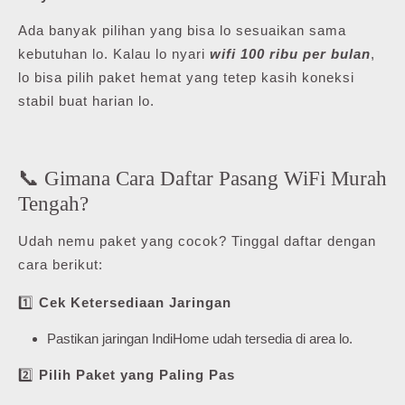
Ada banyak pilihan yang bisa lo sesuaikan sama
kebutuhan lo. Kalau lo nyari
wifi 100 ribu per bulan
,
lo bisa pilih paket hemat yang tetep kasih koneksi
stabil buat harian lo.
📞 Gimana Cara Daftar Pasang WiFi Murah
Tengah?
Udah nemu paket yang cocok? Tinggal daftar dengan
cara berikut:
1️⃣
Cek Ketersediaan Jaringan
Pastikan jaringan IndiHome udah tersedia di area lo.
2️⃣
Pilih Paket yang Paling Pas