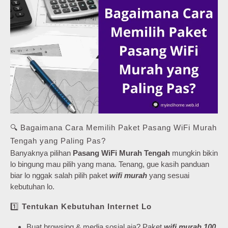
🔍 Bagaimana Cara Memilih Paket Pasang WiFi Murah
Tengah yang Paling Pas?
Banyaknya pilihan
Pasang WiFi Murah Tengah
mungkin bikin
lo bingung mau pilih yang mana. Tenang, gue kasih panduan
biar lo nggak salah pilih paket
wifi murah
yang sesuai
kebutuhan lo.
1️⃣
Tentukan Kebutuhan Internet Lo
Buat browsing & media sosial aja? Paket
wifi murah 100