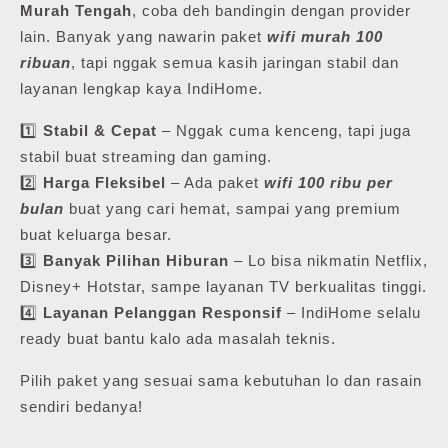
Murah Tengah
, coba deh bandingin dengan provider
lain. Banyak yang nawarin paket
wifi murah 100
ribuan
, tapi nggak semua kasih jaringan stabil dan
layanan lengkap kaya IndiHome.
1️⃣
Stabil & Cepat
– Nggak cuma kenceng, tapi juga
stabil buat streaming dan gaming.
2️⃣
Harga Fleksibel
– Ada paket
wifi 100 ribu per
bulan
buat yang cari hemat, sampai yang premium
buat keluarga besar.
3️⃣
Banyak Pilihan Hiburan
– Lo bisa nikmatin Netflix,
Disney+ Hotstar, sampe layanan TV berkualitas tinggi.
4️⃣
Layanan Pelanggan Responsif
– IndiHome selalu
ready buat bantu kalo ada masalah teknis.
Pilih paket yang sesuai sama kebutuhan lo dan rasain
sendiri bedanya!