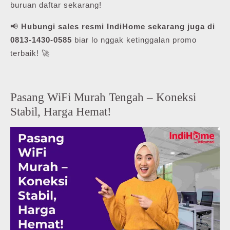
buruan daftar sekarang!
📢
Hubungi sales resmi IndiHome sekarang juga di
0813-1430-0585
biar lo nggak ketinggalan promo
terbaik! 🚀
Pasang WiFi Murah Tengah – Koneksi
Stabil, Harga Hemat!