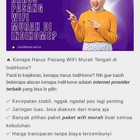
🔥 Kenapa Harus Pasang WiFi Murah Tengah di
IndiHome?
Pasti lo kepikiran, kenapa harus IndiHome? Nih gue kasih
beberapa alasan kenapa IndiHome adalah
internet provider
terbaik
yang bisa lo pilih:
✅ Kecepatan stabil, nggak ngadat pas lagi penting
✅ Jaringan luas, bisa diakses dari mana aja
✅ Banyak pilihan paket
paket wifi murah
buat semua
kebutuhan
✅ Harga transparan tanpa biaya tersembunyi