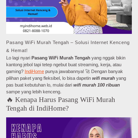
Pasang WiFi Murah Tengah – Solusi Internet Kenceng
& Hemat!
Lo lagi nyari
Pasang WiFi Murah Tengah
yang nggak bikin
kantong jebol tapi tetep ngebut buat streaming, kerja, atau
gaming?
IndiHome
punya jawabannya! 🚀 Dengan banyak
pilihan paket yang fleksibel, lo bisa dapetin
wifi murah
yang
pas buat kebutuhan lo, mulai dari
wifi murah 100 ribuan
sampe yang lebih kenceng.
🔥 Kenapa Harus Pasang WiFi Murah
Tengah di IndiHome?