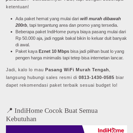
ketentuan!
Ada paket hemat yang mulai dari
wifi murah dibawah
200rb
, tapi tergantung area dan promo yang tersedia.
Beberapa paket IndiHome punya biaya pasang mulai dari
Rp 50.000 aja, jadi nggak bakal bikin lo keluar duit banyak
di awal.
Paket kaya
Eznet 10 Mbps
bisa jadi pilihan buat lo yang
pengen harga minimalis tapi tetep bisa internetan lancar.
Jadi, kalo lo mau
Pasang WiFi Murah Tengah
,
langsung hubungi sales resmi di
0813-1430-0585
biar
dapet rekomendasi paket terbaik sesuai budget lo!
📍 IndiHome Cocok Buat Semua
Kebutuhan