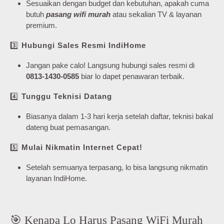
Sesuaikan dengan budget dan kebutuhan, apakah cuma
butuh
pasang wifi murah
atau sekalian TV & layanan
premium.
3️⃣
Hubungi Sales Resmi IndiHome
Jangan pake calo! Langsung hubungi sales resmi di
0813-1430-0585
biar lo dapet penawaran terbaik.
4️⃣
Tunggu Teknisi Datang
Biasanya dalam 1-3 hari kerja setelah daftar, teknisi bakal
dateng buat pemasangan.
5️⃣
Mulai Nikmatin Internet Cepat!
Setelah semuanya terpasang, lo bisa langsung nikmatin
layanan IndiHome.
🎯 Kenapa Lo Harus Pasang WiFi Murah