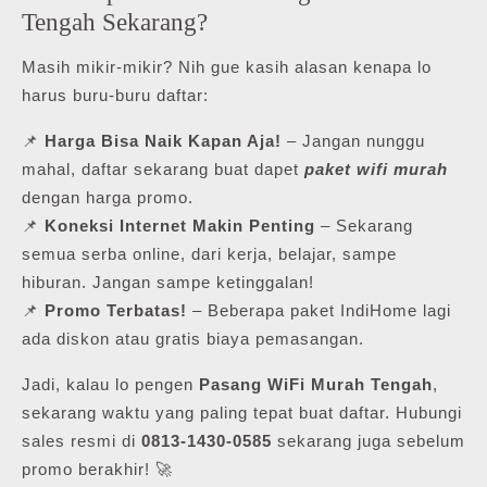
Tengah Sekarang?
Masih mikir-mikir? Nih gue kasih alasan kenapa lo
harus buru-buru daftar:
📌
Harga Bisa Naik Kapan Aja!
– Jangan nunggu
mahal, daftar sekarang buat dapet
paket wifi murah
dengan harga promo.
📌
Koneksi Internet Makin Penting
– Sekarang
semua serba online, dari kerja, belajar, sampe
hiburan. Jangan sampe ketinggalan!
📌
Promo Terbatas!
– Beberapa paket IndiHome lagi
ada diskon atau gratis biaya pemasangan.
Jadi, kalau lo pengen
Pasang WiFi Murah Tengah
,
sekarang waktu yang paling tepat buat daftar. Hubungi
sales resmi di
0813-1430-0585
sekarang juga sebelum
promo berakhir! 🚀