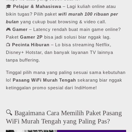
🎓
Pelajar & Mahasiswa
– Lagi kuliah online atau
bikin tugas? Pilih paket
wifi murah 100 ribuan per
bulan
yang cukup buat browsing & video call.
🎮
Gamer
– Latency rendah buat main game online?
Paket
Gamer 2P
bisa jadi solusi biar nggak lag.
📺
Pecinta Hiburan
– Lo bisa streaming Netflix,
Disney+ Hotstar, dan banyak layanan TV lainnya
tanpa buffering.
Tinggal pilih mana yang paling sesuai sama kebutuhan
lo!
Pasang WiFi Murah Tengah
sekarang biar nggak
ketinggalan promo spesial dari IndiHome!
🔍 Bagaimana Cara Memilih Paket Pasang
WiFi Murah Tengah yang Paling Pas?