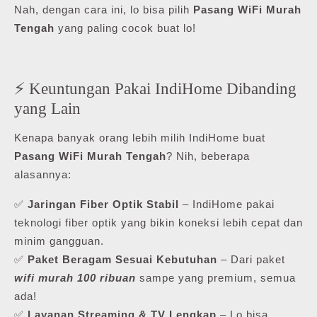
Nah, dengan cara ini, lo bisa pilih
Pasang WiFi Murah
Tengah
yang paling cocok buat lo!
⚡ Keuntungan Pakai IndiHome Dibanding
yang Lain
Kenapa banyak orang lebih milih IndiHome buat
Pasang WiFi Murah Tengah
? Nih, beberapa
alasannya:
✅
Jaringan Fiber Optik Stabil
– IndiHome pakai
teknologi fiber optik yang bikin koneksi lebih cepat dan
minim gangguan.
✅
Paket Beragam Sesuai Kebutuhan
– Dari paket
wifi murah 100 ribuan
sampe yang premium, semua
ada!
✅
Layanan Streaming & TV Lengkap
– Lo bisa