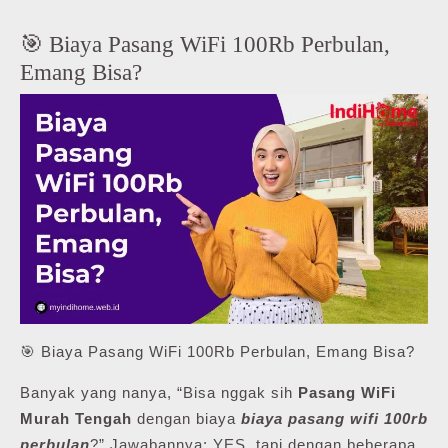
🎯 Biaya Pasang WiFi 100Rb Perbulan,
Emang Bisa?
🎯 Biaya Pasang WiFi 100Rb Perbulan, Emang Bisa?
Banyak yang nanya, “Bisa nggak sih
Pasang WiFi
Murah Tengah
dengan biaya
biaya pasang wifi 100rb
perbulan
?” Jawabannya: YES, tapi dengan beberapa