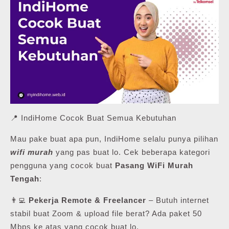
📍 IndiHome Cocok Buat Semua Kebutuhan
Mau pake buat apa pun, IndiHome selalu punya pilihan
wifi murah
yang pas buat lo. Cek beberapa kategori
pengguna yang cocok buat
Pasang WiFi Murah
Tengah
:
👨‍💻
Pekerja Remote & Freelancer
– Butuh internet
stabil buat Zoom & upload file berat? Ada paket 50
Mbps ke atas yang cocok buat lo.