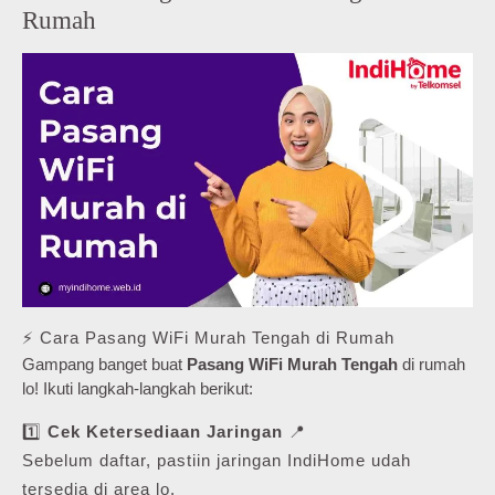
Rumah
⚡ Cara Pasang WiFi Murah Tengah di Rumah
Gampang banget buat
Pasang WiFi Murah Tengah
di rumah
lo! Ikuti langkah-langkah berikut:
1️⃣
Cek Ketersediaan Jaringan
📍
Sebelum daftar, pastiin jaringan IndiHome udah
tersedia di area lo.