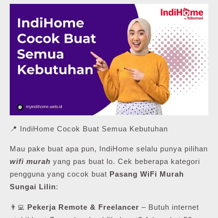
📍 IndiHome Cocok Buat Semua Kebutuhan
Mau pake buat apa pun, IndiHome selalu punya pilihan
wifi murah
yang pas buat lo. Cek beberapa kategori
pengguna yang cocok buat
Pasang WiFi Murah
Sungai Lilin
:
👨‍💻
Pekerja Remote & Freelancer
– Butuh internet