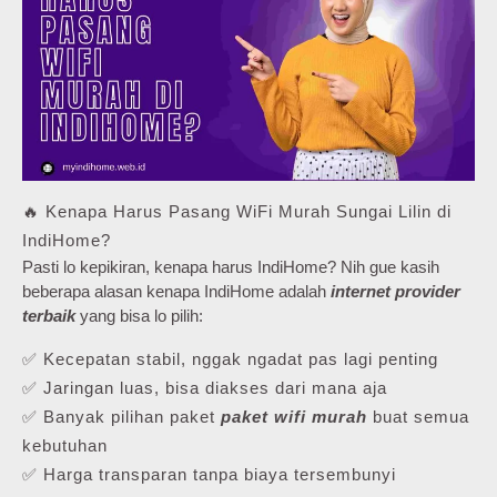
🔥 Kenapa Harus Pasang WiFi Murah Sungai Lilin di
IndiHome?
Pasti lo kepikiran, kenapa harus IndiHome? Nih gue kasih
beberapa alasan kenapa IndiHome adalah
internet provider
terbaik
yang bisa lo pilih:
✅ Kecepatan stabil, nggak ngadat pas lagi penting
✅ Jaringan luas, bisa diakses dari mana aja
✅ Banyak pilihan paket
paket wifi murah
buat semua
kebutuhan
✅ Harga transparan tanpa biaya tersembunyi