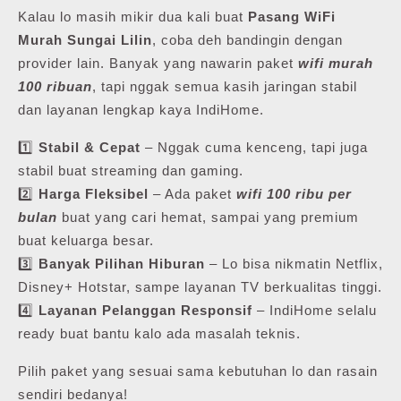
Kalau lo masih mikir dua kali buat
Pasang WiFi
Murah Sungai Lilin
, coba deh bandingin dengan
provider lain. Banyak yang nawarin paket
wifi murah
100 ribuan
, tapi nggak semua kasih jaringan stabil
dan layanan lengkap kaya IndiHome.
1️⃣
Stabil & Cepat
– Nggak cuma kenceng, tapi juga
stabil buat streaming dan gaming.
2️⃣
Harga Fleksibel
– Ada paket
wifi 100 ribu per
bulan
buat yang cari hemat, sampai yang premium
buat keluarga besar.
3️⃣
Banyak Pilihan Hiburan
– Lo bisa nikmatin Netflix,
Disney+ Hotstar, sampe layanan TV berkualitas tinggi.
4️⃣
Layanan Pelanggan Responsif
– IndiHome selalu
ready buat bantu kalo ada masalah teknis.
Pilih paket yang sesuai sama kebutuhan lo dan rasain
sendiri bedanya!