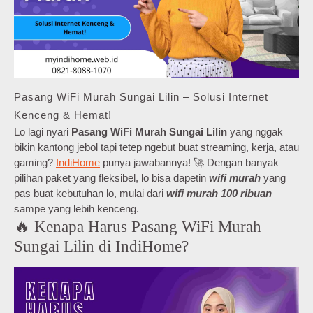
Pasang WiFi Murah Sungai Lilin – Solusi Internet
Kenceng & Hemat!
Lo lagi nyari
Pasang WiFi Murah Sungai Lilin
yang nggak
bikin kantong jebol tapi tetep ngebut buat streaming, kerja, atau
gaming?
IndiHome
punya jawabannya! 🚀 Dengan banyak
pilihan paket yang fleksibel, lo bisa dapetin
wifi murah
yang
pas buat kebutuhan lo, mulai dari
wifi murah 100 ribuan
sampe yang lebih kenceng.
🔥 Kenapa Harus Pasang WiFi Murah
Sungai Lilin di IndiHome?