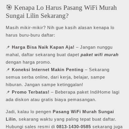
🎯 Kenapa Lo Harus Pasang WiFi Murah
Sungai Lilin Sekarang?
Masih mikir-mikir? Nih gue kasih alasan kenapa lo
harus buru-buru daftar:
📌
Harga Bisa Naik Kapan Aja!
– Jangan nunggu
mahal, daftar sekarang buat dapet
paket wifi murah
dengan harga promo.
📌
Koneksi Internet Makin Penting
– Sekarang
semua serba online, dari kerja, belajar, sampe
hiburan. Jangan sampe ketinggalan!
📌
Promo Terbatas!
– Beberapa paket IndiHome lagi
ada diskon atau gratis biaya pemasangan.
Jadi, kalau lo pengen
Pasang WiFi Murah Sungai
Lilin
, sekarang waktu yang paling tepat buat daftar.
Hubungi sales resmi di
0813-1430-0585
sekarang juga