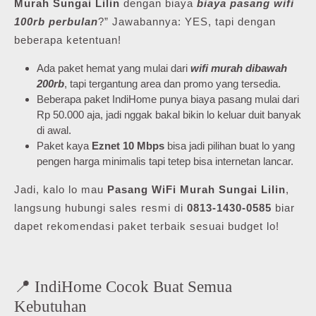
Murah Sungai Lilin
dengan biaya
biaya pasang wifi
100rb perbulan
?” Jawabannya: YES, tapi dengan
beberapa ketentuan!
Ada paket hemat yang mulai dari
wifi murah dibawah
200rb
, tapi tergantung area dan promo yang tersedia.
Beberapa paket IndiHome punya biaya pasang mulai dari
Rp 50.000 aja, jadi nggak bakal bikin lo keluar duit banyak
di awal.
Paket kaya
Eznet 10 Mbps
bisa jadi pilihan buat lo yang
pengen harga minimalis tapi tetep bisa internetan lancar.
Jadi, kalo lo mau
Pasang WiFi Murah Sungai Lilin
,
langsung hubungi sales resmi di
0813-1430-0585
biar
dapet rekomendasi paket terbaik sesuai budget lo!
📍 IndiHome Cocok Buat Semua
Kebutuhan