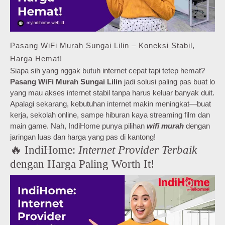
Pasang WiFi Murah Sungai Lilin – Koneksi Stabil,
Harga Hemat!
Siapa sih yang nggak butuh internet cepat tapi tetep hemat?
Pasang WiFi Murah Sungai Lilin
jadi solusi paling pas buat lo
yang mau akses internet stabil tanpa harus keluar banyak duit.
Apalagi sekarang, kebutuhan internet makin meningkat—buat
kerja, sekolah online, sampe hiburan kaya streaming film dan
main game. Nah, IndiHome punya pilihan
wifi murah
dengan
jaringan luas dan harga yang pas di kantong!
🔥 IndiHome:
Internet Provider Terbaik
dengan Harga Paling Worth It!