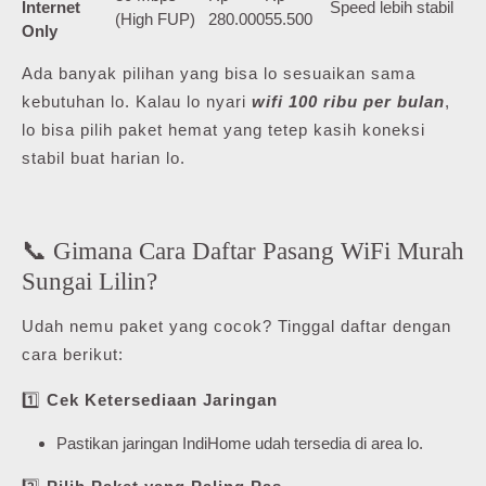
Internet
Speed lebih stabil
(High FUP)
280.000
55.500
Only
Ada banyak pilihan yang bisa lo sesuaikan sama
kebutuhan lo. Kalau lo nyari
wifi 100 ribu per bulan
,
lo bisa pilih paket hemat yang tetep kasih koneksi
stabil buat harian lo.
📞 Gimana Cara Daftar Pasang WiFi Murah
Sungai Lilin?
Udah nemu paket yang cocok? Tinggal daftar dengan
cara berikut:
1️⃣
Cek Ketersediaan Jaringan
Pastikan jaringan IndiHome udah tersedia di area lo.