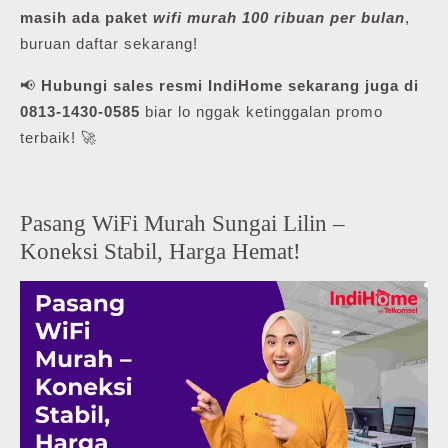
masih ada paket
wifi murah 100 ribuan per bulan
,
buruan daftar sekarang!
📢
Hubungi sales resmi IndiHome sekarang juga di
0813-1430-0585
biar lo nggak ketinggalan promo
terbaik! 🚀
Pasang WiFi Murah Sungai Lilin –
Koneksi Stabil, Harga Hemat!