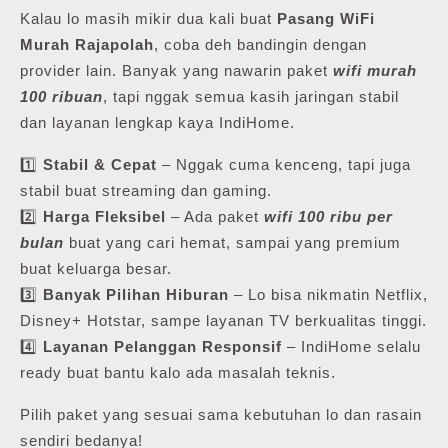
Kalau lo masih mikir dua kali buat
Pasang WiFi
Murah Rajapolah
, coba deh bandingin dengan
provider lain. Banyak yang nawarin paket
wifi murah
100 ribuan
, tapi nggak semua kasih jaringan stabil
dan layanan lengkap kaya IndiHome.
1️⃣
Stabil & Cepat
– Nggak cuma kenceng, tapi juga
stabil buat streaming dan gaming.
2️⃣
Harga Fleksibel
– Ada paket
wifi 100 ribu per
bulan
buat yang cari hemat, sampai yang premium
buat keluarga besar.
3️⃣
Banyak Pilihan Hiburan
– Lo bisa nikmatin Netflix,
Disney+ Hotstar, sampe layanan TV berkualitas tinggi.
4️⃣
Layanan Pelanggan Responsif
– IndiHome selalu
ready buat bantu kalo ada masalah teknis.
Pilih paket yang sesuai sama kebutuhan lo dan rasain
sendiri bedanya!