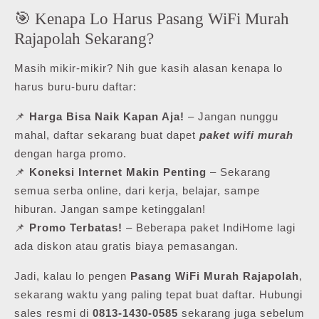
🎯 Kenapa Lo Harus Pasang WiFi Murah
Rajapolah Sekarang?
Masih mikir-mikir? Nih gue kasih alasan kenapa lo
harus buru-buru daftar:
📌
Harga Bisa Naik Kapan Aja!
– Jangan nunggu
mahal, daftar sekarang buat dapet
paket wifi murah
dengan harga promo.
📌
Koneksi Internet Makin Penting
– Sekarang
semua serba online, dari kerja, belajar, sampe
hiburan. Jangan sampe ketinggalan!
📌
Promo Terbatas!
– Beberapa paket IndiHome lagi
ada diskon atau gratis biaya pemasangan.
Jadi, kalau lo pengen
Pasang WiFi Murah Rajapolah
,
sekarang waktu yang paling tepat buat daftar. Hubungi
sales resmi di
0813-1430-0585
sekarang juga sebelum