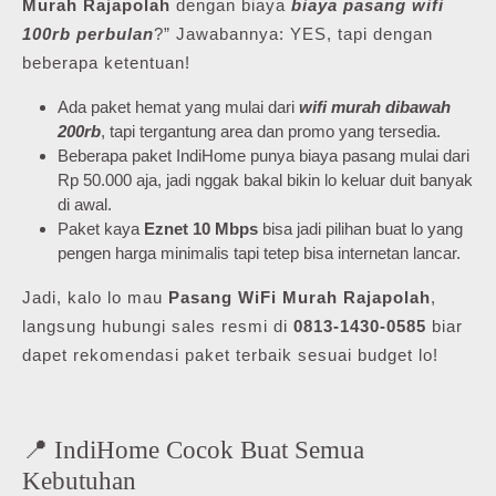
Murah Rajapolah
dengan biaya
biaya pasang wifi
100rb perbulan
?” Jawabannya: YES, tapi dengan
beberapa ketentuan!
Ada paket hemat yang mulai dari
wifi murah dibawah
200rb
, tapi tergantung area dan promo yang tersedia.
Beberapa paket IndiHome punya biaya pasang mulai dari
Rp 50.000 aja, jadi nggak bakal bikin lo keluar duit banyak
di awal.
Paket kaya
Eznet 10 Mbps
bisa jadi pilihan buat lo yang
pengen harga minimalis tapi tetep bisa internetan lancar.
Jadi, kalo lo mau
Pasang WiFi Murah Rajapolah
,
langsung hubungi sales resmi di
0813-1430-0585
biar
dapet rekomendasi paket terbaik sesuai budget lo!
📍 IndiHome Cocok Buat Semua
Kebutuhan