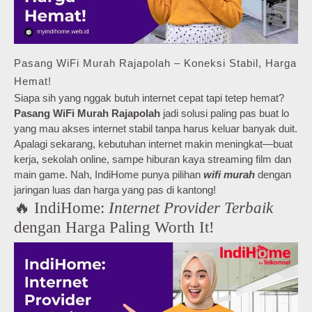
Pasang WiFi Murah Rajapolah – Koneksi Stabil, Harga
Hemat!
Siapa sih yang nggak butuh internet cepat tapi tetep hemat?
Pasang WiFi Murah Rajapolah
jadi solusi paling pas buat lo
yang mau akses internet stabil tanpa harus keluar banyak duit.
Apalagi sekarang, kebutuhan internet makin meningkat—buat
kerja, sekolah online, sampe hiburan kaya streaming film dan
main game. Nah, IndiHome punya pilihan
wifi murah
dengan
jaringan luas dan harga yang pas di kantong!
🔥 IndiHome:
Internet Provider Terbaik
dengan Harga Paling Worth It!