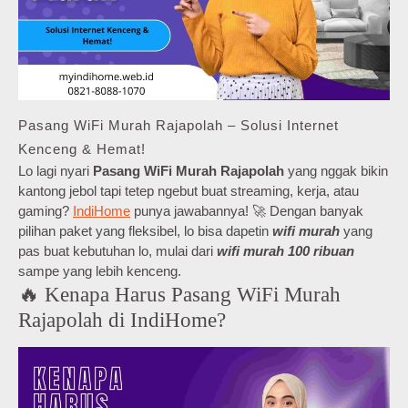
Pasang WiFi Murah Rajapolah – Solusi Internet
Kenceng & Hemat!
Lo lagi nyari
Pasang WiFi Murah Rajapolah
yang nggak bikin
kantong jebol tapi tetep ngebut buat streaming, kerja, atau
gaming?
IndiHome
punya jawabannya! 🚀 Dengan banyak
pilihan paket yang fleksibel, lo bisa dapetin
wifi murah
yang
pas buat kebutuhan lo, mulai dari
wifi murah 100 ribuan
sampe yang lebih kenceng.
🔥 Kenapa Harus Pasang WiFi Murah
Rajapolah di IndiHome?