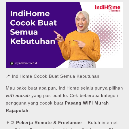
📍 IndiHome Cocok Buat Semua Kebutuhan
Mau pake buat apa pun, IndiHome selalu punya pilihan
wifi murah
yang pas buat lo. Cek beberapa kategori
pengguna yang cocok buat
Pasang WiFi Murah
Rajapolah
:
👨‍💻
Pekerja Remote & Freelancer
– Butuh internet