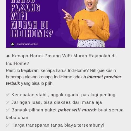
🔥 Kenapa Harus Pasang WiFi Murah Rajapolah di
IndiHome?
Pasti lo kepikiran, kenapa harus IndiHome? Nih gue kasih
beberapa alasan kenapa IndiHome adalah
internet provider
terbaik
yang bisa lo pilih:
✅ Kecepatan stabil, nggak ngadat pas lagi penting
✅ Jaringan luas, bisa diakses dari mana aja
✅ Banyak pilihan paket
paket wifi murah
buat semua
kebutuhan
✅ Harga transparan tanpa biaya tersembunyi