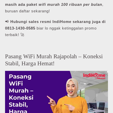
masih ada paket
wifi murah 100 ribuan per bulan
,
buruan daftar sekarang!
📢
Hubungi sales resmi IndiHome sekarang juga di
0813-1430-0585
biar lo nggak ketinggalan promo
terbaik! 🚀
Pasang WiFi Murah Rajapolah – Koneksi
Stabil, Harga Hemat!