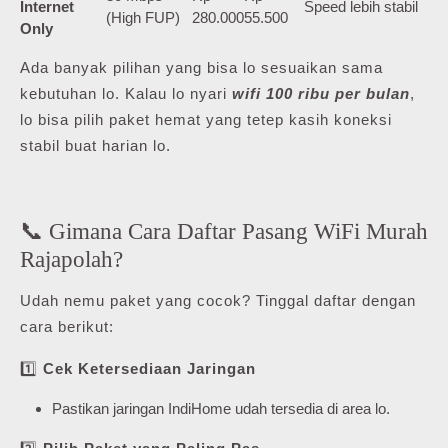
Internet
Speed lebih stabil
(High FUP)
280.000
55.500
Only
Ada banyak pilihan yang bisa lo sesuaikan sama
kebutuhan lo. Kalau lo nyari
wifi 100 ribu per bulan
,
lo bisa pilih paket hemat yang tetep kasih koneksi
stabil buat harian lo.
📞 Gimana Cara Daftar Pasang WiFi Murah
Rajapolah?
Udah nemu paket yang cocok? Tinggal daftar dengan
cara berikut:
1️⃣
Cek Ketersediaan Jaringan
Pastikan jaringan IndiHome udah tersedia di area lo.