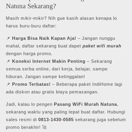
Natuna Sekarang?
Masih mikir-mikir? Nih gue kasih alasan kenapa lo
harus buru-buru daftar:
📌
Harga Bisa Naik Kapan Aja!
– Jangan nunggu
mahal, daftar sekarang buat dapet
paket wifi murah
dengan harga promo.
📌
Koneksi Internet Makin Penting
– Sekarang
semua serba online, dari kerja, belajar, sampe
hiburan. Jangan sampe ketinggalan!
📌
Promo Terbatas!
– Beberapa paket IndiHome lagi
ada diskon atau gratis biaya pemasangan.
Jadi, kalau lo pengen
Pasang WiFi Murah Natuna
,
sekarang waktu yang paling tepat buat daftar. Hubungi
sales resmi di
0813-1430-0585
sekarang juga sebelum
promo berakhir! 🚀