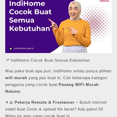
📍 IndiHome Cocok Buat Semua Kebutuhan
Mau pake buat apa pun, IndiHome selalu punya pilihan
wifi murah
yang pas buat lo. Cek beberapa kategori
pengguna yang cocok buat
Pasang WiFi Murah
Natuna
:
👨‍💻
Pekerja Remote & Freelancer
– Butuh internet
stabil buat Zoom & upload file berat? Ada paket 50
Mbps ke atas yang cocok buat lo.