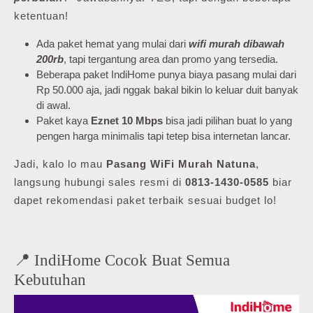
ketentuan!
Ada paket hemat yang mulai dari
wifi murah dibawah
200rb
, tapi tergantung area dan promo yang tersedia.
Beberapa paket IndiHome punya biaya pasang mulai dari
Rp 50.000 aja, jadi nggak bakal bikin lo keluar duit banyak
di awal.
Paket kaya
Eznet 10 Mbps
bisa jadi pilihan buat lo yang
pengen harga minimalis tapi tetep bisa internetan lancar.
Jadi, kalo lo mau
Pasang WiFi Murah Natuna
,
langsung hubungi sales resmi di
0813-1430-0585
biar
dapet rekomendasi paket terbaik sesuai budget lo!
📍 IndiHome Cocok Buat Semua
Kebutuhan