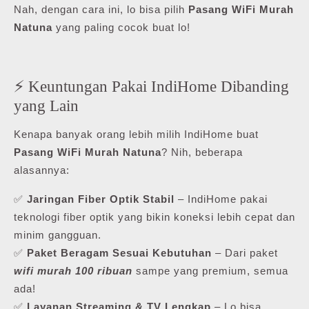
Nah, dengan cara ini, lo bisa pilih
Pasang WiFi Murah
Natuna
yang paling cocok buat lo!
⚡ Keuntungan Pakai IndiHome Dibanding
yang Lain
Kenapa banyak orang lebih milih IndiHome buat
Pasang WiFi Murah Natuna
? Nih, beberapa
alasannya:
✅
Jaringan Fiber Optik Stabil
– IndiHome pakai
teknologi fiber optik yang bikin koneksi lebih cepat dan
minim gangguan.
✅
Paket Beragam Sesuai Kebutuhan
– Dari paket
wifi murah 100 ribuan
sampe yang premium, semua
ada!
✅
Layanan Streaming & TV Lengkap
– Lo bisa