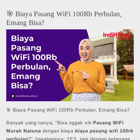
🎯 Biaya Pasang WiFi 100Rb Perbulan,
Emang Bisa?
🎯 Biaya Pasang WiFi 100Rb Perbulan, Emang Bisa?
Banyak yang nanya, “Bisa nggak sih
Pasang WiFi
Murah Natuna
dengan biaya
biaya pasang wifi 100rb
perbulan
?” Jawabannya: YES, tapi dengan beberapa