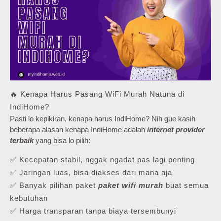
🔥 Kenapa Harus Pasang WiFi Murah Natuna di
IndiHome?
Pasti lo kepikiran, kenapa harus IndiHome? Nih gue kasih
beberapa alasan kenapa IndiHome adalah
internet provider
terbaik
yang bisa lo pilih:
✅ Kecepatan stabil, nggak ngadat pas lagi penting
✅ Jaringan luas, bisa diakses dari mana aja
✅ Banyak pilihan paket
paket wifi murah
buat semua
kebutuhan
✅ Harga transparan tanpa biaya tersembunyi