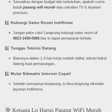
Sesuaikan dengan budget dan kebutuhan, apakah cuma
butuh
pasang wifi murah
atau sekalian TV & layanan
premium.
3️⃣
Hubungi Sales Resmi IndiHome
Jangan pake calo! Langsung hubungi sales resmi di
0813-1430-0585
biar lo dapet penawaran terbaik.
4️⃣
Tunggu Teknisi Datang
Biasanya dalam 1-3 hari kerja setelah daftar, teknisi bakal
dateng buat pemasangan.
5️⃣
Mulai Nikmatin Internet Cepat!
Setelah semuanya terpasang, lo bisa langsung nikmatin
layanan IndiHome.
🎯 Kenapa Lo Harus Pasang WiFi Murah