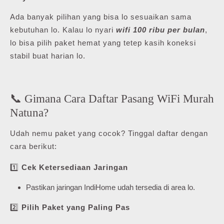
Ada banyak pilihan yang bisa lo sesuaikan sama
kebutuhan lo. Kalau lo nyari
wifi 100 ribu per bulan
,
lo bisa pilih paket hemat yang tetep kasih koneksi
stabil buat harian lo.
📞 Gimana Cara Daftar Pasang WiFi Murah
Natuna?
Udah nemu paket yang cocok? Tinggal daftar dengan
cara berikut:
1️⃣
Cek Ketersediaan Jaringan
Pastikan jaringan IndiHome udah tersedia di area lo.
2️⃣
Pilih Paket yang Paling Pas