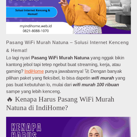
Pasang WiFi Murah Natuna – Solusi Internet Kenceng
& Hemat!
Lo lagi nyari
Pasang WiFi Murah Natuna
yang nggak bikin
kantong jebol tapi tetep ngebut buat streaming, kerja, atau
gaming?
IndiHome
punya jawabannya! 🚀 Dengan banyak
pilihan paket yang fleksibel, lo bisa dapetin
wifi murah
yang
pas buat kebutuhan lo, mulai dari
wifi murah 100 ribuan
sampe yang lebih kenceng.
🔥 Kenapa Harus Pasang WiFi Murah
Natuna di IndiHome?