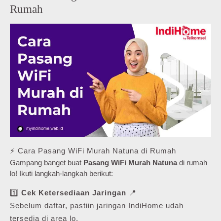
Rumah
⚡ Cara Pasang WiFi Murah Natuna di Rumah
Gampang banget buat
Pasang WiFi Murah Natuna
di rumah
lo! Ikuti langkah-langkah berikut:
1️⃣
Cek Ketersediaan Jaringan
📍
Sebelum daftar, pastiin jaringan IndiHome udah
tersedia di area lo.