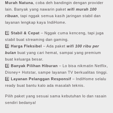
Murah Natuna
, coba deh bandingin dengan provider
lain. Banyak yang nawarin paket
wifi murah 100
ribuan
, tapi nggak semua kasih jaringan stabil dan
layanan lengkap kaya IndiHome.
1️⃣
Stabil & Cepat
– Nggak cuma kenceng, tapi juga
stabil buat streaming dan gaming.
2️⃣
Harga Fleksibel
– Ada paket
wifi 100 ribu per
bulan
buat yang cari hemat, sampai yang premium
buat keluarga besar.
3️⃣
Banyak Pilihan Hiburan
– Lo bisa nikmatin Netflix,
Disney+ Hotstar, sampe layanan TV berkualitas tinggi.
4️⃣
Layanan Pelanggan Responsif
– IndiHome selalu
ready buat bantu kalo ada masalah teknis.
Pilih paket yang sesuai sama kebutuhan lo dan rasain
sendiri bedanya!