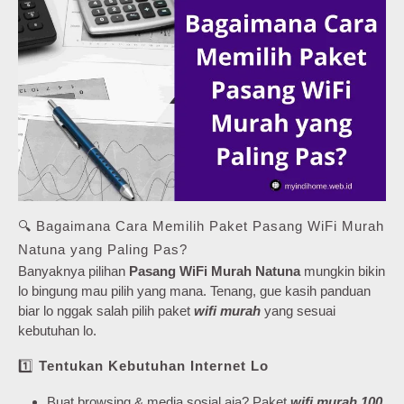
🔍 Bagaimana Cara Memilih Paket Pasang WiFi Murah
Natuna yang Paling Pas?
Banyaknya pilihan
Pasang WiFi Murah Natuna
mungkin bikin
lo bingung mau pilih yang mana. Tenang, gue kasih panduan
biar lo nggak salah pilih paket
wifi murah
yang sesuai
kebutuhan lo.
1️⃣
Tentukan Kebutuhan Internet Lo
Buat browsing & media sosial aja? Paket
wifi murah 100