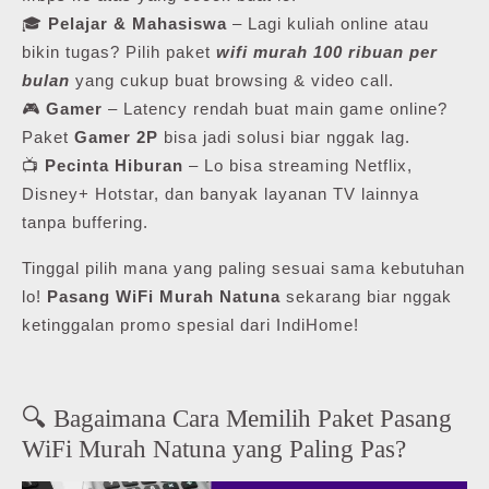
🎓
Pelajar & Mahasiswa
– Lagi kuliah online atau
bikin tugas? Pilih paket
wifi murah 100 ribuan per
bulan
yang cukup buat browsing & video call.
🎮
Gamer
– Latency rendah buat main game online?
Paket
Gamer 2P
bisa jadi solusi biar nggak lag.
📺
Pecinta Hiburan
– Lo bisa streaming Netflix,
Disney+ Hotstar, dan banyak layanan TV lainnya
tanpa buffering.
Tinggal pilih mana yang paling sesuai sama kebutuhan
lo!
Pasang WiFi Murah Natuna
sekarang biar nggak
ketinggalan promo spesial dari IndiHome!
🔍 Bagaimana Cara Memilih Paket Pasang
WiFi Murah Natuna yang Paling Pas?