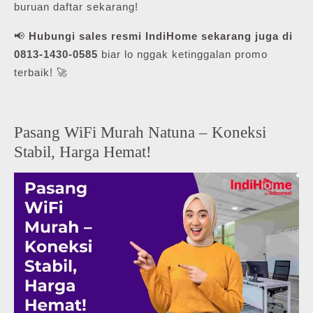
buruan daftar sekarang!
📢
Hubungi sales resmi IndiHome sekarang juga di
0813-1430-0585
biar lo nggak ketinggalan promo
terbaik! 🚀
Pasang WiFi Murah Natuna – Koneksi
Stabil, Harga Hemat!