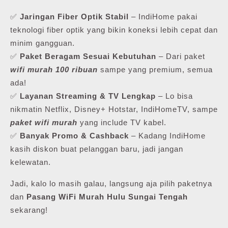
✅
Jaringan Fiber Optik Stabil
– IndiHome pakai
teknologi fiber optik yang bikin koneksi lebih cepat dan
minim gangguan.
✅
Paket Beragam Sesuai Kebutuhan
– Dari paket
wifi murah 100 ribuan
sampe yang premium, semua
ada!
✅
Layanan Streaming & TV Lengkap
– Lo bisa
nikmatin Netflix, Disney+ Hotstar, IndiHomeTV, sampe
paket wifi murah
yang include TV kabel.
✅
Banyak Promo & Cashback
– Kadang IndiHome
kasih diskon buat pelanggan baru, jadi jangan
kelewatan.
Jadi, kalo lo masih galau, langsung aja pilih paketnya
dan
Pasang WiFi Murah Hulu Sungai Tengah
sekarang!