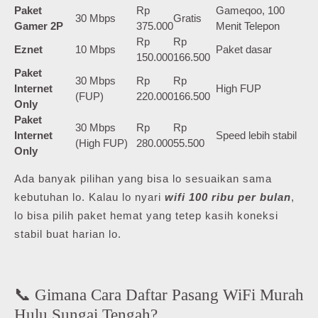
Paket
Rp
Gameqoo, 100
30 Mbps
Gratis
Gamer 2P
375.000
Menit Telepon
Rp
Rp
Eznet
10 Mbps
Paket dasar
150.000
166.500
Paket
30 Mbps
Rp
Rp
Internet
High FUP
(FUP)
220.000
166.500
Only
Paket
30 Mbps
Rp
Rp
Internet
Speed lebih stabil
(High FUP)
280.000
55.500
Only
Ada banyak pilihan yang bisa lo sesuaikan sama
kebutuhan lo. Kalau lo nyari
wifi 100 ribu per bulan
,
lo bisa pilih paket hemat yang tetep kasih koneksi
stabil buat harian lo.
📞 Gimana Cara Daftar Pasang WiFi Murah
Hulu Sungai Tengah?