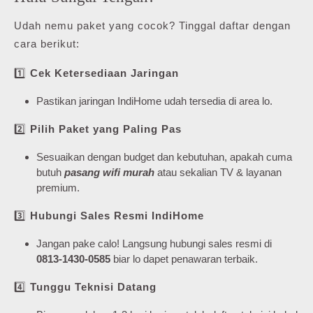
Udah nemu paket yang cocok? Tinggal daftar dengan
cara berikut:
1️⃣
Cek Ketersediaan Jaringan
Pastikan jaringan IndiHome udah tersedia di area lo.
2️⃣
Pilih Paket yang Paling Pas
Sesuaikan dengan budget dan kebutuhan, apakah cuma
butuh
pasang wifi murah
atau sekalian TV & layanan
premium.
3️⃣
Hubungi Sales Resmi IndiHome
Jangan pake calo! Langsung hubungi sales resmi di
0813-1430-0585
biar lo dapet penawaran terbaik.
4️⃣
Tunggu Teknisi Datang