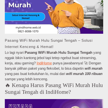
Pasang WiFi Murah Hulu Sungai Tengah – Solusi
Internet Kenceng & Hemat!
Lo lagi nyari
Pasang WiFi Murah Hulu Sungai Tengah
yang
nggak bikin kantong jebol tapi tetep ngebut buat streaming,
kerja, atau gaming?
IndiHome
punya jawabannya! 🚀 Dengan
banyak pilihan paket yang fleksibel, lo bisa dapetin
wifi murah
yang pas buat kebutuhan lo, mulai dari
wifi murah 100 ribuan
sampe yang lebih kenceng.
🔥 Kenapa Harus Pasang WiFi Murah Hulu
Sungai Tengah di IndiHome?