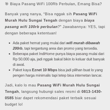
🎯 Biaya Pasang WiFi 100Rb Perbulan, Emang Bisa?
Banyak yang nanya, “Bisa nggak sih
Pasang WiFi
Murah Hulu Sungai Tengah
dengan biaya
biaya
pasang wifi 100rb perbulan
?” Jawabannya: YES, tapi
dengan beberapa ketentuan!
Ada paket hemat yang mulai dari
wifi murah dibawah
200rb
, tapi tergantung area dan promo yang tersedia.
Beberapa paket IndiHome punya biaya pasang mulai dari
Rp 50.000 aja, jadi nggak bakal bikin lo keluar duit banyak
di awal.
Paket kaya
Eznet 10 Mbps
bisa jadi pilihan buat lo yang
pengen harga minimalis tapi tetep bisa internetan lancar.
Jadi, kalo lo mau
Pasang WiFi Murah Hulu Sungai
Tengah
, langsung hubungi sales resmi di
0813-1430-
0585
biar dapet rekomendasi paket terbaik sesuai
budget lo!