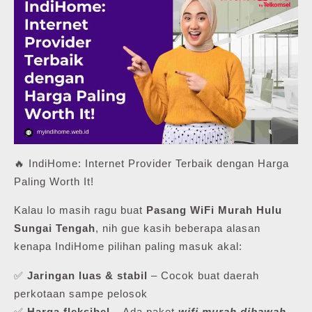
🔥 IndiHome: Internet Provider Terbaik dengan Harga
Paling Worth It!
Kalau lo masih ragu buat
Pasang WiFi Murah Hulu
Sungai Tengah
, nih gue kasih beberapa alasan
kenapa IndiHome pilihan paling masuk akal:
✅
Jaringan luas & stabil
– Cocok buat daerah
perkotaan sampe pelosok
✅
Harga fleksibel
– Ada paket
wifi murah dibawah