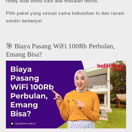
ready buat bantu kalo ada masalah teknis.
Pilih paket yang sesuai sama kebutuhan lo dan rasain
sendiri bedanya!
🎯 Biaya Pasang WiFi 100Rb Perbulan,
Emang Bisa?