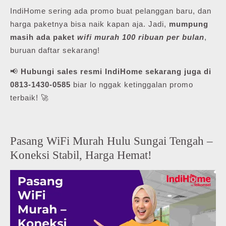
IndiHome sering ada promo buat pelanggan baru, dan
harga paketnya bisa naik kapan aja. Jadi,
mumpung
masih ada paket
wifi murah 100 ribuan per bulan
,
buruan daftar sekarang!
📢
Hubungi sales resmi IndiHome sekarang juga di
0813-1430-0585
biar lo nggak ketinggalan promo
terbaik! 🚀
Pasang WiFi Murah Hulu Sungai Tengah –
Koneksi Stabil, Harga Hemat!