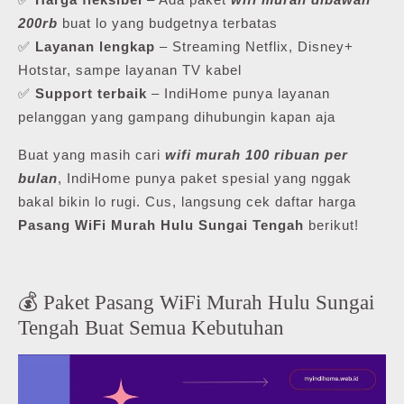
200rb
buat lo yang budgetnya terbatas
✅
Layanan lengkap
– Streaming Netflix, Disney+
Hotstar, sampe layanan TV kabel
✅
Support terbaik
– IndiHome punya layanan
pelanggan yang gampang dihubungin kapan aja
Buat yang masih cari
wifi murah 100 ribuan per
bulan
, IndiHome punya paket spesial yang nggak
bakal bikin lo rugi. Cus, langsung cek daftar harga
Pasang WiFi Murah Hulu Sungai Tengah
berikut!
💰 Paket Pasang WiFi Murah Hulu Sungai
Tengah Buat Semua Kebutuhan