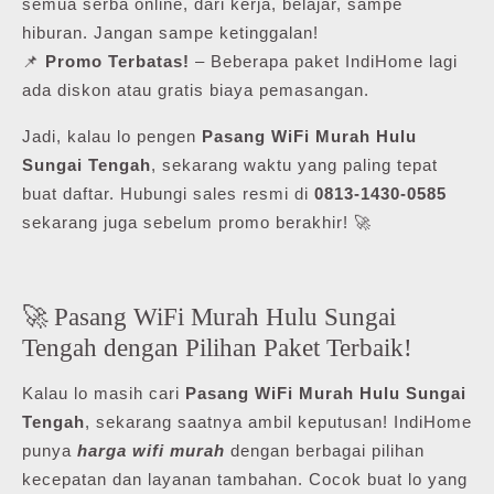
semua serba online, dari kerja, belajar, sampe
hiburan. Jangan sampe ketinggalan!
📌
Promo Terbatas!
– Beberapa paket IndiHome lagi
ada diskon atau gratis biaya pemasangan.
Jadi, kalau lo pengen
Pasang WiFi Murah Hulu
Sungai Tengah
, sekarang waktu yang paling tepat
buat daftar. Hubungi sales resmi di
0813-1430-0585
sekarang juga sebelum promo berakhir! 🚀
🚀 Pasang WiFi Murah Hulu Sungai
Tengah dengan Pilihan Paket Terbaik!
Kalau lo masih cari
Pasang WiFi Murah Hulu Sungai
Tengah
, sekarang saatnya ambil keputusan! IndiHome
punya
harga wifi murah
dengan berbagai pilihan
kecepatan dan layanan tambahan. Cocok buat lo yang