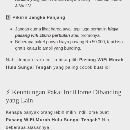
& WeTV.
3️⃣
Pikirin Jangka Panjang
Jangan cuma lihat harga awal, tapi juga perhatiin
biaya
pasang wifi 100rb perbulan
atau promonya.
Beberapa paket punya biaya pasang Rp 50.000, tapi bisa
gratis kalau lo ambil yang bundling.
Nah, dengan cara ini, lo bisa pilih
Pasang WiFi Murah
Hulu Sungai Tengah
yang paling cocok buat lo!
⚡ Keuntungan Pakai IndiHome Dibanding
yang Lain
Kenapa banyak orang lebih milih IndiHome buat
Pasang WiFi Murah Hulu Sungai Tengah
? Nih,
beberapa alasannya: