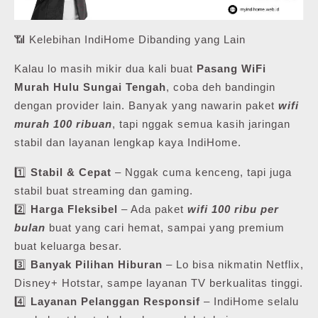
📶 Kelebihan IndiHome Dibanding yang Lain
Kalau lo masih mikir dua kali buat
Pasang WiFi
Murah Hulu Sungai Tengah
, coba deh bandingin
dengan provider lain. Banyak yang nawarin paket
wifi
murah 100 ribuan
, tapi nggak semua kasih jaringan
stabil dan layanan lengkap kaya IndiHome.
1️⃣
Stabil & Cepat
– Nggak cuma kenceng, tapi juga
stabil buat streaming dan gaming.
2️⃣
Harga Fleksibel
– Ada paket
wifi 100 ribu per
bulan
buat yang cari hemat, sampai yang premium
buat keluarga besar.
3️⃣
Banyak Pilihan Hiburan
– Lo bisa nikmatin Netflix,
Disney+ Hotstar, sampe layanan TV berkualitas tinggi.
4️⃣
Layanan Pelanggan Responsif
– IndiHome selalu