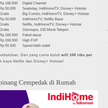
Rp 166.500
Digital Channel
Rp 50.000
Seatoday, IndiHomeTV, Disney+ Hotstar
Gratis
Big Combo, IndiHomeTV, Disney+ Hotstar
Rp 50.000
IndiHomeTV, Netflix Basic
Gratis
Netflix, IndiHomeTV, Disney+ Hotstar
Gratis
Gameqoo, 100 Menit Telepon
Rp 166.500
Paket dasar
Rp 166.500
High FUP
Rp 55.500
Speed lebih stabil
ai kebutuhan. Dari yang cuma butuh
wifi 100 ribu per
n kaya Netflix dan Disney+ Hotstar!
ipinang Cempedak di Rumah