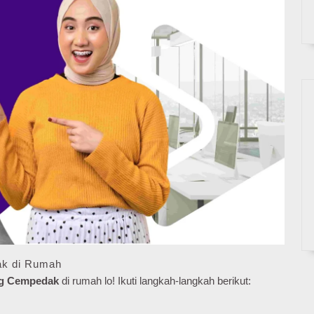
ak di Rumah
ng Cempedak
di rumah lo! Ikuti langkah-langkah berikut: