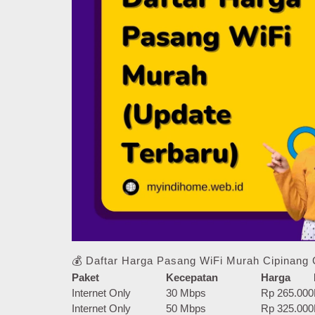
💰 Daftar Harga Pasang WiFi Murah Cipinang
Paket
Kecepatan
Harga
Internet Only
30 Mbps
Rp 265.000
Internet Only
50 Mbps
Rp 325.000