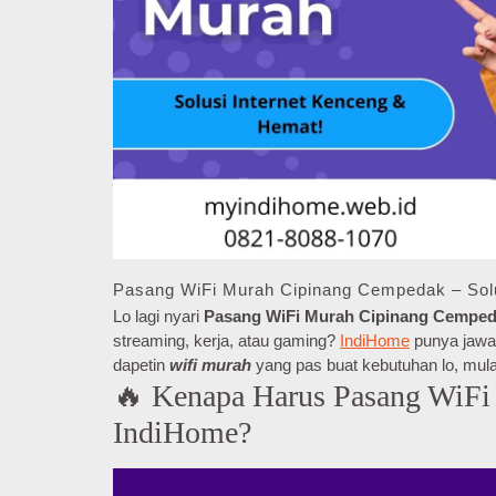
Pasang WiFi Murah Cipinang Cempedak – Solu
Lo lagi nyari
Pasang WiFi Murah Cipinang Cempe
streaming, kerja, atau gaming?
IndiHome
punya jawab
dapetin
wifi murah
yang pas buat kebutuhan lo, mula
🔥 Kenapa Harus Pasang WiFi
IndiHome?