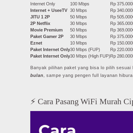
Internet Only
100 Mbps
Rp 375.000
Internet + UseeTV
30 Mbps
Rp 340.000
JITU 1 2P
50 Mbps
Rp 505.000
2P Netflix
30 Mbps
Rp 365.000
Movie Premium
50 Mbps
Rp 369.000
Paket Gamer 2P
30 Mbps
Rp 375.000
Eznet
10 Mbps
Rp 150.000
Paket Internet Only
30 Mbps (FUP)
Rp 220.000
Paket Internet Only
30 Mbps (High FUP)
Rp 280.000
Banyak pilihan paket yang bisa lo pilih sesu
bulan
, sampe yang pengen full layanan hibura
⚡ Cara Pasang WiFi Murah C