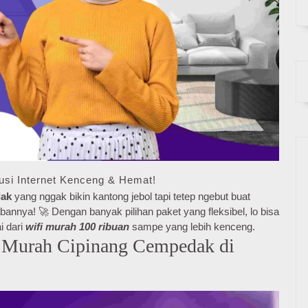
si Internet Kenceng & Hemat!
dak
yang nggak bikin kantong jebol tapi tetep ngebut buat
annya! 🚀 Dengan banyak pilihan paket yang fleksibel, lo bisa
i dari
wifi murah 100 ribuan
sampe yang lebih kenceng.
 Murah Cipinang Cempedak di