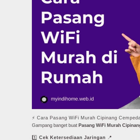
⚡ Cara Pasang WiFi Murah Cipinang Cemped
Gampang banget buat
Pasang WiFi Murah Cipina
1️⃣
Cek Ketersediaan Jaringan
📍