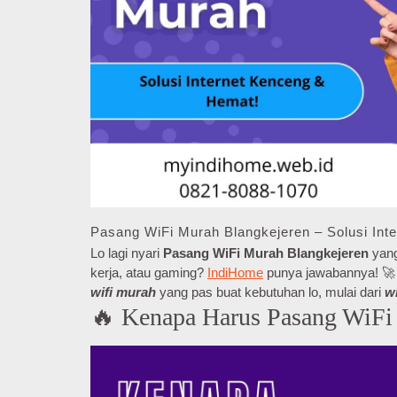
Pasang WiFi Murah Blangkejeren – Solusi Int
Lo lagi nyari
Pasang WiFi Murah Blangkejeren
yang
kerja, atau gaming?
IndiHome
punya jawabannya! 🚀 D
wifi murah
yang pas buat kebutuhan lo, mulai dari
w
🔥 Kenapa Harus Pasang WiFi