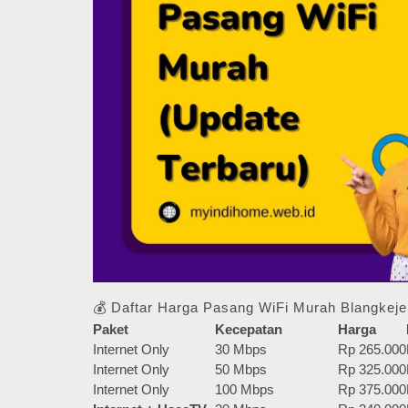
💰 Daftar Harga Pasang WiFi Murah Blangkeje
Paket
Kecepatan
Harga
Internet Only
30 Mbps
Rp 265.000
Internet Only
50 Mbps
Rp 325.000
Internet Only
100 Mbps
Rp 375.000