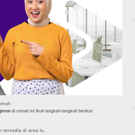
Rumah
jeren
di rumah lo! Ikuti langkah-langkah berikut:
 tersedia di area lo.