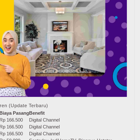
ren (Update Terbaru)
Biaya Pasang
Benefit
Rp 166.500
Digital Channel
Rp 166.500
Digital Channel
Rp 166.500
Digital Channel