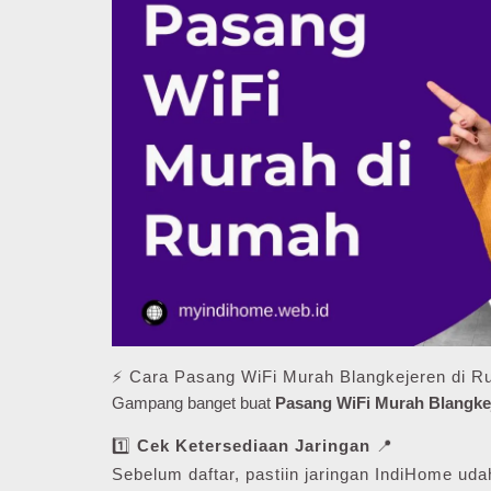
⚡ Cara Pasang WiFi Murah Blangkejeren di 
Gampang banget buat
Pasang WiFi Murah Blangke
1️⃣
Cek Ketersediaan Jaringan
📍
Sebelum daftar, pastiin jaringan IndiHome udah