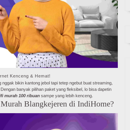
ernet Kenceng & Hemat!
 nggak bikin kantong jebol tapi tetep ngebut buat streaming,
engan banyak pilihan paket yang fleksibel, lo bisa dapetin
ifi murah 100 ribuan
sampe yang lebih kenceng.
 Murah Blangkejeren di IndiHome?