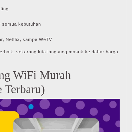
ting
 semua kebutuhan
r, Netflix, sampe WeTV
erbaik, sekarang kita langsung masuk ke daftar harga
ang WiFi Murah
 Terbaru)