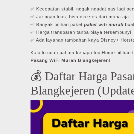
✅ Kecepatan stabil, nggak ngadat pas lagi pen
✅ Jaringan luas, bisa diakses dari mana aja
✅ Banyak pilihan paket
paket wifi murah
buat
✅ Harga transparan tanpa biaya tersembunyi
✅ Ada layanan tambahan kaya Disney+ Hotsta
Kalo lo udah paham kenapa IndiHome pilihan t
Pasang WiFi Murah Blangkejeren
!
💰 Daftar Harga Pas
Blangkejeren (Update