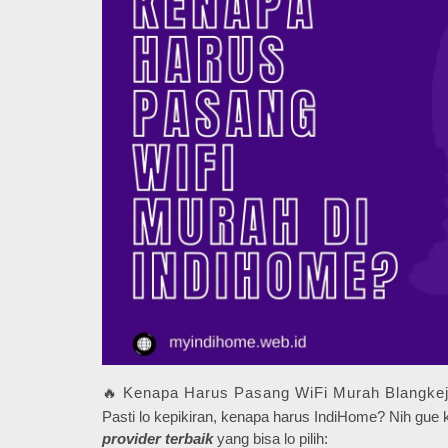
🔥 Kenapa Harus Pasang WiFi Murah Blangkej
Pasti lo kepikiran, kenapa harus IndiHome? Nih gu
provider terbaik
yang bisa lo pilih: