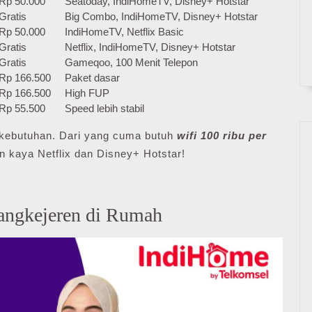
Rp 50.000
Seatoday, IndiHomeTV, Disney+ Hotstar
Gratis
Big Combo, IndiHomeTV, Disney+ Hotstar
Rp 50.000
IndiHomeTV, Netflix Basic
Gratis
Netflix, IndiHomeTV, Disney+ Hotstar
Gratis
Gameqoo, 100 Menit Telepon
Rp 166.500
Paket dasar
Rp 166.500
High FUP
Rp 55.500
Speed lebih stabil
ai kebutuhan. Dari yang cuma butuh
wifi 100 ribu per
n kaya Netflix dan Disney+ Hotstar!
angkejeren di Rumah