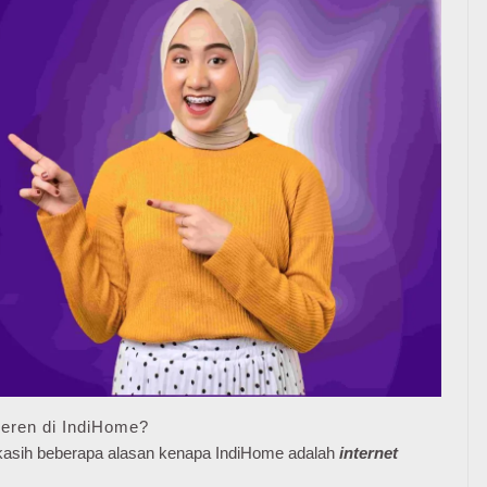
eren di IndiHome?
e kasih beberapa alasan kenapa IndiHome adalah
internet