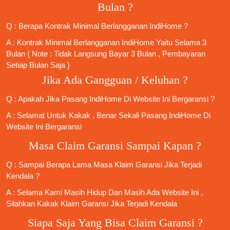
Bulan ?
Q : Berapa Kontrak Minimal
Berlangganan IndiHome
?
A : Kontrak Minimal
Berlangganan IndiHome
Yaitu Selama 3
Bulan { Note : Tidak Langsung Bayar 3 Bulan , Pembayaran
Setiap Bulan Saja }
Jika Ada Gangguan / Keluhan ?
Q : Apakah Jika
Pasang IndiHome
Di
Website Ini
Bergaransi ?
A : Selamat Untuk Kakak , Benar Sekali
Pasang IndiHome
Di
Website Ini Bergaransi
Masa Claim Garansi Sampai Kapan ?
Q : Sampai Berapa Lama Masa Klaim Garansi Jika Terjadi
Kendala ?
A : Selama Kami Masih Hidup Dan Masih Ada Website Ini ,
Silahkan Kakak Klaim Garansi Jika Terjadi Kendala
Siapa Saja Yang Bisa Claim Garansi ?