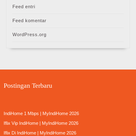
Feed entri
Feed komentar
WordPress.org
Postingan Terbaru
IndiHome 1 Mbps | MyIndiHome 2026
Iflix Vip IndiHome | MyIndiHome 2026
Iflix Di IndiHome | MyIndiHome 2026