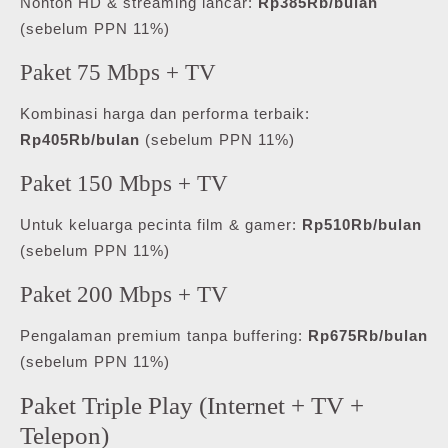
Nonton HD & streaming lancar:
Rp385Rb/bulan
(sebelum PPN 11%)
Paket 75 Mbps + TV
Kombinasi harga dan performa terbaik:
Rp405Rb/bulan
(sebelum PPN 11%)
Paket 150 Mbps + TV
Untuk keluarga pecinta film & gamer:
Rp510Rb/bulan
(sebelum PPN 11%)
Paket 200 Mbps + TV
Pengalaman premium tanpa buffering:
Rp675Rb/bulan
(sebelum PPN 11%)
Paket Triple Play (Internet + TV +
Telepon)