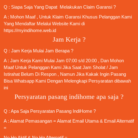
Q : Siapa Saja Yang Dapat Melakukan Claim Garansi ?
A : Mohon Maaf , Untuk Klaim Garansi Khusus Pelanggan Kami
Yang Mendaftar Melalui Website Kami di
https://myindihome.web.id
Jam Kerja ?
Q : Jam Kerja Mulai Jam Berapa ?
A : Jam Kerja Kami Mulai Jam 07:00 s/d 20:00 , Dan Mohon
Maaf Untuk Pelanggan Kami Jika Saat Jam Sholat / Jam
Istirahat Belum Di Respon , Namun Jika Kakak Ingin Pasang
Bisa Whatsapp Kami Dengan Melengkapi Persyaratan dibawah
ini
Persyaratan pasang indihome apa saja ?
Q : Apa Saja
Persyaratan Pasang IndiHome
?
A : Alamat Pemasangan = Alamat Email Utama & Email Alternatif
=
No Hp Aktif & No Hp Alternatif =