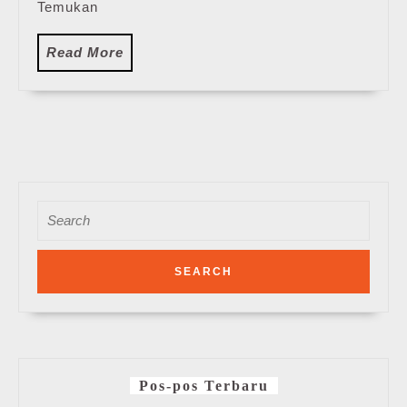
Terbaru
Temukan
Read
Read More
More
Search
for:
Pos-pos Terbaru