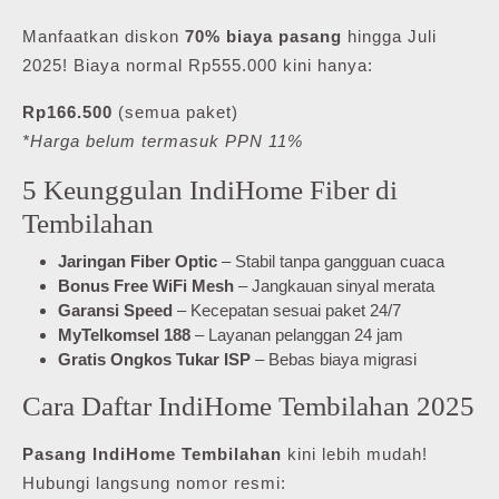
Manfaatkan diskon
70% biaya pasang
hingga Juli
2025! Biaya normal Rp555.000 kini hanya:
Rp166.500
(semua paket)
*Harga belum termasuk PPN 11%
5 Keunggulan IndiHome Fiber di
Tembilahan
Jaringan Fiber Optic
– Stabil tanpa gangguan cuaca
Bonus Free WiFi Mesh
– Jangkauan sinyal merata
Garansi Speed
– Kecepatan sesuai paket 24/7
MyTelkomsel 188
– Layanan pelanggan 24 jam
Gratis Ongkos Tukar ISP
– Bebas biaya migrasi
Cara Daftar IndiHome Tembilahan 2025
Pasang IndiHome Tembilahan
kini lebih mudah!
Hubungi langsung nomor resmi: