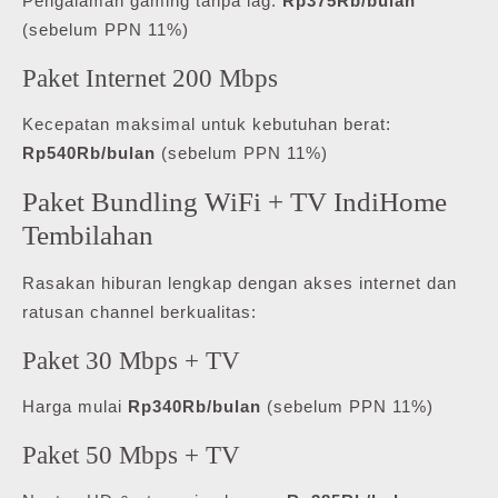
Pengalaman gaming tanpa lag:
Rp375Rb/bulan
(sebelum PPN 11%)
Paket Internet 200 Mbps
Kecepatan maksimal untuk kebutuhan berat:
Rp540Rb/bulan
(sebelum PPN 11%)
Paket Bundling WiFi + TV IndiHome
Tembilahan
Rasakan hiburan lengkap dengan akses internet dan
ratusan channel berkualitas:
Paket 30 Mbps + TV
Harga mulai
Rp340Rb/bulan
(sebelum PPN 11%)
Paket 50 Mbps + TV