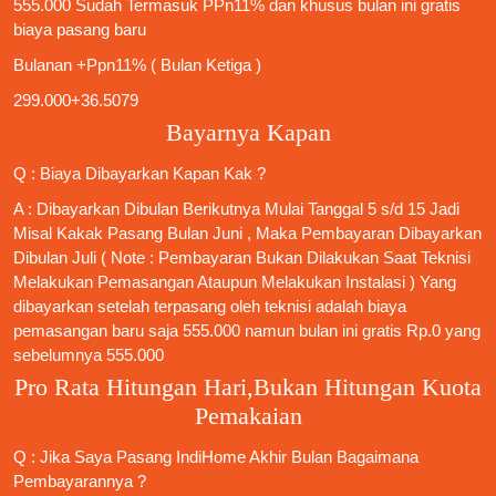
555.000 Sudah Termasuk PPn11% dan khusus bulan ini gratis
biaya pasang baru
Bulanan +Ppn11% ( Bulan Ketiga )
299.000+36.5079
Bayarnya Kapan
Q : Biaya Dibayarkan Kapan Kak ?
A : Dibayarkan Dibulan Berikutnya Mulai Tanggal 5 s/d 15 Jadi
Misal Kakak Pasang Bulan Juni , Maka Pembayaran Dibayarkan
Dibulan Juli ( Note : Pembayaran Bukan Dilakukan Saat Teknisi
Melakukan Pemasangan Ataupun Melakukan Instalasi ) Yang
dibayarkan setelah terpasang oleh teknisi adalah biaya
pemasangan baru saja 555.000 namun bulan ini gratis Rp.0 yang
sebelumnya 555.000
Pro Rata Hitungan Hari,Bukan Hitungan Kuota
Pemakaian
Q : Jika Saya
Pasang IndiHome
Akhir Bulan Bagaimana
Pembayarannya ?