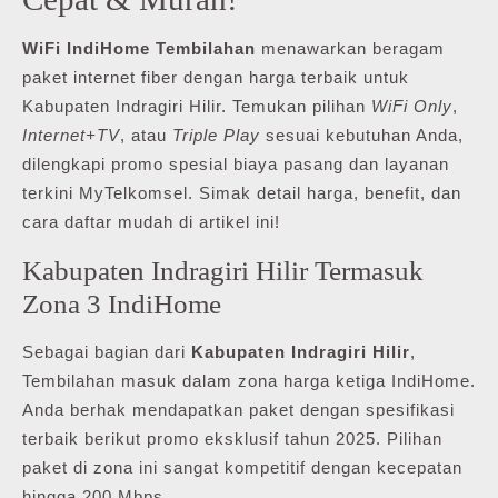
WiFi IndiHome Tembilahan
menawarkan beragam
paket internet fiber dengan harga terbaik untuk
Kabupaten Indragiri Hilir. Temukan pilihan
WiFi Only
,
Internet+TV
, atau
Triple Play
sesuai kebutuhan Anda,
dilengkapi promo spesial biaya pasang dan layanan
terkini MyTelkomsel. Simak detail harga, benefit, dan
cara daftar mudah di artikel ini!
Kabupaten Indragiri Hilir Termasuk
Zona 3 IndiHome
Sebagai bagian dari
Kabupaten Indragiri Hilir
,
Tembilahan masuk dalam zona harga ketiga IndiHome.
Anda berhak mendapatkan paket dengan spesifikasi
terbaik berikut promo eksklusif tahun 2025. Pilihan
paket di zona ini sangat kompetitif dengan kecepatan
hingga 200 Mbps.