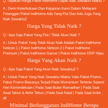
Q : Apakah Harga Paket IndiHome Dapat Naik Sewaktu-Waktu ?
A : Demi Keterbukaan Dan Kejujuran Kami Dalam Melayani
Pelanggan Paket IndiHome Ada Yang Flat Dan Ada Juga Yang
Naik Sewaktu2
Harga Yang Tidak Naik ?
Q : Apa Saja Paket Yang Flat / Tidak Akan Naik ?
A : Untuk Paket Yang Tidak Akan Naik Adalah
Paket IndiHome
Netizen 1
|
Paket IndiHome Netizen 2
|
Paket IndiHome
Premium
|
Paket IndiHome Gamer
|
Paket IndiHome ODP Hijau
Harga Yang Akan Naik ?
Q : Apa Saja Paket Yang Akan Naik Sewaktu2 ?
A : Untuk Paket Yang Naik Sewaktu-Waktu Yaitu Paket Promo ,
Paket Promo Biasanya Terjadi Pada Momentum Tertentu Seperti
Hari Kemerdekaan | Pada Saat Bulan Ramadhan | Pada Saat
Awal Tahun & Akhir Tahun | Pada Saat Natal | Pada Saat Imlek ,
dll
Minimal Berlangganan IndiHome Berapa