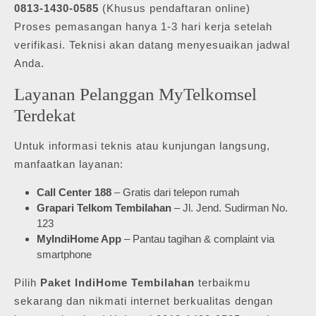
0813-1430-0585
(Khusus pendaftaran online)
Proses pemasangan hanya 1-3 hari kerja setelah
verifikasi. Teknisi akan datang menyesuaikan jadwal
Anda.
Layanan Pelanggan MyTelkomsel
Terdekat
Untuk informasi teknis atau kunjungan langsung,
manfaatkan layanan:
Call Center 188
– Gratis dari telepon rumah
Grapari Telkom Tembilahan
– Jl. Jend. Sudirman No.
123
MyIndiHome App
– Pantau tagihan & complaint via
smartphone
Pilih
Paket IndiHome Tembilahan
terbaikmu
sekarang dan nikmati internet berkualitas dengan