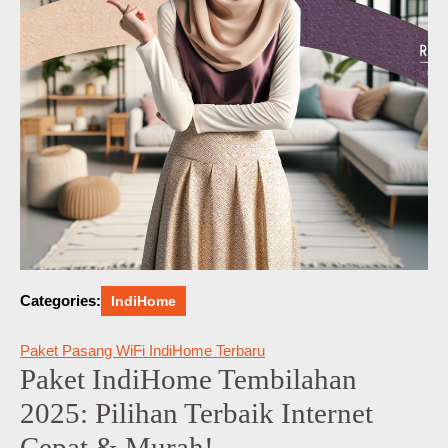
Categories:
IndiHome
Paket Pasang WiFi IndiHome Terbaru
Paket IndiHome Tembilahan
2025: Pilihan Terbaik Internet
Cepat & Murah!