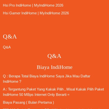
Hsi Pro IndiHome | MyIndiHome 2026
Hsi Gamer IndiHome | MyIndiHome 2026
Q&A
Q&A
Q&A
Biaya IndiHome
Q : Berapa Total Biaya IndiHome Saya Jika Mau
Daftar
IndiHome
?
A : Tergantung Paket Yang Kakak Pilih , Misal Kakak Pilih Paket
IndiHome 50 MBps Internet Only
Berarti =
Biaya Pasang ( Bulan Pertama )