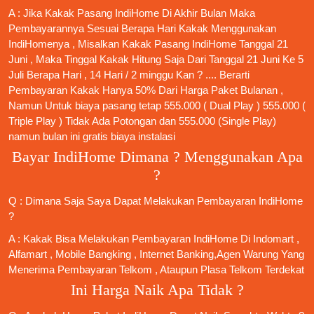
A : Jika Kakak
Pasang IndiHome
Di Akhir Bulan Maka
Pembayarannya Sesuai Berapa Hari Kakak Menggunakan
IndiHomenya , Misalkan Kakak
Pasang IndiHome
Tanggal 21
Juni , Maka Tinggal Kakak Hitung Saja Dari Tanggal 21 Juni Ke 5
Juli Berapa Hari , 14 Hari / 2 minggu Kan ? .... Berarti
Pembayaran Kakak Hanya 50% Dari Harga Paket Bulanan ,
Namun Untuk biaya pasang tetap 555.000 ( Dual Play ) 555.000 (
Triple Play ) Tidak Ada Potongan dan 555.000 (Single Play)
namun bulan ini gratis biaya instalasi
Bayar IndiHome Dimana ? Menggunakan Apa
?
Q : Dimana Saja Saya Dapat Melakukan Pembayaran IndiHome
?
A : Kakak Bisa Melakukan Pembayaran IndiHome Di Indomart ,
Alfamart , Mobile Bangking , Internet Banking,Agen Warung Yang
Menerima Pembayaran Telkom , Ataupun Plasa Telkom Terdekat
Ini Harga Naik Apa Tidak ?