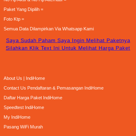
Paket Yang Dipilih =
Foto Ktp =
Semua Data Dilampirkan Via
Whatsapp Kami
Saya Sudah Paham Saya Ingin Melihat Paketnya
Silahkan Klik Text Ini Untuk Melihat Harga Paket
About Us | IndiHome
Contact Us Pendaftaran & Pemasangan IndiHome
Daftar Harga Paket IndiHome
Speedtest IndiHome
My IndiHome
Pasang WiFi Murah