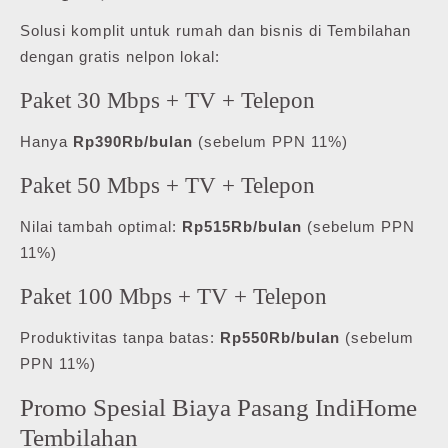
Solusi komplit untuk rumah dan bisnis di Tembilahan
dengan gratis nelpon lokal:
Paket 30 Mbps + TV + Telepon
Hanya
Rp390Rb/bulan
(sebelum PPN 11%)
Paket 50 Mbps + TV + Telepon
Nilai tambah optimal:
Rp515Rb/bulan
(sebelum PPN
11%)
Paket 100 Mbps + TV + Telepon
Produktivitas tanpa batas:
Rp550Rb/bulan
(sebelum
PPN 11%)
Promo Spesial Biaya Pasang IndiHome
Tembilahan