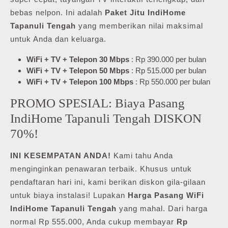
bebas nelpon. Ini adalah
Paket Jitu IndiHome
Tapanuli Tengah
yang memberikan nilai maksimal
untuk Anda dan keluarga.
WiFi + TV + Telepon 30 Mbps
: Rp 390.000 per bulan
WiFi + TV + Telepon 50 Mbps
: Rp 515.000 per bulan
WiFi + TV + Telepon 100 Mbps
: Rp 550.000 per bulan
PROMO SPESIAL: Biaya Pasang
IndiHome Tapanuli Tengah DISKON
70%!
INI KESEMPATAN ANDA!
Kami tahu Anda
menginginkan penawaran terbaik. Khusus untuk
pendaftaran hari ini, kami berikan diskon gila-gilaan
untuk biaya instalasi! Lupakan
Harga Pasang WiFi
IndiHome Tapanuli Tengah
yang mahal. Dari harga
normal Rp 555.000, Anda cukup membayar
Rp