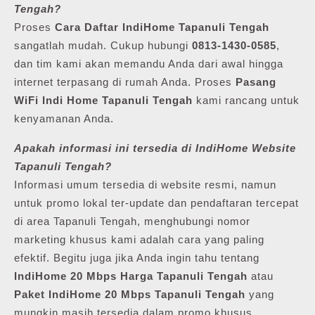
Tengah?
Proses
Cara Daftar IndiHome Tapanuli Tengah
sangatlah mudah. Cukup hubungi
0813-1430-0585
,
dan tim kami akan memandu Anda dari awal hingga
internet terpasang di rumah Anda. Proses
Pasang
WiFi Indi Home Tapanuli Tengah
kami rancang untuk
kenyamanan Anda.
Apakah informasi ini tersedia di IndiHome Website
Tapanuli Tengah?
Informasi umum tersedia di website resmi, namun
untuk promo lokal ter-update dan pendaftaran tercepat
di area Tapanuli Tengah, menghubungi nomor
marketing khusus kami adalah cara yang paling
efektif. Begitu juga jika Anda ingin tahu tentang
IndiHome 20 Mbps Harga Tapanuli Tengah
atau
Paket IndiHome 20 Mbps Tapanuli Tengah
yang
mungkin masih tersedia dalam promo khusus.