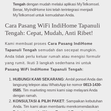
Tengah
dengan mudah melalui aplikasi MyTelkomsel.
Benar, MyIndiHome kini telah terintegrasi menjadi
MyTelkomsel untuk kemudahan Anda.
Cara Pasang WiFi IndiHome Tapanuli
Tengah: Cepat, Mudah, Anti Ribet!
Kami membuat proses
Cara Pasang IndiHome
Tapanuli Tengah
semudah dan secepat mungkin.
Anda tidak perlu keluar rumah atau mengisi formulir
yang rumit. Ikuti 3 langkah sederhana ini untuk
Pasang WiFi IndiHome Tapanuli Tengah
:
HUBUNGI KAMI SEKARANG
: Ambil ponsel Anda dan
langsung telepon atau WhatsApp ke nomor
0813-1430-
0585
. Tim marketing resmi kami siap melayani Anda
dengan ramah.
KONSULTASI & PILIH PAKET
: Sampaikan kebutuhan
Anda. Tim kami akan membantu merekomendasikan