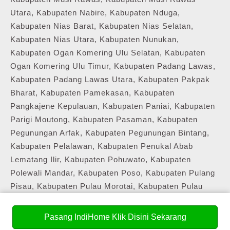
Utara, Kabupaten Nabire, Kabupaten Nduga,
Kabupaten Nias Barat, Kabupaten Nias Selatan,
Kabupaten Nias Utara, Kabupaten Nunukan,
Kabupaten Ogan Komering Ulu Selatan, Kabupaten
Ogan Komering Ulu Timur, Kabupaten Padang Lawas,
Kabupaten Padang Lawas Utara, Kabupaten Pakpak
Bharat, Kabupaten Pamekasan, Kabupaten
Pangkajene Kepulauan, Kabupaten Paniai, Kabupaten
Parigi Moutong, Kabupaten Pasaman, Kabupaten
Pegunungan Arfak, Kabupaten Pegunungan Bintang,
Kabupaten Pelalawan, Kabupaten Penukal Abab
Lematang Ilir, Kabupaten Pohuwato, Kabupaten
Polewali Mandar, Kabupaten Poso, Kabupaten Pulang
Pisau, Kabupaten Pulau Morotai, Kabupaten Pulau
Taliabu, Kabupaten Puncak, Kabupaten Puncak Jaya,
Kabupaten Raja Ampat, Kabupaten Rokan Hulu,
Pasang IndiHome Klik Disini Sekarang
Kabupaten Sabu Raijua, Kabupaten Sampang,