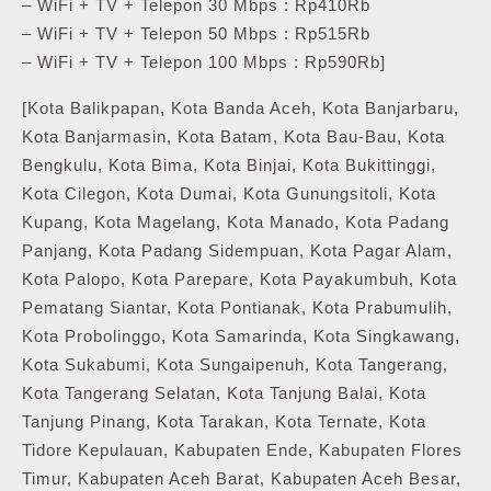
– WiFi + TV + Telepon 30 Mbps : Rp410Rb
– WiFi + TV + Telepon 50 Mbps : Rp515Rb
– WiFi + TV + Telepon 100 Mbps : Rp590Rb]
[Kota Balikpapan, Kota Banda Aceh, Kota Banjarbaru,
Kota Banjarmasin, Kota Batam, Kota Bau-Bau, Kota
Bengkulu, Kota Bima, Kota Binjai, Kota Bukittinggi,
Kota Cilegon, Kota Dumai, Kota Gunungsitoli, Kota
Kupang, Kota Magelang, Kota Manado, Kota Padang
Panjang, Kota Padang Sidempuan, Kota Pagar Alam,
Kota Palopo, Kota Parepare, Kota Payakumbuh, Kota
Pematang Siantar, Kota Pontianak, Kota Prabumulih,
Kota Probolinggo, Kota Samarinda, Kota Singkawang,
Kota Sukabumi, Kota Sungaipenuh, Kota Tangerang,
Kota Tangerang Selatan, Kota Tanjung Balai, Kota
Tanjung Pinang, Kota Tarakan, Kota Ternate, Kota
Tidore Kepulauan, Kabupaten Ende, Kabupaten Flores
Timur, Kabupaten Aceh Barat, Kabupaten Aceh Besar,