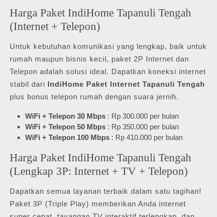
Harga Paket IndiHome Tapanuli Tengah
(Internet + Telepon)
Untuk kebutuhan komunikasi yang lengkap, baik untuk
rumah maupun bisnis kecil, paket 2P Internet dan
Telepon adalah solusi ideal. Dapatkan koneksi internet
stabil dari
IndiHome Paket Internet Tapanuli Tengah
plus bonus telepon rumah dengan suara jernih.
WiFi + Telepon 30 Mbps
: Rp 300.000 per bulan
WiFi + Telepon 50 Mbps
: Rp 350.000 per bulan
WiFi + Telepon 100 Mbps
: Rp 410.000 per bulan
Harga Paket IndiHome Tapanuli Tengah
(Lengkap 3P: Internet + TV + Telepon)
Dapatkan semua layanan terbaik dalam satu tagihan!
Paket 3P (Triple Play) memberikan Anda internet
super cepat, tayangan TV interaktif terlengkap, dan