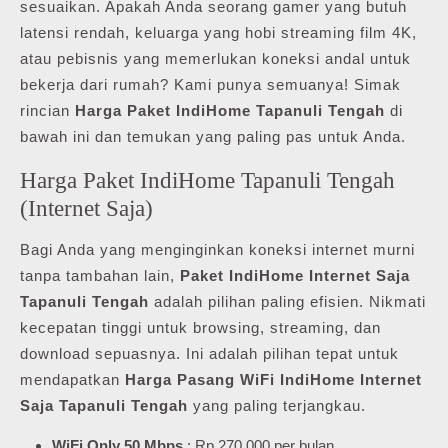
sesuaikan. Apakah Anda seorang gamer yang butuh
latensi rendah, keluarga yang hobi streaming film 4K,
atau pebisnis yang memerlukan koneksi andal untuk
bekerja dari rumah? Kami punya semuanya! Simak
rincian
Harga Paket IndiHome Tapanuli Tengah
di
bawah ini dan temukan yang paling pas untuk Anda.
Harga Paket IndiHome Tapanuli Tengah
(Internet Saja)
Bagi Anda yang menginginkan koneksi internet murni
tanpa tambahan lain,
Paket IndiHome Internet Saja
Tapanuli Tengah
adalah pilihan paling efisien. Nikmati
kecepatan tinggi untuk browsing, streaming, dan
download sepuasnya. Ini adalah pilihan tepat untuk
mendapatkan
Harga Pasang WiFi IndiHome Internet
Saja Tapanuli Tengah
yang paling terjangkau.
WiFi Only 50 Mbps
: Rp 270.000 per bulan