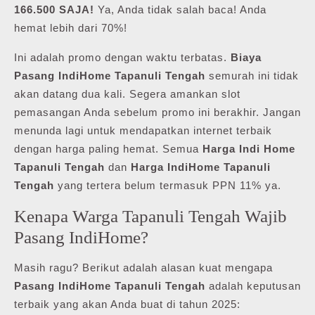
166.500 SAJA!
Ya, Anda tidak salah baca! Anda
hemat lebih dari 70%!
Ini adalah promo dengan waktu terbatas.
Biaya
Pasang IndiHome Tapanuli Tengah
semurah ini tidak
akan datang dua kali. Segera amankan slot
pemasangan Anda sebelum promo ini berakhir. Jangan
menunda lagi untuk mendapatkan internet terbaik
dengan harga paling hemat. Semua
Harga Indi Home
Tapanuli Tengah
dan
Harga IndiHome Tapanuli
Tengah
yang tertera belum termasuk PPN 11% ya.
Kenapa Warga Tapanuli Tengah Wajib
Pasang IndiHome?
Masih ragu? Berikut adalah alasan kuat mengapa
Pasang IndiHome Tapanuli Tengah
adalah keputusan
terbaik yang akan Anda buat di tahun 2025: