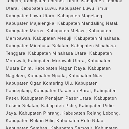
Tengah, Kabupaten Lombok Timur, Kabupaten Lombok
Utara, Kabupaten Luwu, Kabupaten Luwu Timur,
Kabupaten Luwu Utara, Kabupaten Magelang,
Kabupaten Majalengka, Kabupaten Mandailing Natal,
Kabupaten Maros, Kabupaten Melawi, Kabupaten
Mempawah, Kabupaten Mesuji, Kabupaten Minahasa,
Kabupaten Minahasa Selatan, Kabupaten Minahasa
Tenggara, Kabupaten Minahasa Utara, Kabupaten
Morowali, Kabupaten Morowali Utara, Kabupaten
Muara Enim, Kabupaten Nagan Raya, Kabupaten
Nagekeo, Kabupaten Ngada, Kabupaten Nias,
Kabupaten Ogan Komering Ulu, Kabupaten
Pandeglang, Kabupaten Pasaman Barat, Kabupaten
Paser, Kabupaten Penajam Paser Utara, Kabupaten
Pesisir Selatan, Kabupaten Pidie, Kabupaten Pidie
Jaya, Kabupaten Pinrang, Kabupaten Rejang Lebong,
Kabupaten Rokan Hilir, Kabupaten Rote Ndao,
Kabupaten Sambas, Kabupaten Samosir, Kabupaten