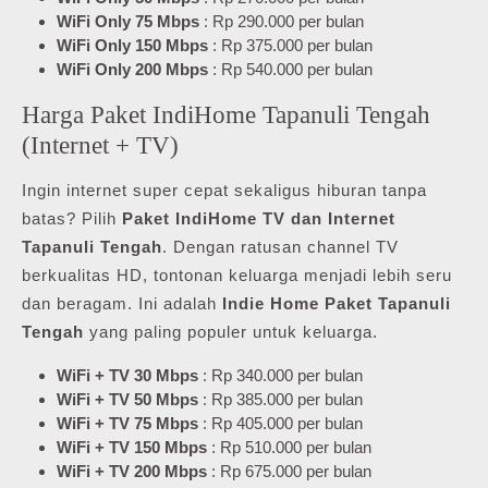
WiFi Only 75 Mbps
: Rp 290.000 per bulan
WiFi Only 150 Mbps
: Rp 375.000 per bulan
WiFi Only 200 Mbps
: Rp 540.000 per bulan
Harga Paket IndiHome Tapanuli Tengah
(Internet + TV)
Ingin internet super cepat sekaligus hiburan tanpa
batas? Pilih
Paket IndiHome TV dan Internet
Tapanuli Tengah
. Dengan ratusan channel TV
berkualitas HD, tontonan keluarga menjadi lebih seru
dan beragam. Ini adalah
Indie Home Paket Tapanuli
Tengah
yang paling populer untuk keluarga.
WiFi + TV 30 Mbps
: Rp 340.000 per bulan
WiFi + TV 50 Mbps
: Rp 385.000 per bulan
WiFi + TV 75 Mbps
: Rp 405.000 per bulan
WiFi + TV 150 Mbps
: Rp 510.000 per bulan
WiFi + TV 200 Mbps
: Rp 675.000 per bulan