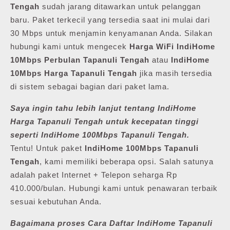
Tengah
sudah jarang ditawarkan untuk pelanggan
baru. Paket terkecil yang tersedia saat ini mulai dari
30 Mbps untuk menjamin kenyamanan Anda. Silakan
hubungi kami untuk mengecek
Harga WiFi IndiHome
10Mbps Perbulan Tapanuli Tengah
atau
IndiHome
10Mbps Harga Tapanuli Tengah
jika masih tersedia
di sistem sebagai bagian dari paket lama.
Saya ingin tahu lebih lanjut tentang IndiHome
Harga Tapanuli Tengah untuk kecepatan tinggi
seperti IndiHome 100Mbps Tapanuli Tengah.
Tentu! Untuk paket
IndiHome 100Mbps Tapanuli
Tengah
, kami memiliki beberapa opsi. Salah satunya
adalah paket Internet + Telepon seharga Rp
410.000/bulan. Hubungi kami untuk penawaran terbaik
sesuai kebutuhan Anda.
Bagaimana proses Cara Daftar IndiHome Tapanuli