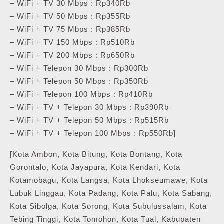
– WiFi + TV 30 Mbps : Rp340Rb
– WiFi + TV 50 Mbps : Rp355Rb
– WiFi + TV 75 Mbps : Rp385Rb
– WiFi + TV 150 Mbps : Rp510Rb
– WiFi + TV 200 Mbps : Rp650Rb
– WiFi + Telepon 30 Mbps : Rp300Rb
– WiFi + Telepon 50 Mbps : Rp350Rb
– WiFi + Telepon 100 Mbps : Rp410Rb
– WiFi + TV + Telepon 30 Mbps : Rp390Rb
– WiFi + TV + Telepon 50 Mbps : Rp515Rb
– WiFi + TV + Telepon 100 Mbps : Rp550Rb]
[Kota Ambon, Kota Bitung, Kota Bontang, Kota
Gorontalo, Kota Jayapura, Kota Kendari, Kota
Kotamobagu, Kota Langsa, Kota Lhokseumawe, Kota
Lubuk Linggau, Kota Padang, Kota Palu, Kota Sabang,
Kota Sibolga, Kota Sorong, Kota Subulussalam, Kota
Tebing Tinggi, Kota Tomohon, Kota Tual, Kabupaten