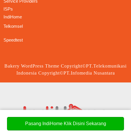
Service Providers
ISPs
IndiHome
Telkomsel
Speedtest
Bakery WordPress Theme
Copyright©PT.Telekomunikasi
Indonesia Copyright©PT.Infomedia Nusantara
Scroll
Up
Pasang IndiHome Klik Disini Sekarang