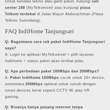
Untuk kendala teknis atau ganti paket, hubungi
call
center 188
(MyTelkomsel) atau kunjungi
plasa
Telkom terdekat
di Jalan Mayor Abdurachman (Plasa
Telkom Sumedang).
FAQ IndiHome Tanjungsari
Q: Bagaimana cara cek paket IndiHome Tanjungsari
saya?
A: Login ke aplikasi MyTelkomsel > pilih layanan
IndiHome > status paket akan terlihat jelas.
Q: Apa perbedaan paket 100Mbps dan 200Mbps?
A:
Paket IndiHome 100Mbps
cocok untuk 10+ device,
sementara
200Mbps
optimal untuk rumah dengan
smart devices berat seperti CCTV 4K atau VR
gaming.
Q: Bisanya hanya pasang internet tanpa