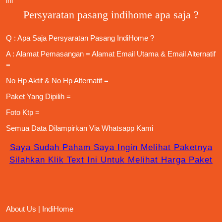
ini
Persyaratan pasang indihome apa saja ?
Q : Apa Saja
Persyaratan Pasang IndiHome
?
A : Alamat Pemasangan = Alamat Email Utama & Email Alternatif
=
No Hp Aktif & No Hp Alternatif =
Paket Yang Dipilih =
Foto Ktp =
Semua Data Dilampirkan Via
Whatsapp Kami
Saya Sudah Paham Saya Ingin Melihat Paketnya
Silahkan Klik Text Ini Untuk Melihat Harga Paket
About Us | IndiHome