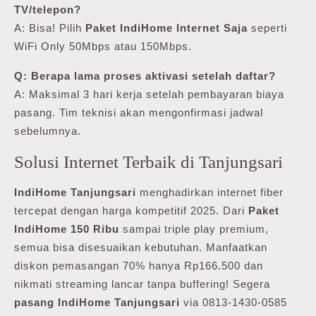
TV/telepon?
A: Bisa! Pilih
Paket IndiHome Internet Saja
seperti
WiFi Only 50Mbps atau 150Mbps.
Q: Berapa lama proses aktivasi setelah daftar?
A: Maksimal 3 hari kerja setelah pembayaran biaya
pasang. Tim teknisi akan mengonfirmasi jadwal
sebelumnya.
Solusi Internet Terbaik di Tanjungsari
IndiHome Tanjungsari
menghadirkan internet fiber
tercepat dengan harga kompetitif 2025. Dari
Paket
IndiHome 150 Ribu
sampai triple play premium,
semua bisa disesuaikan kebutuhan. Manfaatkan
diskon pemasangan 70% hanya Rp166.500 dan
nikmati streaming lancar tanpa buffering! Segera
pasang IndiHome Tanjungsari
via 0813-1430-0585