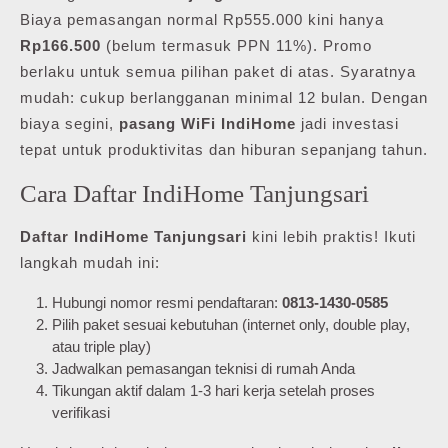
Biaya pemasangan normal Rp555.000 kini hanya
Rp166.500
(belum termasuk PPN 11%). Promo
berlaku untuk semua pilihan paket di atas. Syaratnya
mudah: cukup berlangganan minimal 12 bulan. Dengan
biaya segini,
pasang WiFi IndiHome
jadi investasi
tepat untuk produktivitas dan hiburan sepanjang tahun.
Cara Daftar IndiHome Tanjungsari
Daftar IndiHome Tanjungsari
kini lebih praktis! Ikuti
langkah mudah ini:
Hubungi nomor resmi pendaftaran:
0813-1430-0585
Pilih paket sesuai kebutuhan (internet only, double play,
atau triple play)
Jadwalkan pemasangan teknisi di rumah Anda
Tikungan aktif dalam 1-3 hari kerja setelah proses
verifikasi