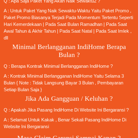
Q : Apa Saja Paket Yang Akan Naik Sewaktu2 ?
A : Untuk Paket Yang Naik Sewaktu-Waktu Yaitu Paket Promo ,
Paket Promo Biasanya Terjadi Pada Momentum Tertentu Seperti
Hari Kemerdekaan | Pada Saat Bulan Ramadhan | Pada Saat
Awal Tahun & Akhir Tahun | Pada Saat Natal | Pada Saat Imlek ,
dll
Minimal Berlangganan IndiHome Berapa
Bulan ?
Q : Berapa Kontrak Minimal
Berlangganan IndiHome
?
A : Kontrak Minimal
Berlangganan IndiHome
Yaitu Selama 3
Bulan { Note : Tidak Langsung Bayar 3 Bulan , Pembayaran
Setiap Bulan Saja }
Jika Ada Gangguan / Keluhan ?
Q : Apakah Jika
Pasang IndiHome
Di
Website Ini
Bergaransi ?
A : Selamat Untuk Kakak , Benar Sekali
Pasang IndiHome
Di
Website Ini Bergaransi