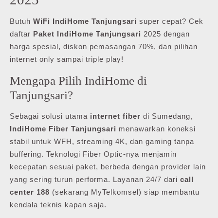
Butuh
WiFi IndiHome Tanjungsari
super cepat? Cek
daftar
Paket IndiHome Tanjungsari
2025 dengan
harga spesial, diskon pemasangan 70%, dan pilihan
internet only sampai triple play!
Mengapa Pilih IndiHome di
Tanjungsari?
Sebagai solusi utama
internet fiber
di Sumedang,
IndiHome Fiber Tanjungsari
menawarkan koneksi
stabil untuk WFH, streaming 4K, dan gaming tanpa
buffering. Teknologi Fiber Optic-nya menjamin
kecepatan sesuai paket, berbeda dengan provider lain
yang sering turun performa. Layanan 24/7 dari
call
center 188
(sekarang MyTelkomsel) siap membantu
kendala teknis kapan saja.