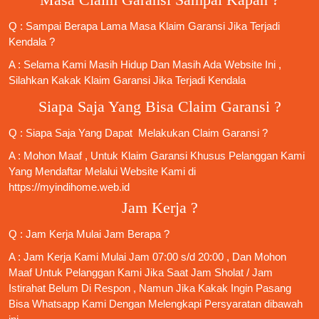
Masa Claim Garansi Sampai Kapan ?
Q : Sampai Berapa Lama Masa Klaim Garansi Jika Terjadi
Kendala ?
A : Selama Kami Masih Hidup Dan Masih Ada Website Ini ,
Silahkan Kakak Klaim Garansi Jika Terjadi Kendala
Siapa Saja Yang Bisa Claim Garansi ?
Q : Siapa Saja Yang Dapat Melakukan Claim Garansi ?
A : Mohon Maaf , Untuk Klaim Garansi Khusus Pelanggan Kami
Yang Mendaftar Melalui Website Kami di
https://myindihome.web.id
Jam Kerja ?
Q : Jam Kerja Mulai Jam Berapa ?
A : Jam Kerja Kami Mulai Jam 07:00 s/d 20:00 , Dan Mohon
Maaf Untuk Pelanggan Kami Jika Saat Jam Sholat / Jam
Istirahat Belum Di Respon , Namun Jika Kakak Ingin Pasang
Bisa Whatsapp Kami Dengan Melengkapi Persyaratan dibawah