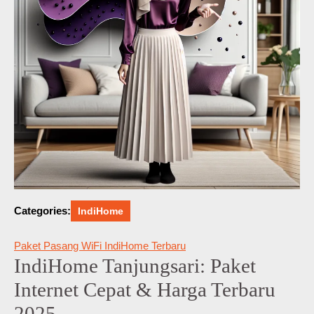
Categories:
IndiHome
Paket Pasang WiFi IndiHome Terbaru
IndiHome Tanjungsari: Paket
Internet Cepat & Harga Terbaru
2025