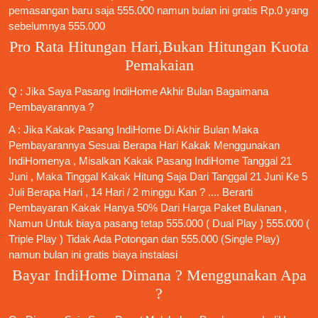
pemasangan baru saja 555.000 namun bulan ini gratis Rp.0 yang
sebelumnya 555.000
Pro Rata Hitungan Hari,Bukan Hitungan Kuota
Pemakaian
Q : Jika Saya
Pasang IndiHome
Akhir Bulan Bagaimana
Pembayarannya ?
A : Jika Kakak
Pasang IndiHome
Di Akhir Bulan Maka
Pembayarannya Sesuai Berapa Hari Kakak Menggunakan
IndiHomenya , Misalkan Kakak
Pasang IndiHome
Tanggal 21
Juni , Maka Tinggal Kakak Hitung Saja Dari Tanggal 21 Juni Ke 5
Juli Berapa Hari , 14 Hari / 2 minggu Kan ? .... Berarti
Pembayaran Kakak Hanya 50% Dari Harga Paket Bulanan ,
Namun Untuk biaya pasang tetap 555.000 ( Dual Play ) 555.000 (
Triple Play ) Tidak Ada Potongan dan 555.000 (Single Play)
namun bulan ini gratis biaya instalasi
Bayar IndiHome Dimana ? Menggunakan Apa
?