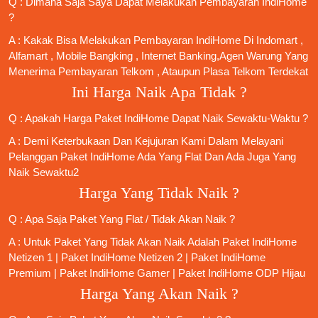
Q : Dimana Saja Saya Dapat Melakukan Pembayaran IndiHome
?
A : Kakak Bisa Melakukan Pembayaran IndiHome Di Indomart ,
Alfamart , Mobile Bangking , Internet Banking,Agen Warung Yang
Menerima Pembayaran Telkom , Ataupun Plasa Telkom Terdekat
Ini Harga Naik Apa Tidak ?
Q : Apakah Harga Paket IndiHome Dapat Naik Sewaktu-Waktu ?
A : Demi Keterbukaan Dan Kejujuran Kami Dalam Melayani
Pelanggan Paket IndiHome Ada Yang Flat Dan Ada Juga Yang
Naik Sewaktu2
Harga Yang Tidak Naik ?
Q : Apa Saja Paket Yang Flat / Tidak Akan Naik ?
A : Untuk Paket Yang Tidak Akan Naik Adalah
Paket IndiHome
Netizen 1
|
Paket IndiHome Netizen 2
|
Paket IndiHome
Premium
|
Paket IndiHome Gamer
|
Paket IndiHome ODP Hijau
Harga Yang Akan Naik ?