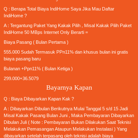
Q : Berapa Total Biaya IndiHome Saya Jika Mau
Daftar
IndiHome
?
A : Tergantung Paket Yang Kakak Pilih , Misal Kakak Pilih Paket
IndiHome 50 MBps Internet Only
Berarti =
Biaya Pasang ( Bulan Pertama )
555.000 Sudah Termasuk PPn11% dan khusus bulan ini gratis
biaya pasang baru
Bulanan +Ppn11% ( Bulan Ketiga )
299.000+36.5079
Bayarnya Kapan
Q : Biaya Dibayarkan Kapan Kak ?
A : Dibayarkan Dibulan Berikutnya Mulai Tanggal 5 s/d 15 Jadi
Misal Kakak Pasang Bulan Juni , Maka Pembayaran Dibayarkan
Dibulan Juli ( Note : Pembayaran Bukan Dilakukan Saat Teknisi
Melakukan Pemasangan Ataupun Melakukan Instalasi ) Yang
dibayarkan setelah terpasang oleh teknisi adalah biaya