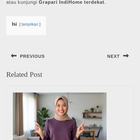
atau kunjungi
Grapari IndiHome terdekat
.
Isi
tampilkan
Navigasi
PREVIOUS
NEXT
pos
Previous
Next
Related Post
post:
post: