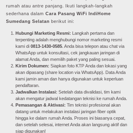
rumah atau antre panjang. Ikuti langkah-langkah
sederhana dalam
Cara Pasang WiFi IndiHome
Sumedang Selatan
berikut ini:
Hubungi Marketing Resmi:
Langkah pertama dan
terpenting adalah menghubungi nomor marketing resmi
kami di
0813-1430-0585
. Anda bisa telepon atau chat via
WhatsApp untuk konsultasi, cek jangkauan jaringan di
alamat Anda, dan memilih paket yang paling sesuai.
Kirim Dokumen:
Siapkan foto KTP Anda dan lokasi yang
akan dipasang (share location via WhatsApp). Data Anda
kami jamin aman dan hanya digunakan untuk keperluan
pendaftaran.
Jadwalkan Instalasi:
Setelah data divalidasi, tim kami
akan mengatur jadwal kedatangan teknisi ke rumah Anda.
Pemasangan & Aktivasi:
Tim teknisi profesional akan
datang untuk melakukan instalasi jaringan fiber optik
hingga ke dalam rumah Anda. Proses ini biasanya cepat,
dan setelah selesai, internet Anda akan langsung aktif dan
siap digunakan!