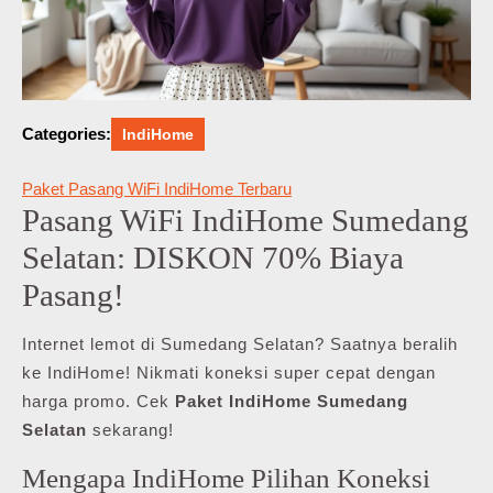
Categories:
IndiHome
Paket Pasang WiFi IndiHome Terbaru
Pasang WiFi IndiHome Sumedang
Selatan: DISKON 70% Biaya
Pasang!
Internet lemot di Sumedang Selatan? Saatnya beralih
ke IndiHome! Nikmati koneksi super cepat dengan
harga promo. Cek
Paket IndiHome Sumedang
Selatan
sekarang!
Mengapa IndiHome Pilihan Koneksi