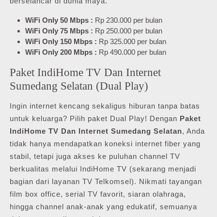
berselancar di dunia maya.
WiFi Only 50 Mbps :
Rp 230.000 per bulan
WiFi Only 75 Mbps :
Rp 250.000 per bulan
WiFi Only 150 Mbps :
Rp 325.000 per bulan
WiFi Only 200 Mbps :
Rp 490.000 per bulan
Paket IndiHome TV Dan Internet
Sumedang Selatan (Dual Play)
Ingin internet kencang sekaligus hiburan tanpa batas
untuk keluarga? Pilih paket Dual Play! Dengan
Paket
IndiHome TV Dan Internet Sumedang Selatan
, Anda
tidak hanya mendapatkan koneksi internet fiber yang
stabil, tetapi juga akses ke puluhan channel TV
berkualitas melalui IndiHome TV (sekarang menjadi
bagian dari layanan TV Telkomsel). Nikmati tayangan
film box office, serial TV favorit, siaran olahraga,
hingga channel anak-anak yang edukatif, semuanya