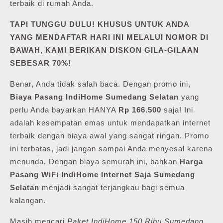
terbaik di rumah Anda.
TAPI TUNGGU DULU! KHUSUS UNTUK ANDA
YANG MENDAFTAR HARI INI MELALUI NOMOR DI
BAWAH, KAMI BERIKAN DISKON GILA-GILAAN
SEBESAR 70%!
Benar, Anda tidak salah baca. Dengan promo ini,
Biaya Pasang IndiHome Sumedang Selatan
yang
perlu Anda bayarkan HANYA
Rp 166.500
saja! Ini
adalah kesempatan emas untuk mendapatkan internet
terbaik dengan biaya awal yang sangat ringan. Promo
ini terbatas, jadi jangan sampai Anda menyesal karena
menunda. Dengan biaya semurah ini, bahkan
Harga
Pasang WiFi IndiHome Internet Saja Sumedang
Selatan
menjadi sangat terjangkau bagi semua
kalangan.
Masih mencari
Paket IndiHome 150 Ribu Sumedang