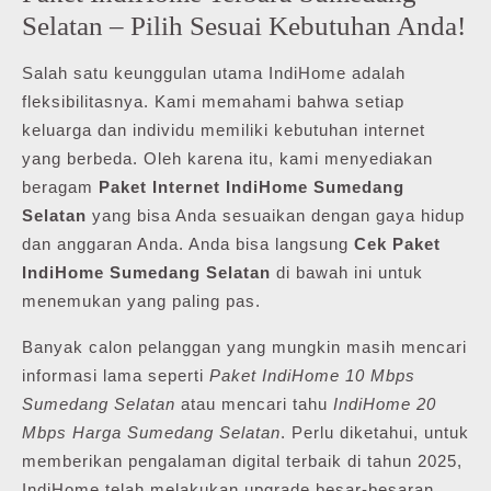
Selatan – Pilih Sesuai Kebutuhan Anda!
Salah satu keunggulan utama IndiHome adalah
fleksibilitasnya. Kami memahami bahwa setiap
keluarga dan individu memiliki kebutuhan internet
yang berbeda. Oleh karena itu, kami menyediakan
beragam
Paket Internet IndiHome Sumedang
Selatan
yang bisa Anda sesuaikan dengan gaya hidup
dan anggaran Anda. Anda bisa langsung
Cek Paket
IndiHome Sumedang Selatan
di bawah ini untuk
menemukan yang paling pas.
Banyak calon pelanggan yang mungkin masih mencari
informasi lama seperti
Paket IndiHome 10 Mbps
Sumedang Selatan
atau mencari tahu
IndiHome 20
Mbps Harga Sumedang Selatan
. Perlu diketahui, untuk
memberikan pengalaman digital terbaik di tahun 2025,
IndiHome telah melakukan upgrade besar-besaran.