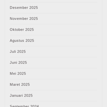
Desember 2025
November 2025
Oktober 2025
Agustus 2025
Juli 2025
Juni 2025
Mei 2025
Maret 2025
Januari 2025
September 2024