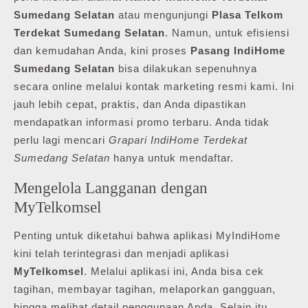
Sumedang Selatan
atau mengunjungi
Plasa Telkom
Terdekat Sumedang Selatan
. Namun, untuk efisiensi
dan kemudahan Anda, kini proses
Pasang IndiHome
Sumedang Selatan
bisa dilakukan sepenuhnya
secara online melalui kontak marketing resmi kami. Ini
jauh lebih cepat, praktis, dan Anda dipastikan
mendapatkan informasi promo terbaru. Anda tidak
perlu lagi mencari
Grapari IndiHome Terdekat
Sumedang Selatan
hanya untuk mendaftar.
Mengelola Langganan dengan
MyTelkomsel
Penting untuk diketahui bahwa aplikasi MyIndiHome
kini telah terintegrasi dan menjadi aplikasi
MyTelkomsel
. Melalui aplikasi ini, Anda bisa cek
tagihan, membayar tagihan, melaporkan gangguan,
hingga melihat detail penggunaan Anda. Selain itu,