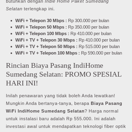
butuhkan dengan
Indie Home Paket Sumedang
Selatan
terlengkap ini.
WiFi + Telepon 30 Mbps :
Rp 300.000 per bulan
WiFi + Telepon 50 Mbps :
Rp 350.000 per bulan
WiFi + Telepon 100 Mbps :
Rp 410.000 per bulan
WiFi + TV + Telepon 30 Mbps :
Rp 410.000 per bulan
WiFi + TV + Telepon 50 Mbps :
Rp 515.000 per bulan
WiFi + TV + Telepon 100 Mbps :
Rp 590.000 per bulan
Rincian Biaya Pasang IndiHome
Sumedang Selatan: PROMO SPESIAL
HARI INI!
Inilah penawaran yang tidak boleh Anda lewatkan!
Mungkin Anda bertanya-tanya, berapa
Biaya Pasang
WiFi IndiHome Sumedang Selatan
? Harga normal
untuk instalasi baru adalah Rp 555.000. Ini adalah
investasi awal untuk mendapatkan teknologi fiber optik