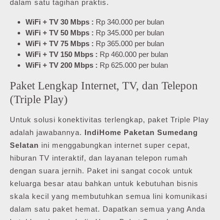
dalam satu tagihan praktis.
WiFi + TV 30 Mbps :
Rp 340.000 per bulan
WiFi + TV 50 Mbps :
Rp 345.000 per bulan
WiFi + TV 75 Mbps :
Rp 365.000 per bulan
WiFi + TV 150 Mbps :
Rp 460.000 per bulan
WiFi + TV 200 Mbps :
Rp 625.000 per bulan
Paket Lengkap Internet, TV, dan Telepon
(Triple Play)
Untuk solusi konektivitas terlengkap, paket Triple Play
adalah jawabannya.
IndiHome Paketan Sumedang
Selatan
ini menggabungkan internet super cepat,
hiburan TV interaktif, dan layanan telepon rumah
dengan suara jernih. Paket ini sangat cocok untuk
keluarga besar atau bahkan untuk kebutuhan bisnis
skala kecil yang membutuhkan semua lini komunikasi
dalam satu paket hemat. Dapatkan semua yang Anda