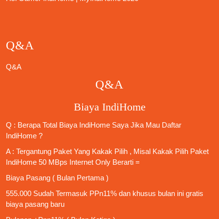
Q&A
Q&A
Q&A
Biaya IndiHome
Q : Berapa Total Biaya IndiHome Saya Jika Mau
Daftar
IndiHome
?
A : Tergantung Paket Yang Kakak Pilih , Misal Kakak Pilih Paket
IndiHome 50 MBps Internet Only
Berarti =
Biaya Pasang ( Bulan Pertama )
555.000 Sudah Termasuk PPn11% dan khusus bulan ini gratis
biaya pasang baru