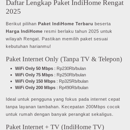
Daftar Lengkap Paket IndiHome Rengat
2025
Berikut pilihan
Paket IndiHome Terbaru
beserta
Harga IndiHome
resmi berlaku tahun 2025 untuk
wilayah Rengat. Pastikan memilih paket sesuai
kebutuhan harianmu!
Paket Internet Only (Tanpa TV & Telepon)
WiFi Only 50 Mbps
: Rp230Rb/bulan
WiFi Only 75 Mbps
: Rp250Rb/bulan
WiFi Only 150 Mbps
: Rp325Rb/bulan
WiFi Only 200 Mbps
: Rp490Rb/bulan
Ideal untuk pengguna yang fokus pada internet cepat
tanpa layanan tambahan. Kecepatan 200Mbps cocok
untuk rumah dengan banyak perangkat sekaligus.
Paket Internet + TV (IndiHome TV)