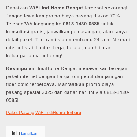
Dapatkan
WiFi IndiHome Rengat
tercepat sekarang!
Jangan lewatkan promo biaya pasang diskon 70%.
Telepon/WA langsung ke
0813-1430-0585
untuk
konsultasi gratis, jadwalkan pemasangan, atau tanya
detail paket. Tim kami siap membantu 24 jam. Nikmati
internet stabil untuk kerja, belajar, dan hiburan
keluarga tanpa buffering!
Kesimpulan
: IndiHome Rengat menawarkan beragam
paket internet dengan harga kompetitif dan jaringan
fiber optic terpercaya. Manfaatkan promo biaya
pasang spesial 2025 dan daftar hari ini via 0813-1430-
0585!
Paket Pasang WiFi IndiHome Terbaru
Isi
tampilkan