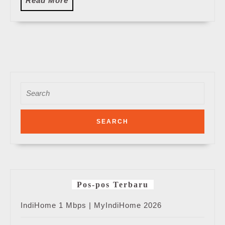
Read More
More
Search
for:
Pos-pos Terbaru
IndiHome 1 Mbps | MyIndiHome 2026