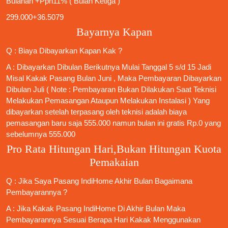
Bulanan +Ppn11% ( Bulan Ketiga )
299.000+36.5079
Bayarnya Kapan
Q : Biaya Dibayarkan Kapan Kak ?
A : Dibayarkan Dibulan Berikutnya Mulai Tanggal 5 s/d 15 Jadi
Misal Kakak Pasang Bulan Juni , Maka Pembayaran Dibayarkan
Dibulan Juli ( Note : Pembayaran Bukan Dilakukan Saat Teknisi
Melakukan Pemasangan Ataupun Melakukan Instalasi ) Yang
dibayarkan setelah terpasang oleh teknisi adalah biaya
pemasangan baru saja 555.000 namun bulan ini gratis Rp.0 yang
sebelumnya 555.000
Pro Rata Hitungan Hari,Bukan Hitungan Kuota
Pemakaian
Q : Jika Saya
Pasang IndiHome
Akhir Bulan Bagaimana
Pembayarannya ?
A : Jika Kakak
Pasang IndiHome
Di Akhir Bulan Maka
Pembayarannya Sesuai Berapa Hari Kakak Menggunakan