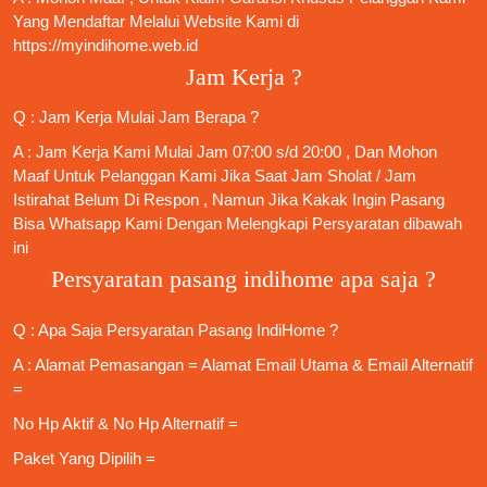
Yang Mendaftar Melalui Website Kami di
https://myindihome.web.id
Jam Kerja ?
Q : Jam Kerja Mulai Jam Berapa ?
A : Jam Kerja Kami Mulai Jam 07:00 s/d 20:00 , Dan Mohon
Maaf Untuk Pelanggan Kami Jika Saat Jam Sholat / Jam
Istirahat Belum Di Respon , Namun Jika Kakak Ingin Pasang
Bisa Whatsapp Kami Dengan Melengkapi Persyaratan dibawah
ini
Persyaratan pasang indihome apa saja ?
Q : Apa Saja
Persyaratan Pasang IndiHome
?
A : Alamat Pemasangan = Alamat Email Utama & Email Alternatif
=
No Hp Aktif & No Hp Alternatif =
Paket Yang Dipilih =