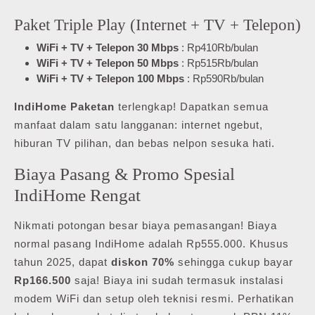
Paket Triple Play (Internet + TV + Telepon)
WiFi + TV + Telepon 30 Mbps
: Rp410Rb/bulan
WiFi + TV + Telepon 50 Mbps
: Rp515Rb/bulan
WiFi + TV + Telepon 100 Mbps
: Rp590Rb/bulan
IndiHome Paketan
terlengkap! Dapatkan semua
manfaat dalam satu langganan: internet ngebut,
hiburan TV pilihan, dan bebas nelpon sesuka hati.
Biaya Pasang & Promo Spesial
IndiHome Rengat
Nikmati potongan besar biaya pemasangan! Biaya
normal pasang IndiHome adalah Rp555.000. Khusus
tahun 2025, dapat
diskon 70%
sehingga cukup bayar
Rp166.500
saja! Biaya ini sudah termasuk instalasi
modem WiFi dan setup oleh teknisi resmi. Perhatikan