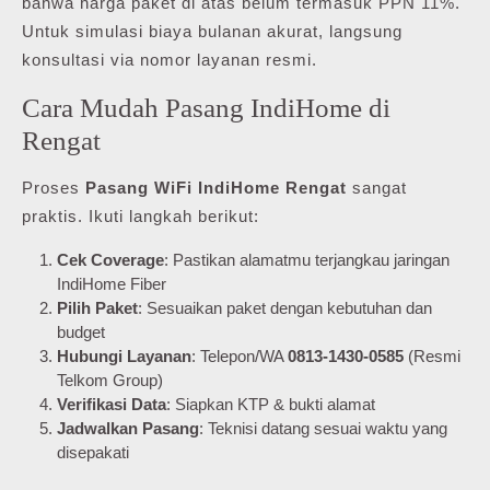
bahwa harga paket di atas belum termasuk PPN 11%.
Untuk simulasi biaya bulanan akurat, langsung
konsultasi via nomor layanan resmi.
Cara Mudah Pasang IndiHome di
Rengat
Proses
Pasang WiFi IndiHome Rengat
sangat
praktis. Ikuti langkah berikut:
Cek Coverage
: Pastikan alamatmu terjangkau jaringan
IndiHome Fiber
Pilih Paket
: Sesuaikan paket dengan kebutuhan dan
budget
Hubungi Layanan
: Telepon/WA
0813-1430-0585
(Resmi
Telkom Group)
Verifikasi Data
: Siapkan KTP & bukti alamat
Jadwalkan Pasang
: Teknisi datang sesuai waktu yang
disepakati