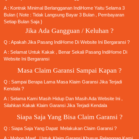
A : Kontrak Minimal
Berlangganan IndiHome
Yaitu Selama 3
Bulan { Note : Tidak Langsung Bayar 3 Bulan , Pembayaran
Setiap Bulan Saja }
Jika Ada Gangguan / Keluhan ?
Q : Apakah Jika
Pasang IndiHome
Di
Website Ini
Bergaransi ?
A : Selamat Untuk Kakak , Benar Sekali
Pasang IndiHome
Di
Website Ini Bergaransi
Masa Claim Garansi Sampai Kapan ?
Q : Sampai Berapa Lama Masa Klaim Garansi Jika Terjadi
Kendala ?
A : Selama Kami Masih Hidup Dan Masih Ada Website Ini ,
Silahkan Kakak Klaim Garansi Jika Terjadi Kendala
Siapa Saja Yang Bisa Claim Garansi ?
Q : Siapa Saja Yang Dapat Melakukan Claim Garansi ?
A : Mohon Maaf , Untuk Klaim Garansi Khusus Pelanggan Kami