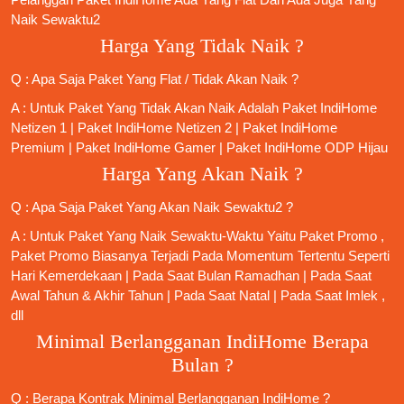
Naik Sewaktu2
Harga Yang Tidak Naik ?
Q : Apa Saja Paket Yang Flat / Tidak Akan Naik ?
A : Untuk Paket Yang Tidak Akan Naik Adalah
Paket IndiHome
Netizen 1
|
Paket IndiHome Netizen 2
|
Paket IndiHome
Premium
|
Paket IndiHome Gamer
|
Paket IndiHome ODP Hijau
Harga Yang Akan Naik ?
Q : Apa Saja Paket Yang Akan Naik Sewaktu2 ?
A : Untuk Paket Yang Naik Sewaktu-Waktu Yaitu Paket Promo ,
Paket Promo Biasanya Terjadi Pada Momentum Tertentu Seperti
Hari Kemerdekaan | Pada Saat Bulan Ramadhan | Pada Saat
Awal Tahun & Akhir Tahun | Pada Saat Natal | Pada Saat Imlek ,
dll
Minimal Berlangganan IndiHome Berapa
Bulan ?
Q : Berapa Kontrak Minimal
Berlangganan IndiHome
?