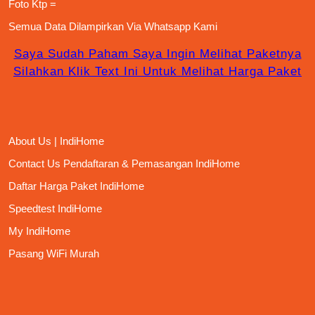
Foto Ktp =
Semua Data Dilampirkan Via
Whatsapp Kami
Saya Sudah Paham Saya Ingin Melihat Paketnya
Silahkan Klik Text Ini Untuk Melihat Harga Paket
About Us | IndiHome
Contact Us Pendaftaran & Pemasangan IndiHome
Daftar Harga Paket IndiHome
Speedtest IndiHome
My IndiHome
Pasang WiFi Murah