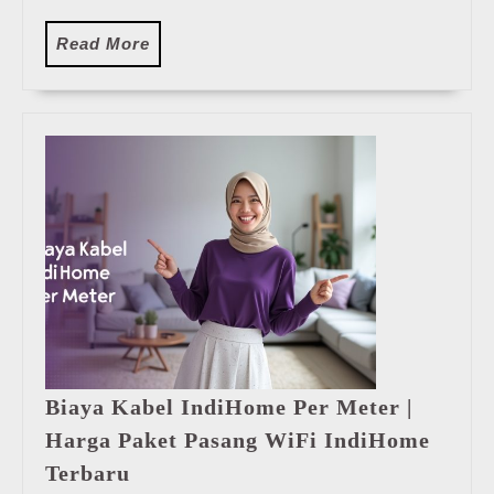
Read
Read More
More
Biaya Kabel IndiHome Per Meter |
Harga Paket Pasang WiFi IndiHome
Biaya
Terbaru