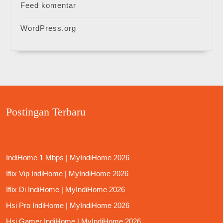
Feed komentar
WordPress.org
Postingan Terbaru
IndiHome 1 Mbps | MyIndiHome 2026
Iflix Vip IndiHome | MyIndiHome 2026
Iflix Di IndiHome | MyIndiHome 2026
Hsi Pro IndiHome | MyIndiHome 2026
Hsi Gamer IndiHome | MyIndiHome 2026