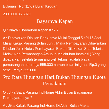
Bulanan +Ppn11% ( Bulan Ketiga )
299.000+36.5079
Bayarnya Kapan
Q : Biaya Dibayarkan Kapan Kak ?
A : Dibayarkan Dibulan Berikutnya Mulai Tanggal 5 s/d 15 Jadi
Misal Kakak Pasang Bulan Juni , Maka Pembayaran Dibayarkan
Dibulan Juli ( Note : Pembayaran Bukan Dilakukan Saat Teknisi
Melakukan Pemasangan Ataupun Melakukan Instalasi ) Yang
dibayarkan setelah terpasang oleh teknisi adalah biaya
pemasangan baru saja 555.000 namun bulan ini gratis Rp.0 yang
sebelumnya 555.000
Pro Rata Hitungan Hari,Bukan Hitungan Kuota
Pemakaian
Q : Jika Saya
Pasang IndiHome
Akhir Bulan Bagaimana
Pembayarannya ?
A : Jika Kakak
Pasang IndiHome
Di Akhir Bulan Maka