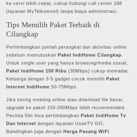
ke versi lebih cepat, cukup hubungi call center 188
(layanan MyTelkomsel) tanpa biaya administrasi.
Tips Memilih Paket Terbaik di
Cilangkap
Pertimbangkan jumlah perangkat dan aktivitas online
sebelum memutuskan
Paket IndiHome Cilangkap
.
Untuk single user yang hanya browsing/media sosial,
Paket IndiHome 150 Ribu
(30Mbps) cukup memadai.
Keluarga dengan 3-5 gadget cocok memilih
Paket
Internet IndiHome
50-75Mbps.
Jika sering meeting online atau download file besar,
upgrade ke paket 150-200Mbps lebih recommended.
Pecinta film bisa pertimbangkan
Paket IndiHome Tv
Dan Internet
dengan layanan UseeTV GO.
Bandingkan juga dengan
Harga Pasang WiFi