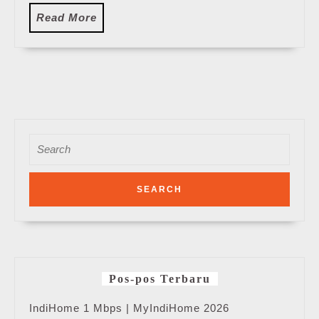
Read
Read More
More
Search
for:
Pos-pos Terbaru
IndiHome 1 Mbps | MyIndiHome 2026