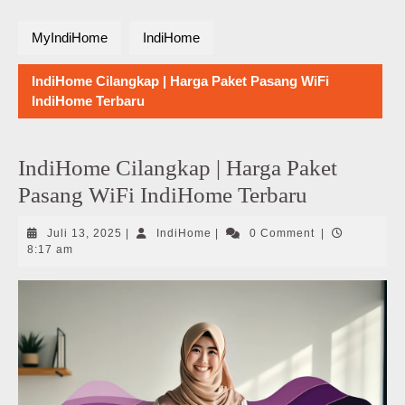
MyIndiHome
IndiHome
IndiHome Cilangkap | Harga Paket Pasang WiFi
IndiHome Terbaru
IndiHome Cilangkap | Harga Paket
Pasang WiFi IndiHome Terbaru
Juli
IndiHome
Juli 13, 2025
|
IndiHome
|
0 Comment
|
13,
8:17 am
2025