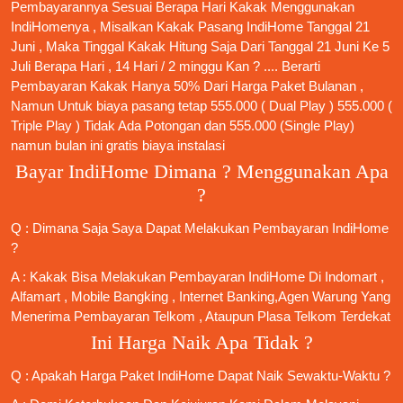
Pembayarannya Sesuai Berapa Hari Kakak Menggunakan
IndiHomenya , Misalkan Kakak
Pasang IndiHome
Tanggal 21
Juni , Maka Tinggal Kakak Hitung Saja Dari Tanggal 21 Juni Ke 5
Juli Berapa Hari , 14 Hari / 2 minggu Kan ? .... Berarti
Pembayaran Kakak Hanya 50% Dari Harga Paket Bulanan ,
Namun Untuk biaya pasang tetap 555.000 ( Dual Play ) 555.000 (
Triple Play ) Tidak Ada Potongan dan 555.000 (Single Play)
namun bulan ini gratis biaya instalasi
Bayar IndiHome Dimana ? Menggunakan Apa
?
Q : Dimana Saja Saya Dapat Melakukan Pembayaran IndiHome
?
A : Kakak Bisa Melakukan Pembayaran IndiHome Di Indomart ,
Alfamart , Mobile Bangking , Internet Banking,Agen Warung Yang
Menerima Pembayaran Telkom , Ataupun Plasa Telkom Terdekat
Ini Harga Naik Apa Tidak ?
Q : Apakah Harga Paket IndiHome Dapat Naik Sewaktu-Waktu ?