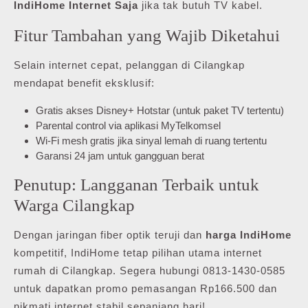
IndiHome Internet Saja
jika tak butuh TV kabel.
Fitur Tambahan yang Wajib Diketahui
Selain internet cepat, pelanggan di Cilangkap
mendapat benefit eksklusif:
Gratis akses Disney+ Hotstar (untuk paket TV tertentu)
Parental control via aplikasi MyTelkomsel
Wi-Fi mesh gratis jika sinyal lemah di ruang tertentu
Garansi 24 jam untuk gangguan berat
Penutup: Langganan Terbaik untuk
Warga Cilangkap
Dengan jaringan fiber optik teruji dan
harga IndiHome
kompetitif, IndiHome tetap pilihan utama internet
rumah di Cilangkap. Segera hubungi 0813-1430-0585
untuk dapatkan promo pemasangan Rp166.500 dan
nikmati internet stabil sepanjang hari!