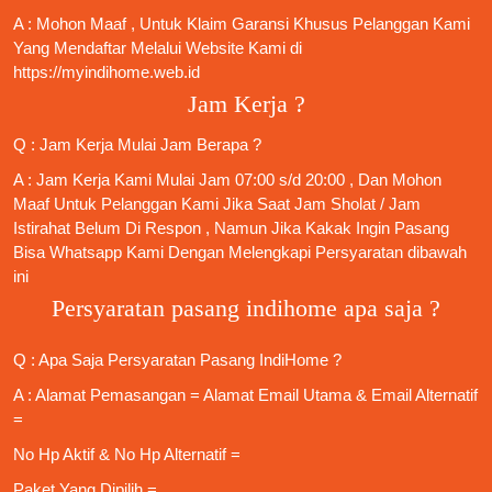
A : Mohon Maaf , Untuk Klaim Garansi Khusus Pelanggan Kami
Yang Mendaftar Melalui Website Kami di
https://myindihome.web.id
Jam Kerja ?
Q : Jam Kerja Mulai Jam Berapa ?
A : Jam Kerja Kami Mulai Jam 07:00 s/d 20:00 , Dan Mohon
Maaf Untuk Pelanggan Kami Jika Saat Jam Sholat / Jam
Istirahat Belum Di Respon , Namun Jika Kakak Ingin Pasang
Bisa Whatsapp Kami Dengan Melengkapi Persyaratan dibawah
ini
Persyaratan pasang indihome apa saja ?
Q : Apa Saja
Persyaratan Pasang IndiHome
?
A : Alamat Pemasangan = Alamat Email Utama & Email Alternatif
=
No Hp Aktif & No Hp Alternatif =
Paket Yang Dipilih =