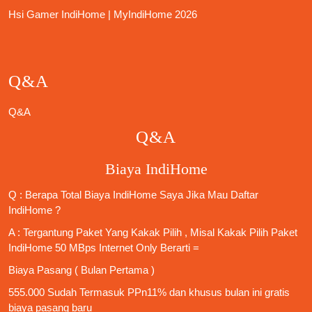
Hsi Gamer IndiHome | MyIndiHome 2026
Q&A
Q&A
Q&A
Biaya IndiHome
Q : Berapa Total Biaya IndiHome Saya Jika Mau
Daftar
IndiHome
?
A : Tergantung Paket Yang Kakak Pilih , Misal Kakak Pilih Paket
IndiHome 50 MBps Internet Only
Berarti =
Biaya Pasang ( Bulan Pertama )
555.000 Sudah Termasuk PPn11% dan khusus bulan ini gratis
biaya pasang baru