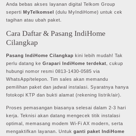
Anda bebas akses layanan digital Telkom Group
seperti
MyTelkomsel
(dulu MyIndiHome) untuk cek
tagihan atau ubah paket.
Cara Daftar & Pasang IndiHome
Cilangkap
Pasang IndiHome Cilangkap
kini lebih mudah! Tak
perlu datang ke
Grapari IndiHome terdekat
, cukup
hubungi nomor resmi 0813-1430-0585 via
WhatsApp/telepon. Tim sales akan memandu
pemilihan paket dan jadwal instalasi. Syaratnya hanya
fotokopi KTP dan bukti alamat (rekening listrik/air).
Proses pemasangan biasanya selesai dalam 2-3 hari
kerja. Teknisi akan datang mengecek titik instalasi
optimal, memasang modem Wi-Fi AX modern, serta
mengaktifkan layanan. Untuk
ganti paket IndiHome