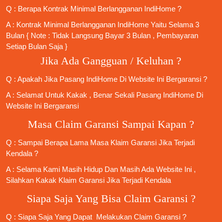
Q : Berapa Kontrak Minimal
Berlangganan IndiHome
?
A : Kontrak Minimal
Berlangganan IndiHome
Yaitu Selama 3
Bulan { Note : Tidak Langsung Bayar 3 Bulan , Pembayaran
Setiap Bulan Saja }
Jika Ada Gangguan / Keluhan ?
Q : Apakah Jika
Pasang IndiHome
Di
Website Ini
Bergaransi ?
A : Selamat Untuk Kakak , Benar Sekali
Pasang IndiHome
Di
Website Ini Bergaransi
Masa Claim Garansi Sampai Kapan ?
Q : Sampai Berapa Lama Masa Klaim Garansi Jika Terjadi
Kendala ?
A : Selama Kami Masih Hidup Dan Masih Ada Website Ini ,
Silahkan Kakak Klaim Garansi Jika Terjadi Kendala
Siapa Saja Yang Bisa Claim Garansi ?
Q : Siapa Saja Yang Dapat Melakukan Claim Garansi ?