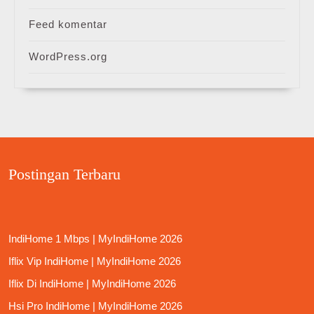
Feed komentar
WordPress.org
Postingan Terbaru
IndiHome 1 Mbps | MyIndiHome 2026
Iflix Vip IndiHome | MyIndiHome 2026
Iflix Di IndiHome | MyIndiHome 2026
Hsi Pro IndiHome | MyIndiHome 2026