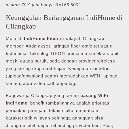
diskon 70% jadi hanya Rp166.500!
Keunggulan Berlangganan IndiHome di
Cilangkap
Memilih
IndiHome Fiber
di wilayah Cilangkap
memberi Anda akses jaringan fiber-optic terluas di
Indonesia. Teknologi GPON menjamin koneksi stabil
meski cuaca buruk, beda dengan provider wireless
yang sering drop saat hujan. Kecepatan simetris
(upload/download sama) memudahkan WFH, upload
konten, atau video call tanpa lag.
Bagi warga Cilangkap yang sering
pasang WiFi
IndiHome
, benefit tambahannya adalah prioritas
perbaikan jaringan. Teknisi lokal memahami
karakteristik wilayah sehingga gangguan bisa
ditangani lebih cepat dibanding provider lain. Plus,