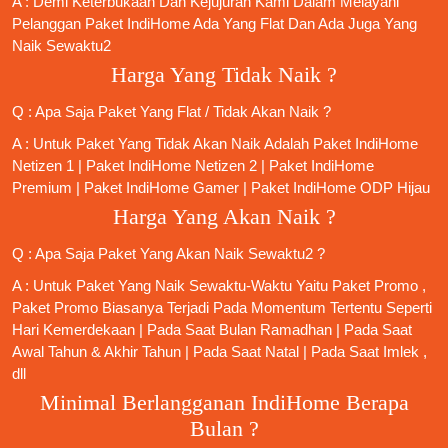
A : Demi Keterbukaan Dan Kejujuran Kami Dalam Melayani
Pelanggan Paket IndiHome Ada Yang Flat Dan Ada Juga Yang
Naik Sewaktu2
Harga Yang Tidak Naik ?
Q : Apa Saja Paket Yang Flat / Tidak Akan Naik ?
A : Untuk Paket Yang Tidak Akan Naik Adalah
Paket IndiHome
Netizen 1
|
Paket IndiHome Netizen 2
|
Paket IndiHome
Premium
|
Paket IndiHome Gamer
|
Paket IndiHome ODP Hijau
Harga Yang Akan Naik ?
Q : Apa Saja Paket Yang Akan Naik Sewaktu2 ?
A : Untuk Paket Yang Naik Sewaktu-Waktu Yaitu Paket Promo ,
Paket Promo Biasanya Terjadi Pada Momentum Tertentu Seperti
Hari Kemerdekaan | Pada Saat Bulan Ramadhan | Pada Saat
Awal Tahun & Akhir Tahun | Pada Saat Natal | Pada Saat Imlek ,
dll
Minimal Berlangganan IndiHome Berapa
Bulan ?