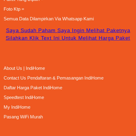
Foto Ktp =
Semua Data Dilampirkan Via
Whatsapp Kami
Saya Sudah Paham Saya Ingin Melihat Paketnya
Silahkan Klik Text Ini Untuk Melihat Harga Paket
About Us | IndiHome
Contact Us Pendaftaran & Pemasangan IndiHome
Daftar Harga Paket IndiHome
Speedtest IndiHome
My IndiHome
Pasang WiFi Murah