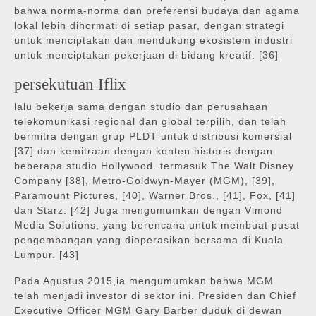
bahwa norma-norma dan preferensi budaya dan agama
lokal lebih dihormati di setiap pasar, dengan strategi
untuk menciptakan dan mendukung ekosistem industri
untuk menciptakan pekerjaan di bidang kreatif. [36]
persekutuan Iflix
lalu bekerja sama dengan studio dan perusahaan
telekomunikasi regional dan global terpilih, dan telah
bermitra dengan grup PLDT untuk distribusi komersial
[37] dan kemitraan dengan konten historis dengan
beberapa studio Hollywood. termasuk The Walt Disney
Company [38], Metro-Goldwyn-Mayer (MGM), [39],
Paramount Pictures, [40], Warner Bros., [41], Fox, [41]
dan Starz. [42] Juga mengumumkan dengan Vimond
Media Solutions, yang berencana untuk membuat pusat
pengembangan yang dioperasikan bersama di Kuala
Lumpur. [43]
Pada Agustus 2015,ia mengumumkan bahwa MGM
telah menjadi investor di sektor ini. Presiden dan Chief
Executive Officer MGM Gary Barber duduk di dewan