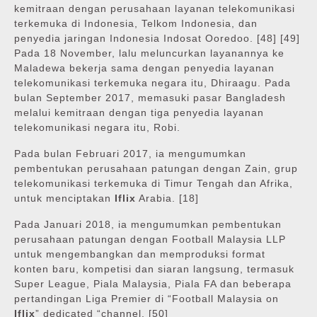
kemitraan dengan perusahaan layanan telekomunikasi
terkemuka di Indonesia, Telkom Indonesia, dan
penyedia jaringan Indonesia Indosat Ooredoo. [48] ​​[49]
Pada 18 November, lalu meluncurkan layanannya ke
Maladewa bekerja sama dengan penyedia layanan
telekomunikasi terkemuka negara itu, Dhiraagu. Pada
bulan September 2017, memasuki pasar Bangladesh
melalui kemitraan dengan tiga penyedia layanan
telekomunikasi negara itu, Robi.
Pada bulan Februari 2017, ia mengumumkan
pembentukan perusahaan patungan dengan Zain, grup
telekomunikasi terkemuka di Timur Tengah dan Afrika,
untuk menciptakan
Iflix
Arabia. [18]
Pada Januari 2018, ia mengumumkan pembentukan
perusahaan patungan dengan Football Malaysia LLP
untuk mengembangkan dan memproduksi format
konten baru, kompetisi dan siaran langsung, termasuk
Super League, Piala Malaysia, Piala FA dan beberapa
pertandingan Liga Premier di “Football Malaysia on
Iflix
” dedicated “channel. [50]