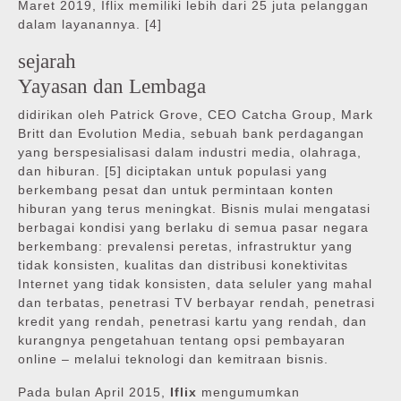
Maret 2019, Iflix memiliki lebih dari 25 juta pelanggan
dalam layanannya. [4]
sejarah
Yayasan dan Lembaga
didirikan oleh Patrick Grove, CEO Catcha Group, Mark
Britt dan Evolution Media, sebuah bank perdagangan
yang berspesialisasi dalam industri media, olahraga,
dan hiburan. [5] diciptakan untuk populasi yang
berkembang pesat dan untuk permintaan konten
hiburan yang terus meningkat. Bisnis mulai mengatasi
berbagai kondisi yang berlaku di semua pasar negara
berkembang: prevalensi peretas, infrastruktur yang
tidak konsisten, kualitas dan distribusi konektivitas
Internet yang tidak konsisten, data seluler yang mahal
dan terbatas, penetrasi TV berbayar rendah, penetrasi
kredit yang rendah, penetrasi kartu yang rendah, dan
kurangnya pengetahuan tentang opsi pembayaran
online – melalui teknologi dan kemitraan bisnis.
Pada bulan April 2015,
Iflix
mengumumkan