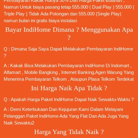
Pembayaran Kakak Hanya 50% Dari Harga Paket Bulanan ,
Namun Untuk biaya pasang tetap 555.000 ( Dual Play ) 555.000 (
Triple Play ) Tidak Ada Potongan dan 555.000 (Single Play)
namun bulan ini gratis biaya instalasi
Bayar IndiHome Dimana ? Menggunakan Apa
?
Q : Dimana Saja Saya Dapat Melakukan Pembayaran IndiHome
?
A : Kakak Bisa Melakukan Pembayaran IndiHome Di Indomart ,
Alfamart , Mobile Bangking , Internet Banking,Agen Warung Yang
Menerima Pembayaran Telkom , Ataupun Plasa Telkom Terdekat
Ini Harga Naik Apa Tidak ?
Q : Apakah Harga Paket IndiHome Dapat Naik Sewaktu-Waktu ?
A : Demi Keterbukaan Dan Kejujuran Kami Dalam Melayani
Pelanggan Paket IndiHome Ada Yang Flat Dan Ada Juga Yang
Naik Sewaktu2
Harga Yang Tidak Naik ?