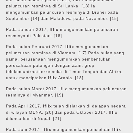
peluncuran resminya di Sri Lanka. [13] Ia
mengumumkan peluncuran resminya di Brunei pada
September [14] dan Maladewa pada November. [15]
Pada Januari 2017,
Iflix
mengumumkan peluncuran
resminya di Pakistan. [16]
Pada bulan Februari 2017,
Iflix
mengumumkan
peluncuran resminya di Vietnam. [17] Pada bulan yang
sama, perusahaan mengumumkan pembentukan
perusahaan patungan dengan Zain, grup
telekomunikasi terkemuka di Timur Tengah dan Afrika,
untuk menciptakan
Iflix
Arabia. [18]
Pada bulan Maret 2017, Iflix mengumumkan peluncuran
resminya di Myanmar. [19]
Pada April 2017,
Iflix
telah disiarkan di delapan negara
di wilayah MENA. [20] dan pada Oktober 2017,
Iflix
diluncurkan di Nepal. [21]
Pada Juni 2017,
Iflix
mengumumkan penciptaan
Iflix