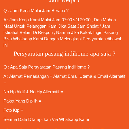
Jam Kerja ?
Q : Jam Kerja Mulai Jam Berapa ?
A : Jam Kerja Kami Mulai Jam 07:00 s/d 20:00 , Dan Mohon
Maaf Untuk Pelanggan Kami Jika Saat Jam Sholat / Jam
Istirahat Belum Di Respon , Namun Jika Kakak Ingin Pasang
Bisa Whatsapp Kami Dengan Melengkapi Persyaratan dibawah
ini
Persyaratan pasang indihome apa saja ?
Q : Apa Saja
Persyaratan Pasang IndiHome
?
A : Alamat Pemasangan = Alamat Email Utama & Email Alternatif
=
No Hp Aktif & No Hp Alternatif =
Paket Yang Dipilih =
Foto Ktp =
Semua Data Dilampirkan Via
Whatsapp Kami