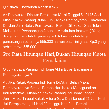
Q : Biaya Dibayarkan Kapan Kak ?
A : Dibayarkan Dibulan Berikutnya Mulai Tanggal 5 s/d 15 Jadi
Misal Kakak Pasang Bulan Juni , Maka Pembayaran Dibayarkan
Dibulan Juli ( Note : Pembayaran Bukan Dilakukan Saat Teknisi
Melakukan Pemasangan Ataupun Melakukan Instalasi ) Yang
dibayarkan setelah terpasang oleh teknisi adalah biaya
pemasangan baru saja 555.000 namun bulan ini gratis Rp.0 yang
sebelumnya 555.000
Pro Rata Hitungan Hari,Bukan Hitungan Kuota
Pemakaian
Q : Jika Saya
Pasang IndiHome
Akhir Bulan Bagaimana
Pembayarannya ?
A : Jika Kakak
Pasang IndiHome
Di Akhir Bulan Maka
Pembayarannya Sesuai Berapa Hari Kakak Menggunakan
IndiHomenya , Misalkan Kakak
Pasang IndiHome
Tanggal 21
Juni , Maka Tinggal Kakak Hitung Saja Dari Tanggal 21 Juni Ke 5
Juli Berapa Hari , 14 Hari / 2 minggu Kan ? .... Berarti