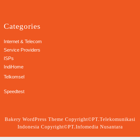
Categories
Internet & Telecom
Service Providers
ISPs
IndiHome
Telkomsel
Speedtest
Bakery WordPress Theme
Copyright©PT.Telekomunikasi
Indonesia Copyright©PT.Infomedia Nusantara
Scroll