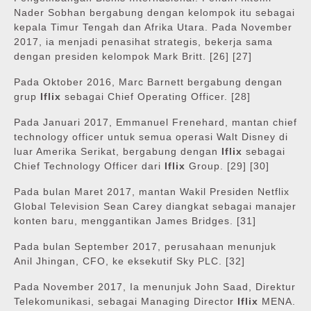
Nader Sobhan bergabung dengan kelompok itu sebagai
kepala Timur Tengah dan Afrika Utara. Pada November
2017, ia menjadi penasihat strategis, bekerja sama
dengan presiden kelompok Mark Britt. [26] [27]
Pada Oktober 2016, Marc Barnett bergabung dengan
grup
Iflix
sebagai Chief Operating Officer. [28]
Pada Januari 2017, Emmanuel Frenehard, mantan chief
technology officer untuk semua operasi Walt Disney di
luar Amerika Serikat, bergabung dengan
Iflix
sebagai
Chief Technology Officer dari
Iflix
Group. [29] [30]
Pada bulan Maret 2017, mantan Wakil Presiden Netflix
Global Television Sean Carey diangkat sebagai manajer
konten baru, menggantikan James Bridges. [31]
Pada bulan September 2017, perusahaan menunjuk
Anil Jhingan, CFO, ke eksekutif Sky PLC. [32]
Pada November 2017, Ia menunjuk John Saad, Direktur
Telekomunikasi, sebagai Managing Director
Iflix
MENA.