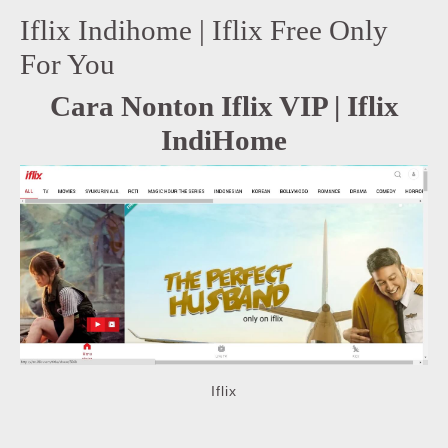
Iflix Indihome | Iflix Free Only
For You
Cara Nonton Iflix VIP | Iflix
IndiHome
Iflix