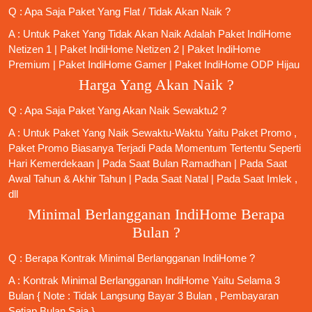
Q : Apa Saja Paket Yang Flat / Tidak Akan Naik ?
A : Untuk Paket Yang Tidak Akan Naik Adalah
Paket IndiHome
Netizen 1
|
Paket IndiHome Netizen 2
|
Paket IndiHome
Premium
|
Paket IndiHome Gamer
|
Paket IndiHome ODP Hijau
Harga Yang Akan Naik ?
Q : Apa Saja Paket Yang Akan Naik Sewaktu2 ?
A : Untuk Paket Yang Naik Sewaktu-Waktu Yaitu Paket Promo ,
Paket Promo Biasanya Terjadi Pada Momentum Tertentu Seperti
Hari Kemerdekaan | Pada Saat Bulan Ramadhan | Pada Saat
Awal Tahun & Akhir Tahun | Pada Saat Natal | Pada Saat Imlek ,
dll
Minimal Berlangganan IndiHome Berapa
Bulan ?
Q : Berapa Kontrak Minimal
Berlangganan IndiHome
?
A : Kontrak Minimal
Berlangganan IndiHome
Yaitu Selama 3
Bulan { Note : Tidak Langsung Bayar 3 Bulan , Pembayaran
Setiap Bulan Saja }