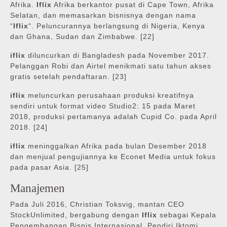
Afrika.
Iflix
Afrika berkantor pusat di Cape Town, Afrika
Selatan, dan memasarkan bisnisnya dengan nama
“
Iflix
“. Peluncurannya berlangsung di Nigeria, Kenya
dan Ghana, Sudan dan Zimbabwe. [22]
iflix
diluncurkan di Bangladesh pada November 2017.
Pelanggan Robi dan Airtel menikmati satu tahun akses
gratis setelah pendaftaran. [23]
iflix
meluncurkan perusahaan produksi kreatifnya
sendiri untuk format video Studio2: 15 pada Maret
2018, produksi pertamanya adalah Cupid Co. pada April
2018. [24]
iflix
meninggalkan Afrika pada bulan Desember 2018
dan menjual pengujiannya ke Econet Media untuk fokus
pada pasar Asia. [25]
Manajemen
Pada Juli 2016, Christian Toksvig, mantan CEO
StockUnlimited, bergabung dengan
Iflix
sebagai Kepala
Pengembangan Bisnis Internasional. Pendiri Iktomi