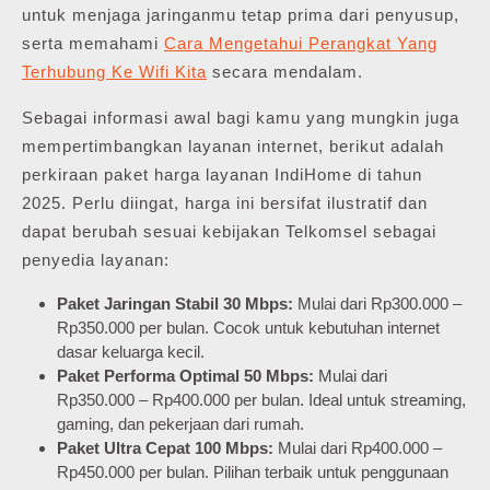
untuk menjaga jaringanmu tetap prima dari penyusup,
serta memahami
Cara Mengetahui Perangkat Yang
Terhubung Ke Wifi Kita
secara mendalam.
Sebagai informasi awal bagi kamu yang mungkin juga
mempertimbangkan layanan internet, berikut adalah
perkiraan paket harga layanan IndiHome di tahun
2025. Perlu diingat, harga ini bersifat ilustratif dan
dapat berubah sesuai kebijakan Telkomsel sebagai
penyedia layanan:
Paket Jaringan Stabil 30 Mbps:
Mulai dari Rp300.000 –
Rp350.000 per bulan. Cocok untuk kebutuhan internet
dasar keluarga kecil.
Paket Performa Optimal 50 Mbps:
Mulai dari
Rp350.000 – Rp400.000 per bulan. Ideal untuk streaming,
gaming, dan pekerjaan dari rumah.
Paket Ultra Cepat 100 Mbps:
Mulai dari Rp400.000 –
Rp450.000 per bulan. Pilihan terbaik untuk penggunaan