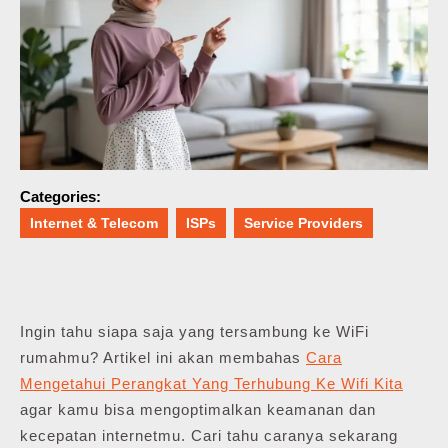
Categories:
Internet & Telecom
ISPs
Service Providers
Ingin tahu siapa saja yang tersambung ke WiFi
rumahmu? Artikel ini akan membahas
Cara
Mengetahui Perangkat Yang Terhubung Ke Wifi Kita
agar kamu bisa mengoptimalkan keamanan dan
kecepatan internetmu. Cari tahu caranya sekarang