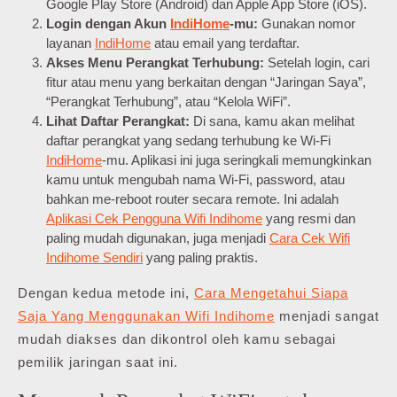
Google Play Store (Android) dan Apple App Store (iOS).
Login dengan Akun
IndiHome
-mu:
Gunakan nomor
layanan
IndiHome
atau email yang terdaftar.
Akses Menu Perangkat Terhubung:
Setelah login, cari
fitur atau menu yang berkaitan dengan “Jaringan Saya”,
“Perangkat Terhubung”, atau “Kelola WiFi”.
Lihat Daftar Perangkat:
Di sana, kamu akan melihat
daftar perangkat yang sedang terhubung ke Wi-Fi
IndiHome
-mu. Aplikasi ini juga seringkali memungkinkan
kamu untuk mengubah nama Wi-Fi, password, atau
bahkan me-reboot router secara remote. Ini adalah
Aplikasi Cek Pengguna Wifi Indihome
yang resmi dan
paling mudah digunakan, juga menjadi
Cara Cek Wifi
Indihome Sendiri
yang paling praktis.
Dengan kedua metode ini,
Cara Mengetahui Siapa
Saja Yang Menggunakan Wifi Indihome
menjadi sangat
mudah diakses dan dikontrol oleh kamu sebagai
pemilik jaringan saat ini.