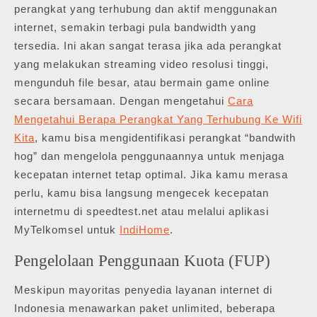
perangkat yang terhubung dan aktif menggunakan
internet, semakin terbagi pula bandwidth yang
tersedia. Ini akan sangat terasa jika ada perangkat
yang melakukan streaming video resolusi tinggi,
mengunduh file besar, atau bermain game online
secara bersamaan. Dengan mengetahui
Cara
Mengetahui Berapa Perangkat Yang Terhubung Ke Wifi
Kita
, kamu bisa mengidentifikasi perangkat “bandwith
hog” dan mengelola penggunaannya untuk menjaga
kecepatan internet tetap optimal. Jika kamu merasa
perlu, kamu bisa langsung mengecek kecepatan
internetmu di speedtest.net atau melalui aplikasi
MyTelkomsel untuk
IndiHome
.
Pengelolaan Penggunaan Kuota (FUP)
Meskipun mayoritas penyedia layanan internet di
Indonesia menawarkan paket unlimited, beberapa