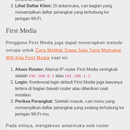
Lihat Daftar Klien:
Di antarmuka, cari bagian yang
menampilkan daftar perangkat yang terhubung ke
jaringan Wi-Fi.
First Media
Pengguna First Media juga dapat menerapkan metode
serupa untuk
Cara Melihat Siapa Saja Yang Memakai
Wifi Kita First Media
saat ini:
Akses Router:
Alamat IP router First Media seringkali
adalah
atau
.
192.168.0.1
192.168.1.1
Login:
Kredensial login default First Media juga biasanya
tertera di bagian bawah router atau diberikan saat
instalasi.
Periksa Perangkat:
Setelah masuk, cari menu yang
menampilkan daftar perangkat yang sedang terhubung ke
jaringan Wi-Fi-mu.
Pada intinya, mengakses antarmuka web router