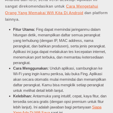
sangat direkomendasikan untuk
Cara Mengetahui
Orang Yang Memakai Wifi Kita Di Android
dan platform
lainnya.
Fitur Utama:
Fing dapat memindai jaringanmu dalam
hitungan detik, menampilkan daftar semua perangkat
yang terhubung (dengan IP, MAC address, nama
perangkat, dan bahkan produsen), serta jenis perangkat.
Aplikasi ini juga dapat melakukan tes kecepatan internet,
menemukan port terbuka, dan memantau ketersediaan
perangkat.
Cara Menggunakan:
Unduh aplikasi, sambungkan ke
Wi-Fi yang ingin kamu periksa, lalu buka Fing. Aplikasi
akan secara otomatis mulai memindai dan menampilkan
daftar perangkat. Kamu bisa mengklik setiap perangkat
untuk melihat detail lebih lanjut.
Kelebihan:
Antarmuka yang intuitif, cepat, kaya fitur, dan
tersedia secara gratis (dengan opsi premium untuk fitur
lebih lanjut). Ini adalah jawaban bagi pertanyaan
Siapa
Yang Ada Di Wifi Saya
saat ini.