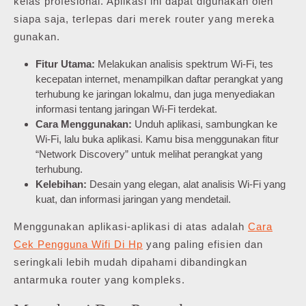
kelas profesional. Aplikasi ini dapat digunakan oleh
siapa saja, terlepas dari merek router yang mereka
gunakan.
Fitur Utama:
Melakukan analisis spektrum Wi-Fi, tes
kecepatan internet, menampilkan daftar perangkat yang
terhubung ke jaringan lokalmu, dan juga menyediakan
informasi tentang jaringan Wi-Fi terdekat.
Cara Menggunakan:
Unduh aplikasi, sambungkan ke
Wi-Fi, lalu buka aplikasi. Kamu bisa menggunakan fitur
“Network Discovery” untuk melihat perangkat yang
terhubung.
Kelebihan:
Desain yang elegan, alat analisis Wi-Fi yang
kuat, dan informasi jaringan yang mendetail.
Menggunakan aplikasi-aplikasi di atas adalah
Cara
Cek Pengguna Wifi Di Hp
yang paling efisien dan
seringkali lebih mudah dipahami dibandingkan
antarmuka router yang kompleks.