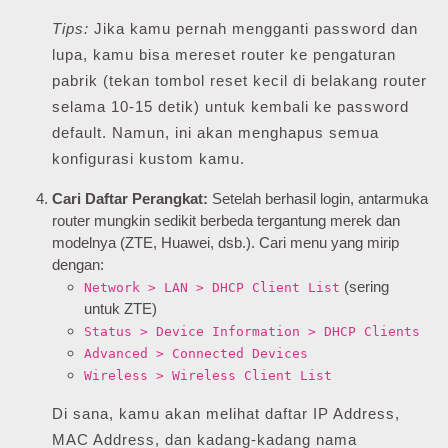
Tips:
Jika kamu pernah mengganti password dan
lupa, kamu bisa mereset router ke pengaturan
pabrik (tekan tombol reset kecil di belakang router
selama 10-15 detik) untuk kembali ke password
default. Namun, ini akan menghapus semua
konfigurasi kustom kamu.
Cari Daftar Perangkat:
Setelah berhasil login, antarmuka
router mungkin sedikit berbeda tergantung merek dan
modelnya (ZTE, Huawei, dsb.). Cari menu yang mirip
dengan:
(sering
Network > LAN > DHCP Client List
untuk ZTE)
Status > Device Information > DHCP Clients
Advanced > Connected Devices
Wireless > Wireless Client List
Di sana, kamu akan melihat daftar IP Address,
MAC Address, dan kadang-kadang nama