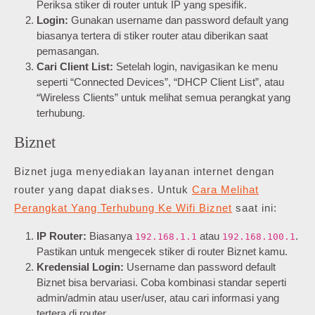
Periksa stiker di router untuk IP yang spesifik.
Login:
Gunakan username dan password default yang
biasanya tertera di stiker router atau diberikan saat
pemasangan.
Cari Client List:
Setelah login, navigasikan ke menu
seperti “Connected Devices”, “DHCP Client List”, atau
“Wireless Clients” untuk melihat semua perangkat yang
terhubung.
Biznet
Biznet juga menyediakan layanan internet dengan
router yang dapat diakses. Untuk
Cara Melihat
Perangkat Yang Terhubung Ke Wifi Biznet
saat ini:
IP Router:
Biasanya
atau
.
192.168.1.1
192.168.100.1
Pastikan untuk mengecek stiker di router Biznet kamu.
Kredensial Login:
Username dan password default
Biznet bisa bervariasi. Coba kombinasi standar seperti
admin/admin atau user/user, atau cari informasi yang
tertera di router.