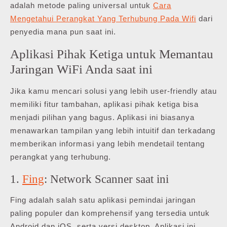
adalah metode paling universal untuk
Cara
Mengetahui Perangkat Yang Terhubung Pada Wifi
dari
penyedia mana pun saat ini.
Aplikasi Pihak Ketiga untuk Memantau
Jaringan WiFi Anda saat ini
Jika kamu mencari solusi yang lebih user-friendly atau
memiliki fitur tambahan, aplikasi pihak ketiga bisa
menjadi pilihan yang bagus. Aplikasi ini biasanya
menawarkan tampilan yang lebih intuitif dan terkadang
memberikan informasi yang lebih mendetail tentang
perangkat yang terhubung.
1.
Fing
: Network Scanner saat ini
Fing adalah salah satu aplikasi pemindai jaringan
paling populer dan komprehensif yang tersedia untuk
Android dan iOS, serta versi desktop. Aplikasi ini