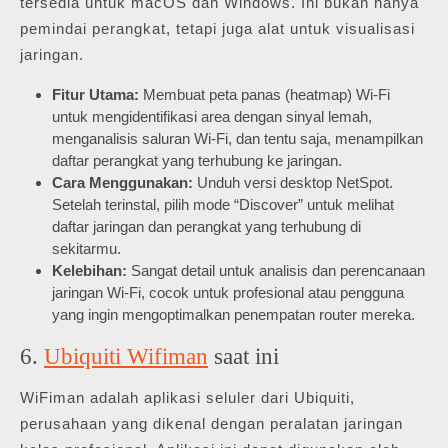
tersedia untuk macOS dan Windows. Ini bukan hanya
pemindai perangkat, tetapi juga alat untuk visualisasi
jaringan.
Fitur Utama:
Membuat peta panas (heatmap) Wi-Fi
untuk mengidentifikasi area dengan sinyal lemah,
menganalisis saluran Wi-Fi, dan tentu saja, menampilkan
daftar perangkat yang terhubung ke jaringan.
Cara Menggunakan:
Unduh versi desktop NetSpot.
Setelah terinstal, pilih mode “Discover” untuk melihat
daftar jaringan dan perangkat yang terhubung di
sekitarmu.
Kelebihan:
Sangat detail untuk analisis dan perencanaan
jaringan Wi-Fi, cocok untuk profesional atau pengguna
yang ingin mengoptimalkan penempatan router mereka.
6.
Ubiquiti Wifiman
saat ini
WiFiman adalah aplikasi seluler dari Ubiquiti,
perusahaan yang dikenal dengan peralatan jaringan