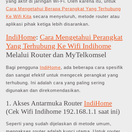
yang aktif di jaringan Wi-Fi. Oleh karena itu, untuk
Cara Mengetahui Berapa Perangkat Yang Terhubung
Ke Wifi Kita
secara menyeluruh, metode router atau
aplikasi pihak ketiga lebih disarankan.
IndiHome
:
Cara Mengetahui Perangkat
Yang Terhubung Ke Wifi Indihome
Melalui Router dan MyTelkomsel
Bagi pengguna
IndiHome
, ada beberapa cara spesifik
dan sangat efektif untuk mengecek perangkat yang
terhubung. Ini adalah cara yang paling sering
digunakan dan direkomendasikan.
1. Akses Antarmuka Router
IndiHome
(Cek Wifi Indihome 192.168.1.1 saat ini)
Seperti yang sudah dijelaskan di metode umum,
mengakses router adalah kunci utama. Untuk router