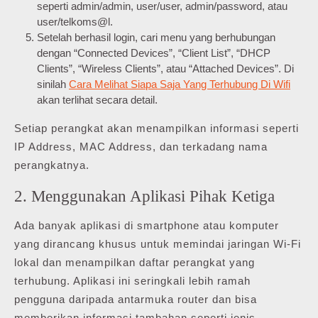
seperti admin/admin, user/user, admin/password, atau
user/telkoms@l.
Setelah berhasil login, cari menu yang berhubungan
dengan “Connected Devices”, “Client List”, “DHCP
Clients”, “Wireless Clients”, atau “Attached Devices”. Di
sinilah
Cara Melihat Siapa Saja Yang Terhubung Di Wifi
akan terlihat secara detail.
Setiap perangkat akan menampilkan informasi seperti
IP Address, MAC Address, dan terkadang nama
perangkatnya.
2. Menggunakan Aplikasi Pihak Ketiga
Ada banyak aplikasi di smartphone atau komputer
yang dirancang khusus untuk memindai jaringan Wi-Fi
lokal dan menampilkan daftar perangkat yang
terhubung. Aplikasi ini seringkali lebih ramah
pengguna daripada antarmuka router dan bisa
memberikan informasi tambahan seperti jenis