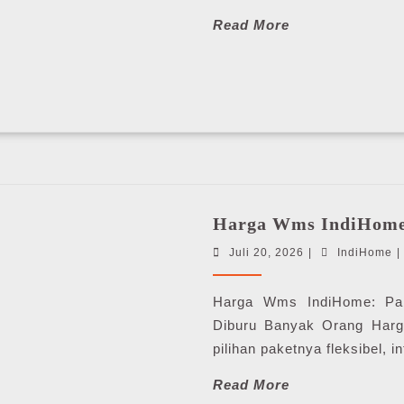
Read
Read More
More
Harga Wms IndiHome
Juli
I
Juli 20, 2026
|
IndiHome
|
20,
2026
Harga Wms IndiHome: Pake
Diburu Banyak Orang Harg
pilihan paketnya fleksibel, 
Read
Read More
More